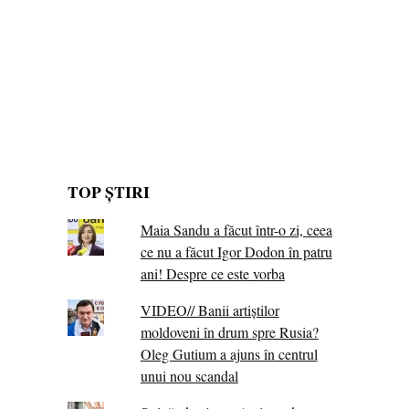
TOP ȘTIRI
Maia Sandu a făcut într-o zi, ceea
ce nu a făcut Igor Dodon în patru
ani! Despre ce este vorba
VIDEO// Banii artiștilor
moldoveni în drum spre Rusia?
Oleg Gutium a ajuns în centrul
unui nou scandal