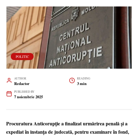
POLITIC
AUTHOR
READING
Redactor
3 min
PUBLISHED BY
7 noiembrie 2025
Procuratura Anticorupție a finalizat urmărirea penală și a
expediat în instanța de judecată, pentru examinare în fond,