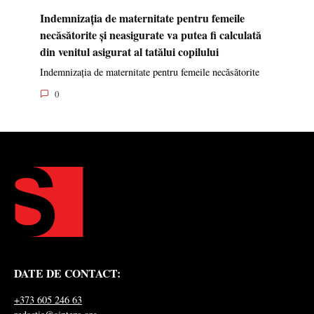
Calificările profesionale obținute de medici și farmaciști
0
Indemnizația de maternitate pentru femeile
necăsătorite și neasigurate va putea fi calculată
din venitul asigurat al tatălui copilului
Indemnizația de maternitate pentru femeile necăsătorite