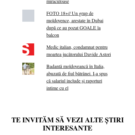
miraculoase
FOTO 18+// Un grup de
moldovence, arestate în Dubai
după ce au pozat GOALE la
balcon