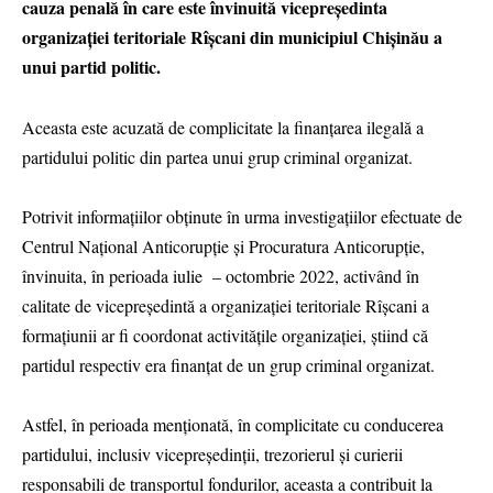
cauza penală în care este învinuită vicepreședinta
organizației teritoriale Rîșcani din municipiul Chișinău a
unui partid politic.
Aceasta este acuzată de complicitate la finanțarea ilegală a
partidului politic din partea unui grup criminal organizat.
Potrivit informațiilor obținute în urma investigațiilor efectuate de
Centrul Național Anticorupție și Procuratura Anticorupție,
învinuita, în perioada iulie – octombrie 2022, activând în
calitate de vicepreședintă a organizației teritoriale Rîșcani a
formațiunii ar fi coordonat activitățile organizației, știind că
partidul respectiv era finanțat de un grup criminal organizat.
Astfel, în perioada menționată, în complicitate cu conducerea
partidului, inclusiv vicepreședinții, trezorierul și curierii
responsabili de transportul fondurilor, aceasta a contribuit la