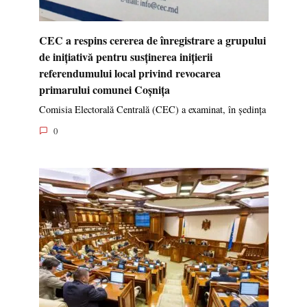
CEC a respins cererea de înregistrare a grupului
de inițiativă pentru susținerea inițierii
referendumului local privind revocarea
primarului comunei Coșnița
Comisia Electorală Centrală (CEC) a examinat, în ședința
0