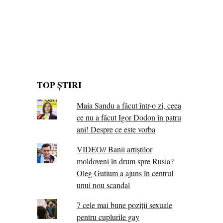
TOP ȘTIRI
Maia Sandu a făcut într-o zi, ceea
ce nu a făcut Igor Dodon în patru
ani! Despre ce este vorba
VIDEO// Banii artiștilor
moldoveni în drum spre Rusia?
Oleg Gutium a ajuns în centrul
unui nou scandal
7 cele mai bune poziții sexuale
pentru cuplurile gay