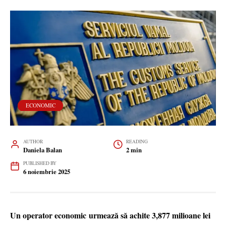
ECONOMIC
AUTHOR
READING
Daniela Balan
2 min
PUBLISHED BY
6 noiembrie 2025
Un operator economic urmează să achite 3,877 milioane lei