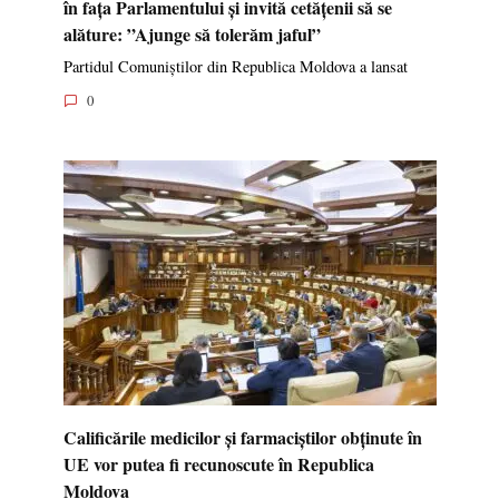
în fața Parlamentului și invită cetățenii să se
alăture: ”Ajunge să tolerăm jaful”
Partidul Comuniștilor din Republica Moldova a lansat
0
Calificările medicilor și farmaciștilor obținute în
UE vor putea fi recunoscute în Republica
Moldova