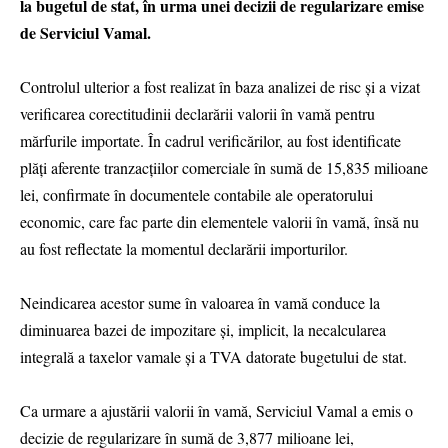
la bugetul de stat, în urma unei decizii de regularizare emise
de Serviciul Vamal.
Controlul ulterior a fost realizat în baza analizei de risc și a vizat
verificarea corectitudinii declarării valorii în vamă pentru
mărfurile importate. În cadrul verificărilor, au fost identificate
plăți aferente tranzacțiilor comerciale în sumă de 15,835 milioane
lei, confirmate în documentele contabile ale operatorului
economic, care fac parte din elementele valorii în vamă, însă nu
au fost reflectate la momentul declarării importurilor.
Neindicarea acestor sume în valoarea în vamă conduce la
diminuarea bazei de impozitare și, implicit, la necalcularea
integrală a taxelor vamale și a TVA datorate bugetului de stat.
Ca urmare a ajustării valorii în vamă, Serviciul Vamal a emis o
decizie de regularizare în sumă de 3,877 milioane lei,