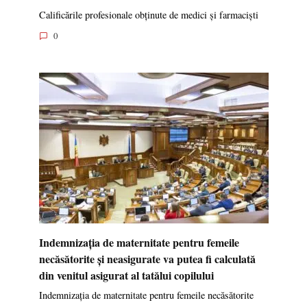
Calificările profesionale obținute de medici și farmaciști
0
Indemnizația de maternitate pentru femeile
necăsătorite și neasigurate va putea fi calculată
din venitul asigurat al tatălui copilului
Indemnizația de maternitate pentru femeile necăsătorite