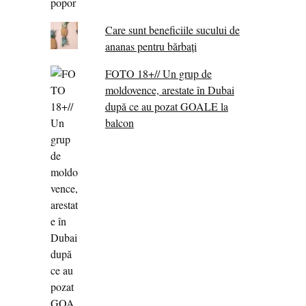
Care sunt beneficiile sucului de
ananas pentru bărbați
FOTO 18+// Un grup de
moldovence, arestate în Dubai
după ce au pozat GOALE la
balcon