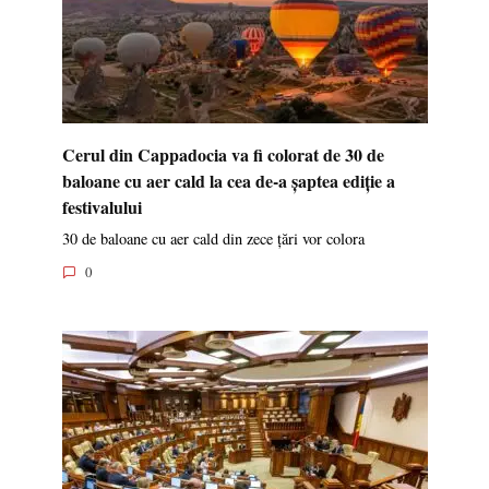
Cerul din Cappadocia va fi colorat de 30 de
baloane cu aer cald la cea de-a șaptea ediție a
festivalului
30 de baloane cu aer cald din zece țări vor colora
0