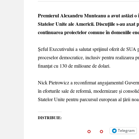
Premierul Alexandru Munteanu a avut astăzi o în
Statelor Unite ale Americii. Discuțiile s-au axat
continuarea proiectelor comune în domeniile energi
Șeful Executivului a salutat sprijinul oferit de SUA 
proceselor democratice, inclusiv pentru realizarea p
finanțat cu 130 de milioane de dolari.
Nick Pietrowicz a reconfirmat angajamentul Guvern
în eforturile sale de reformă, modernizare și consolida
Statelor Unite pentru parcursul european al țării noa
DISTRIBUIE:
Telegram