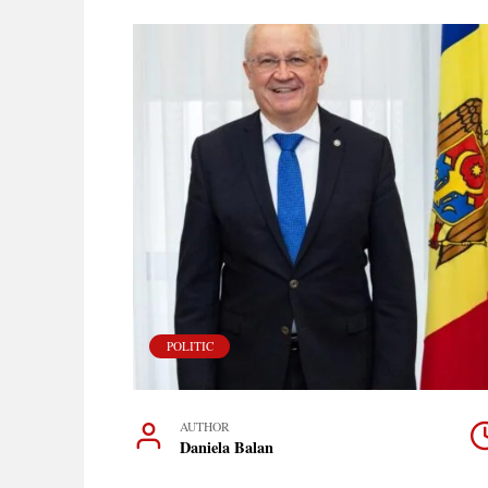
POLITIC
AUTHOR
Daniela Balan