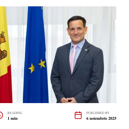
READING
PUBLISHED BY
1 min
6 noiembrie 2025