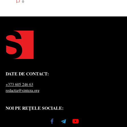
0
DATE DE CONTACT:
+373 605 246 63
redactia@sinteza.org
NOI PE REȚELE SOCIALE: