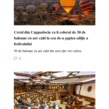
Cerul din Cappadocia va fi colorat de 30 de
baloane cu aer cald la cea de-a șaptea ediție a
festivalului
30 de baloane cu aer cald din zece țări vor colora
0