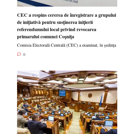
CEC a respins cererea de înregistrare a grupului
de inițiativă pentru susținerea inițierii
referendumului local privind revocarea
primarului comunei Coșnița
Comisia Electorală Centrală (CEC) a examinat, în ședința
0