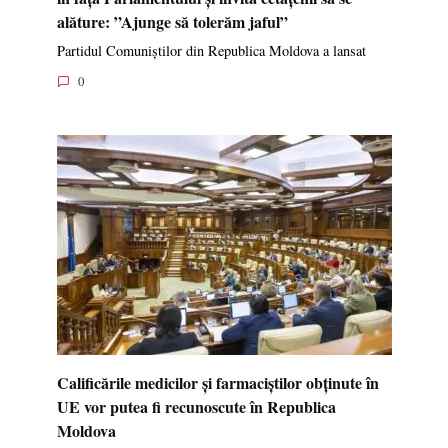
alăture: ”Ajunge să tolerăm jaful”
Partidul Comuniștilor din Republica Moldova a lansat
0
Calificările medicilor și farmaciștilor obținute în
UE vor putea fi recunoscute în Republica
Moldova