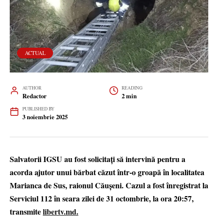
ACTUAL
AUTHOR
READING
Redactor
2 min
PUBLISHED BY
3 noiembrie 2025
Salvatorii IGSU au fost solicitați să intervină pentru a
acorda ajutor unui bărbat căzut într-o groapă în localitatea
Marianca de Sus, raionul Căușeni. Cazul a fost înregistrat la
Serviciul 112 în seara zilei de 31 octombrie, la ora 20:57,
transmite
libertv.md.