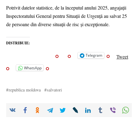
Potrivit datelor statistice, de la începutul anului 2025, angajații
Inspectoratului General pentru Situații de Urgență au salvat 25
de persoane din diverse situații de risc și excepționale.
DISTRIBUIE:
Telegram
Tweet
WhatsApp
republica moldova
salvatori