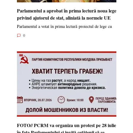
Parlamentul a aprobat în prima lectură noua lege
privind ajutorul de stat, aliniată la normele UE
Parlamentul a votat în prima lectură proiectul de lege cu
0
FOTO// PCRM va organiza un protest pe 28 iulie
în fața Parlamentului și invită cetățenii să se