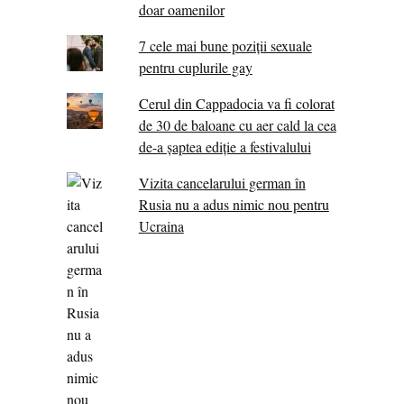
doar oamenilor
7 cele mai bune poziții sexuale
pentru cuplurile gay
Cerul din Cappadocia va fi colorat
de 30 de baloane cu aer cald la cea
de-a șaptea ediție a festivalului
Vizita cancelarului german în
Rusia nu a adus nimic nou pentru
Ucraina