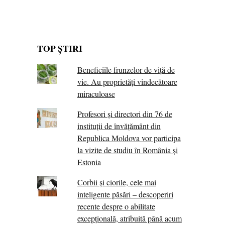
TOP ȘTIRI
Beneficiile frunzelor de viță de
vie. Au proprietăţi vindecătoare
miraculoase
Profesori și directori din 76 de
instituții de învățământ din
Republica Moldova vor participa
la vizite de studiu în România și
Estonia
Corbii şi ciorile, cele mai
inteligente păsări – descoperiri
recente despre o abilitate
excepţională, atribuită până acum