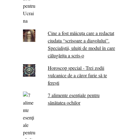
Cine a fost măicuţa care a redactat
ciudata “scrisoare a diavolului”.
Specialiştii, uluiţi de modul în care
călugărița a scris-o
Horoscop special - Trei zodii
vulcanice de a căror furie să te
ferești
7 alimente esenţiale pentru
sănătatea ochilor