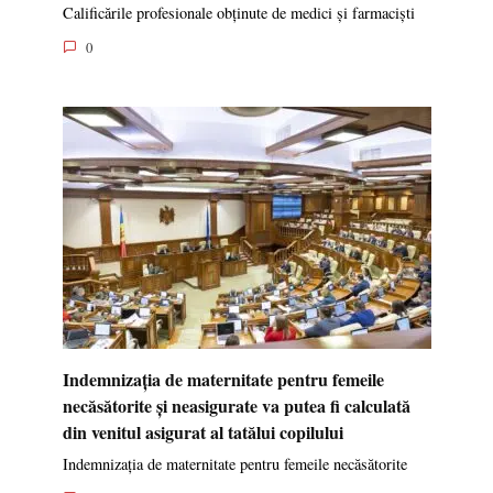
Calificările profesionale obținute de medici și farmaciști
0
Indemnizația de maternitate pentru femeile
necăsătorite și neasigurate va putea fi calculată
din venitul asigurat al tatălui copilului
Indemnizația de maternitate pentru femeile necăsătorite