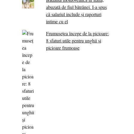
abuzată de fiul bătrânei. I-a spus
că salariul include și raporturi
intime cu el
Frumusețea începe de la picioare:
8 sfaturi utile pentru unghii și
picioare frumoase