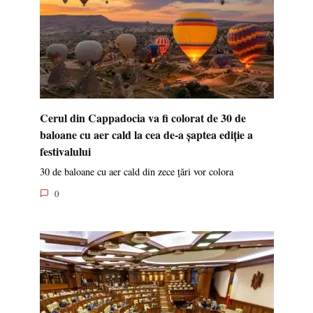
Cerul din Cappadocia va fi colorat de 30 de
baloane cu aer cald la cea de-a șaptea ediție a
festivalului
30 de baloane cu aer cald din zece țări vor colora
0