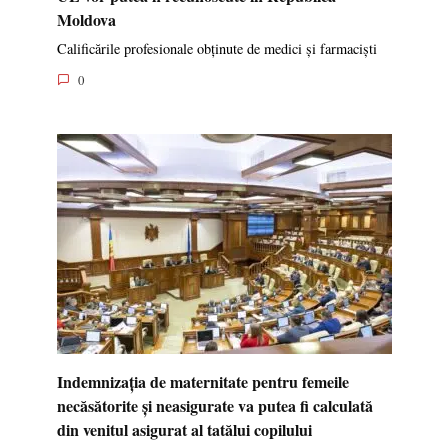
Moldova
Calificările profesionale obținute de medici și farmaciști
0
Indemnizația de maternitate pentru femeile
necăsătorite și neasigurate va putea fi calculată
din venitul asigurat al tatălui copilului