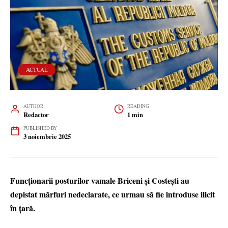
ACTUAL
AUTHOR
READING
Redactor
1 min
PUBLISHED BY
3 noiembrie 2025
Funcționarii posturilor vamale Briceni și Costești au
depistat mărfuri nedeclarate, ce urmau să fie introduse ilicit
în țară.