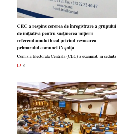
CEC a respins cererea de înregistrare a grupului
de inițiativă pentru susținerea inițierii
referendumului local privind revocarea
primarului comunei Coșnița
Comisia Electorală Centrală (CEC) a examinat, în ședința
0