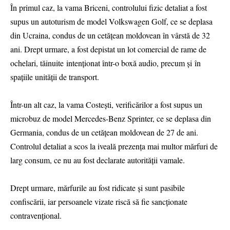
În primul caz, la vama Briceni, controlului fizic detaliat a fost
supus un autoturism de model Volkswagen Golf, ce se deplasa
din Ucraina, condus de un cetățean moldovean în vârstă de 32
ani. Drept urmare, a fost depistat un lot comercial de rame de
ochelari, tăinuite intenționat într-o boxă audio, precum și în
spațiile unității de transport.
Într-un alt caz, la vama Costești, verificărilor a fost supus un
microbuz de model Mercedes-Benz Sprinter, ce se deplasa din
Germania, condus de un cetățean moldovean de 27 de ani.
Controlul detaliat a scos la iveală prezența mai multor mărfuri de
larg consum, ce nu au fost declarate autorității vamale.
Drept urmare, mărfurile au fost ridicate și sunt pasibile
confiscării, iar persoanele vizate riscă să fie sancționate
contravențional.