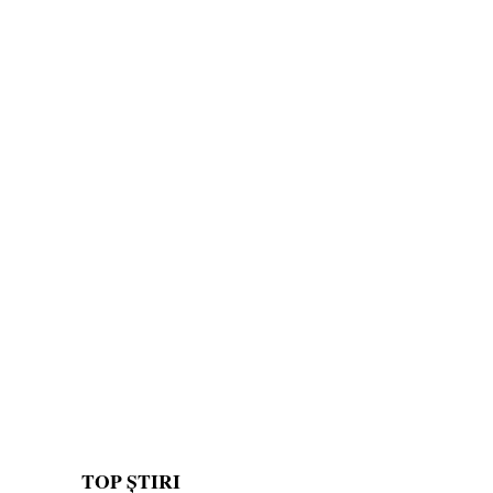
TOP ȘTIRI