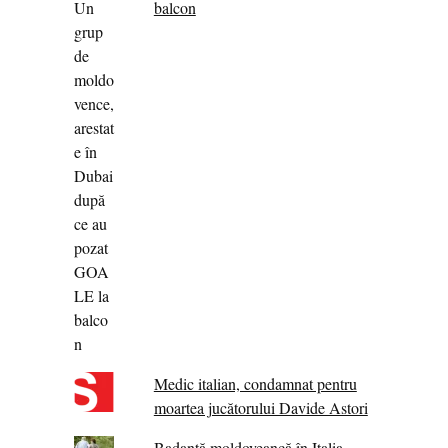
balcon
Medic italian, condamnat pentru
moartea jucătorului Davide Astori
Badantă moldoveancă în Italia,