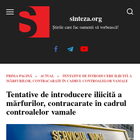
Skip
to
sinteza.org
content
Știrile care fac oamenii să vorbească!
PRIMA PAGINĂ
»
ACTUAL
»
TENTATIVE DE INTRODUCERE ILIICITĂ A
MĂRFURILOR, CONTRACARATE ÎN CADRUL CONTROALELOR VAMALE
Tentative de introducere iliicită a
mărfurilor, contracarate în cadrul
controalelor vamale