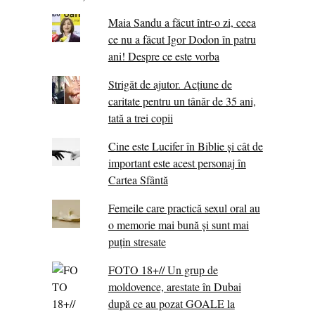
Maia Sandu a făcut într-o zi, ceea
ce nu a făcut Igor Dodon în patru
ani! Despre ce este vorba
Strigăt de ajutor. Acțiune de
caritate pentru un tânăr de 35 ani,
tată a trei copii
Cine este Lucifer în Biblie și cât de
important este acest personaj în
Cartea Sfântă
Femeile care practică sexul oral au
o memorie mai bună și sunt mai
puțin stresate
FOTO 18+// Un grup de
moldovence, arestate în Dubai
după ce au pozat GOALE la