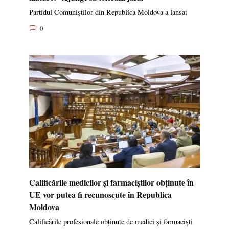
Partidul Comuniștilor din Republica Moldova a lansat
0
Calificările medicilor și farmaciștilor obținute în
UE vor putea fi recunoscute în Republica
Moldova
Calificările profesionale obținute de medici și farmaciști