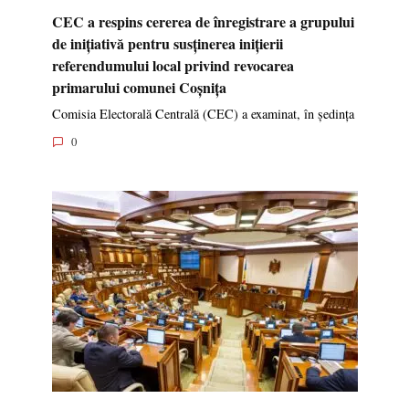
CEC a respins cererea de înregistrare a grupului
de inițiativă pentru susținerea inițierii
referendumului local privind revocarea
primarului comunei Coșnița
Comisia Electorală Centrală (CEC) a examinat, în ședința
0