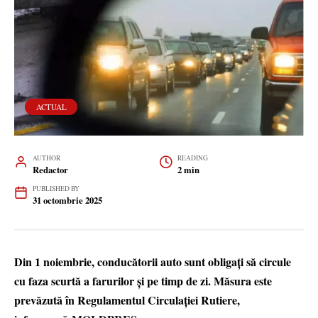
ACTUAL
AUTHOR
READING
Redactor
2 min
PUBLISHED BY
31 octombrie 2025
Din 1 noiembrie, conducătorii auto sunt obligați să circule
cu faza scurtă a farurilor şi pe timp de zi. Măsura este
prevăzută în Regulamentul Circulației Rutiere,