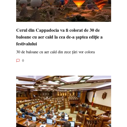
Cerul din Cappadocia va fi colorat de 30 de
baloane cu aer cald la cea de-a șaptea ediție a
festivalului
30 de baloane cu aer cald din zece țări vor colora
0