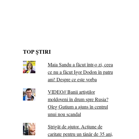
TOP ȘTIRI
Maia Sandu a făcut într-o zi, ceea
ce nu a făcut Igor Dodon în patru
ani! Despre ce este vorba
VIDEO// Banii artiștilor
moldoveni în drum spre Rusia?
Oleg Gutium a ajuns în centrul
unui nou scandal
Strigăt de ajutor. Acțiune de
caritate pentru un tânăr de 35 ani,