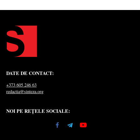
DATE DE CONTACT:
+373 605 246 63
redactia@sinteza.org
NOI PE REȚELE SOCIALE: