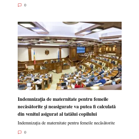
0
Indemnizația de maternitate pentru femeile
necăsătorite și neasigurate va putea fi calculată
din venitul asigurat al tatălui copilului
Indemnizația de maternitate pentru femeile necăsătorite
0