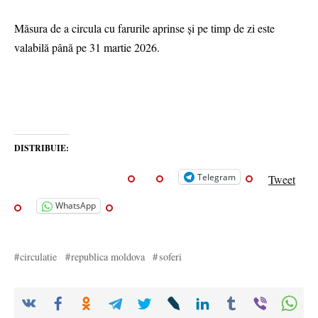
Măsura de a circula cu farurile aprinse și pe timp de zi este
valabilă până pe 31 martie 2026.
DISTRIBUIE:
Telegram
Tweet
WhatsApp
circulatie
republica moldova
soferi