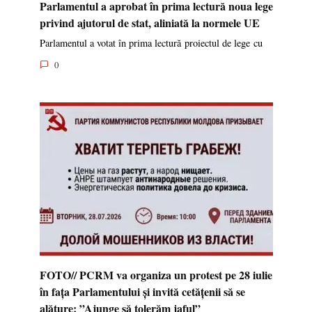
Parlamentul a aprobat în prima lectură noua lege
privind ajutorul de stat, aliniată la normele UE
Parlamentul a votat în prima lectură proiectul de lege cu
0
FOTO// PCRM va organiza un protest pe 28 iulie
în fața Parlamentului și invită cetățenii să se
alăture: ”Ajunge să tolerăm jaful”