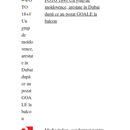
moldovence, arestate în Dubai
după ce au pozat GOALE la
balcon
Medic italian, condamnat pentru