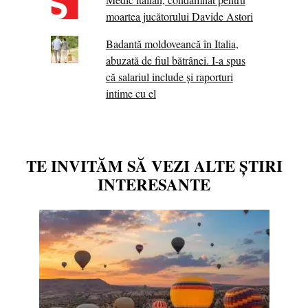
moartea jucătorului Davide Astori
Badantă moldoveancă în Italia,
abuzată de fiul bătrânei. I-a spus
că salariul include și raporturi
intime cu el
TE INVITĂM SĂ VEZI ALTE ȘTIRI
INTERESANTE