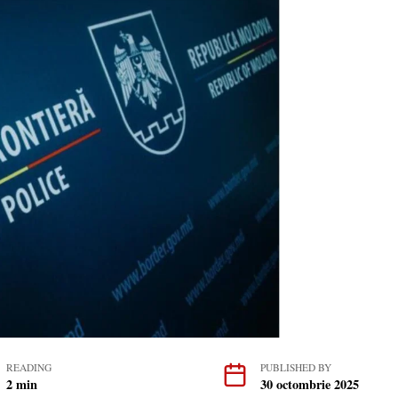
READING
PUBLISHED BY
2 min
30 octombrie 2025