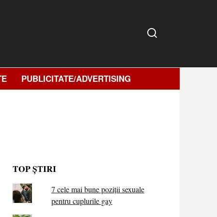
TE
PUBLICITATE/ADVERTISING
TOP ȘTIRI
7 cele mai bune poziții sexuale
pentru cuplurile gay