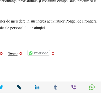
 performanței profesionale și coeziunii echipei sale, precum și la
 de încredere în susținerea activităților Poliției de Frontieră,
le ale personalului instituției.
WhatsApp
Tweet