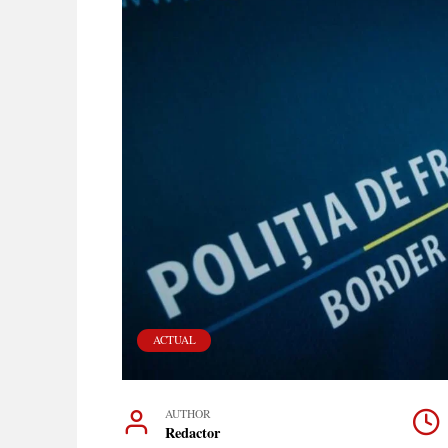
ACTUAL
AUTHOR
Redactor