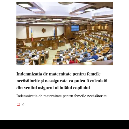
Indemnizația de maternitate pentru femeile
necăsătorite și neasigurate va putea fi calculată
din venitul asigurat al tatălui copilului
Indemnizația de maternitate pentru femeile necăsătorite
0