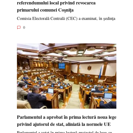
referendumului local privind revocarea
primarului comunei Coșnița
Comisia Electorală Centrală (CEC) a examinat, în ședința
0
Parlamentul a aprobat în prima lectură noua lege
privind ajutorul de stat, aliniată la normele UE
Parlamentul a votat în prima lectură proiectul de lege cu