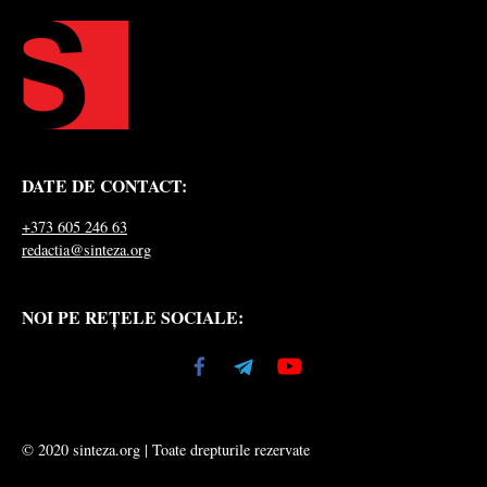
DATE DE CONTACT:
+373 605 246 63
redactia@sinteza.org
NOI PE REȚELE SOCIALE:
© 2020 sinteza.org | Toate drepturile rezervate