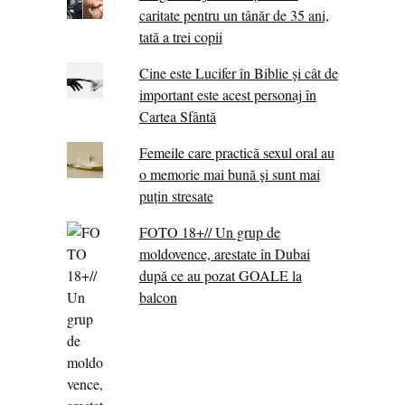
caritate pentru un tânăr de 35 ani,
tată a trei copii
Cine este Lucifer în Biblie și cât de
important este acest personaj în
Cartea Sfântă
Femeile care practică sexul oral au
o memorie mai bună și sunt mai
puțin stresate
FOTO 18+// Un grup de
moldovence, arestate în Dubai
după ce au pozat GOALE la
balcon