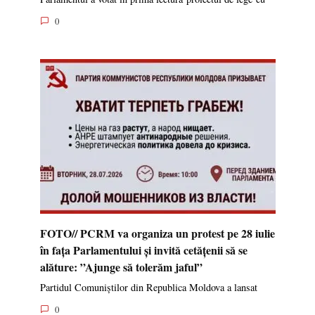
0
FOTO// PCRM va organiza un protest pe 28 iulie
în fața Parlamentului și invită cetățenii să se
alăture: ”Ajunge să tolerăm jaful”
Partidul Comuniștilor din Republica Moldova a lansat
0