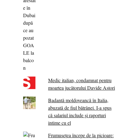
Medic italian, condamnat pentru
moartea jucătorului Davide Astori
Badantă moldoveancă în Italia,
abuzată de fiul bătrânei. I-a spus
că salariul include și raporturi
intime cu el
Frumusețea începe de la picioare: