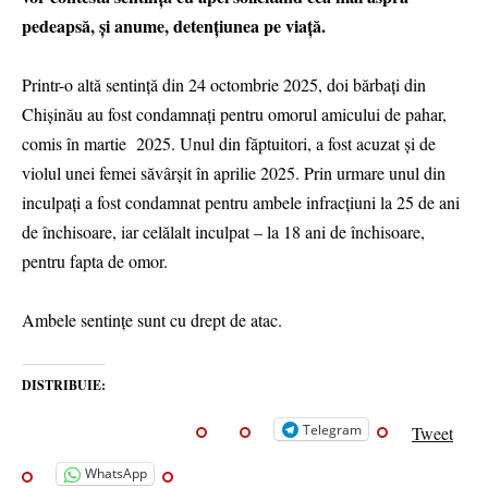
pedeapsă, și anume, detențiunea pe viață.
Printr-o altă sentință din 24 octombrie 2025, doi bărbați din
Chișinău au fost condamnați pentru omorul amicului de pahar,
comis în martie 2025. Unul din făptuitori, a fost acuzat și de
violul unei femei săvârșit în aprilie 2025. Prin urmare unul din
inculpați a fost condamnat pentru ambele infracțiuni la 25 de ani
de închisoare, iar celălalt inculpat – la 18 ani de închisoare,
pentru fapta de omor.
Ambele sentințe sunt cu drept de atac.
DISTRIBUIE:
Telegram
Tweet
WhatsApp