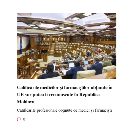
Calificările medicilor și farmaciștilor obținute în
UE vor putea fi recunoscute în Republica
Moldova
Calificările profesionale obținute de medici și farmaciști
0