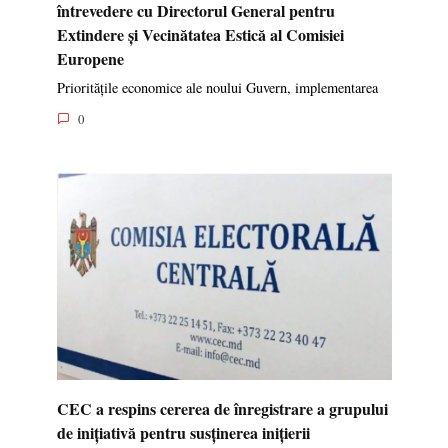
întrevedere cu Directorul General pentru
Extindere și Vecinătatea Estică al Comisiei
Europene
Prioritățile economice ale noului Guvern, implementarea
0
CEC a respins cererea de înregistrare a grupului
de inițiativă pentru susținerea inițierii