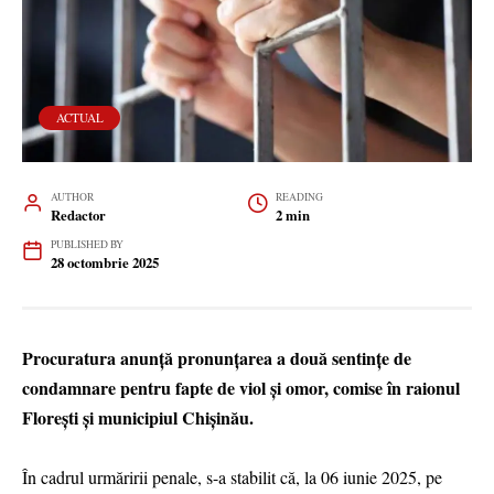
ACTUAL
AUTHOR
READING
Redactor
2 min
PUBLISHED BY
28 octombrie 2025
Procuratura anunță pronunțarea a două sentințe de
condamnare pentru fapte de viol și omor, comise în raionul
Florești și municipiul Chișinău.
În cadrul urmăririi penale, s-a stabilit că, la 06 iunie 2025, pe