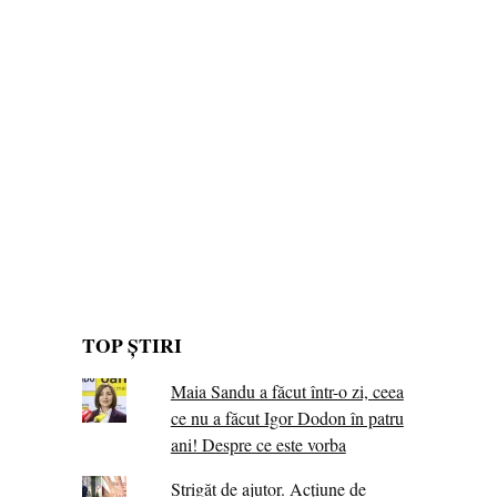
TOP ȘTIRI
Maia Sandu a făcut într-o zi, ceea
ce nu a făcut Igor Dodon în patru
ani! Despre ce este vorba
Strigăt de ajutor. Acțiune de