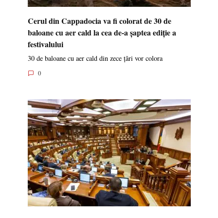
Cerul din Cappadocia va fi colorat de 30 de
baloane cu aer cald la cea de-a șaptea ediție a
festivalului
30 de baloane cu aer cald din zece țări vor colora
0