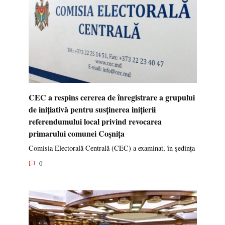
CEC a respins cererea de înregistrare a grupului
de inițiativă pentru susținerea inițierii
referendumului local privind revocarea
primarului comunei Coșnița
Comisia Electorală Centrală (CEC) a examinat, în ședința
0