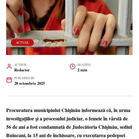
ACTUAL
AUTHOR
READING
Redactor
2 min
PUBLISHED BY
28 octombrie 2025
Procuratura municipiului Chișinău informează că, în urma
investigațiilor și a procesului judiciar, o femeie în vârstă de
56 de ani a fost condamnată de Judecătoria Chișinău, sediul
Buiucani, la 15 ani de închisoare, cu executarea pedepsei