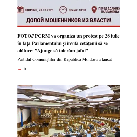
FOTO// PCRM va organiza un protest pe 28 iulie
în fața Parlamentului și invită cetățenii să se
alăture: ”Ajunge să tolerăm jaful”
Partidul Comuniștilor din Republica Moldova a lansat
0