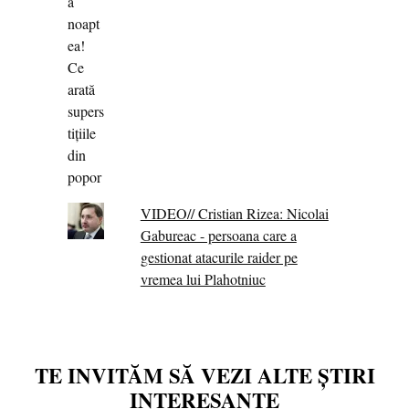
VIDEO// Cristian Rizea: Nicolai
Gabureac - persoana care a
gestionat atacurile raider pe
vremea lui Plahotniuc
TE INVITĂM SĂ VEZI ALTE ȘTIRI
INTERESANTE