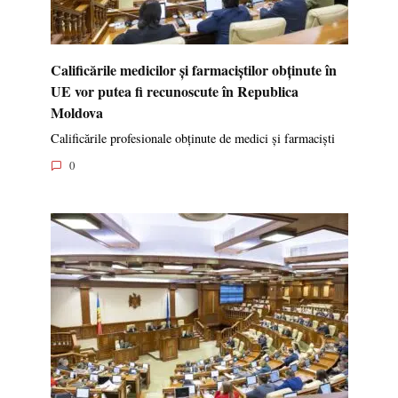
Calificările medicilor și farmaciștilor obținute în
UE vor putea fi recunoscute în Republica
Moldova
Calificările profesionale obținute de medici și farmaciști
0