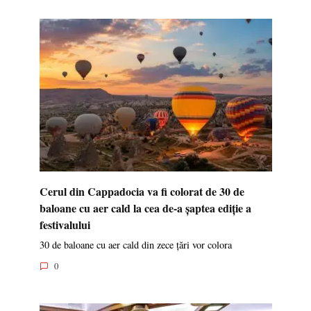
Cerul din Cappadocia va fi colorat de 30 de
baloane cu aer cald la cea de-a șaptea ediție a
festivalului
30 de baloane cu aer cald din zece țări vor colora
0