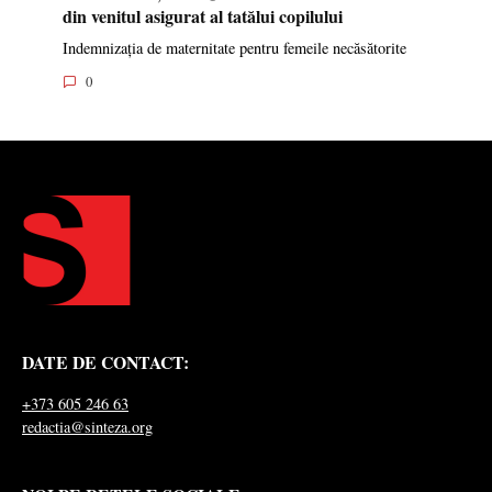
din venitul asigurat al tatălui copilului
Indemnizația de maternitate pentru femeile necăsătorite
0
DATE DE CONTACT:
+373 605 246 63
redactia@sinteza.org