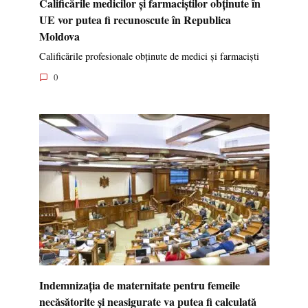
Calificările medicilor și farmaciștilor obținute în
UE vor putea fi recunoscute în Republica
Moldova
Calificările profesionale obținute de medici și farmaciști
0
Indemnizația de maternitate pentru femeile
necăsătorite și neasigurate va putea fi calculată