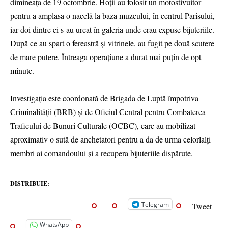
dimineața de 19 octombrie. Hoții au folosit un motostivuitor
pentru a amplasa o nacelă la baza muzeului, în centrul Parisului,
iar doi dintre ei s-au urcat în galeria unde erau expuse bijuteriile.
După ce au spart o fereastră și vitrinele, au fugit pe două scutere
de mare putere. Întreaga operațiune a durat mai puțin de opt
minute.
Investigația este coordonată de Brigada de Luptă împotriva
Criminalității (BRB) și de Oficiul Central pentru Combaterea
Traficului de Bunuri Culturale (OCBC), care au mobilizat
aproximativ o sută de anchetatori pentru a da de urma celorlalți
membri ai comandoului și a recupera bijuteriile dispărute.
DISTRIBUIE:
Telegram
Tweet
WhatsApp