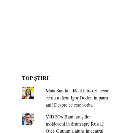
TOP ȘTIRI
Maia Sandu a făcut într-o zi, ceea
ce nu a făcut Igor Dodon în patru
ani! Despre ce este vorba
VIDEO// Banii artiștilor
moldoveni în drum spre Rusia?
Oleg Gutium a ajuns în centrul