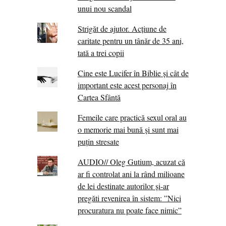
unui nou scandal
Strigăt de ajutor. Acțiune de
caritate pentru un tânăr de 35 ani,
tată a trei copii
Cine este Lucifer în Biblie și cât de
important este acest personaj în
Cartea Sfântă
Femeile care practică sexul oral au
o memorie mai bună și sunt mai
puțin stresate
AUDIO// Oleg Gutium, acuzat că
ar fi controlat ani la rând milioane
de lei destinate autorilor și-ar
pregăti revenirea în sistem: ”Nici
procuratura nu poate face nimic”