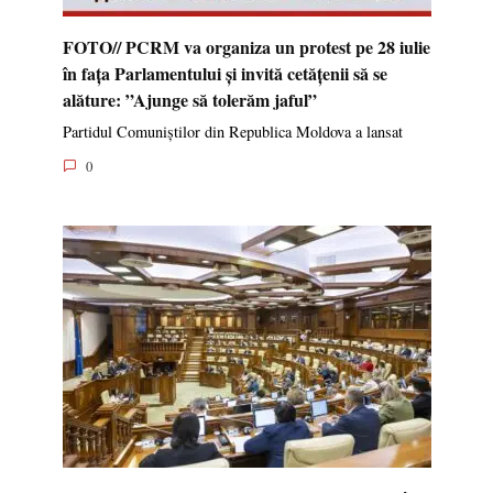
FOTO// PCRM va organiza un protest pe 28 iulie
în fața Parlamentului și invită cetățenii să se
alăture: ”Ajunge să tolerăm jaful”
Partidul Comuniștilor din Republica Moldova a lansat
0