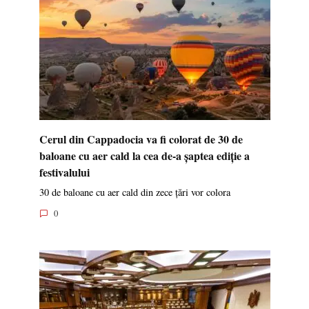
Cerul din Cappadocia va fi colorat de 30 de
baloane cu aer cald la cea de-a șaptea ediție a
festivalului
30 de baloane cu aer cald din zece țări vor colora
0