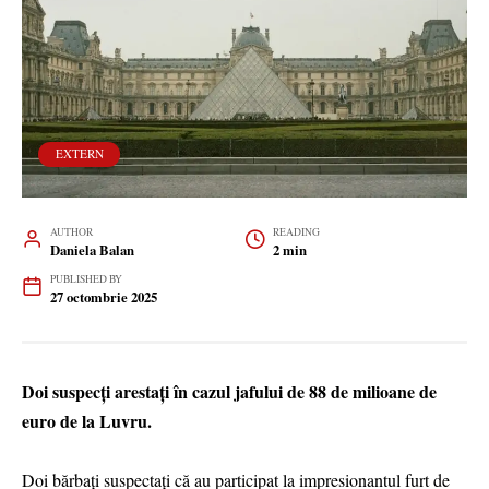
EXTERN
AUTHOR
READING
Daniela Balan
2 min
PUBLISHED BY
27 octombrie 2025
Doi suspecți arestați în cazul jafului de 88 de milioane de
euro de la Luvru.
Doi bărbați suspectați că au participat la impresionantul furt de