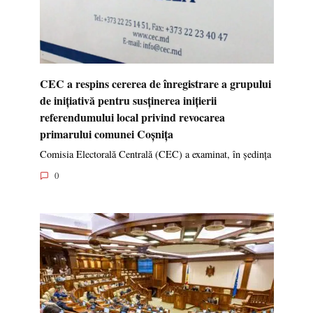
CEC a respins cererea de înregistrare a grupului
de inițiativă pentru susținerea inițierii
referendumului local privind revocarea
primarului comunei Coșnița
Comisia Electorală Centrală (CEC) a examinat, în ședința
0