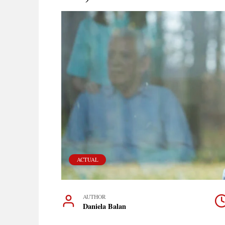
ACTUAL
AUTHOR
Daniela Balan