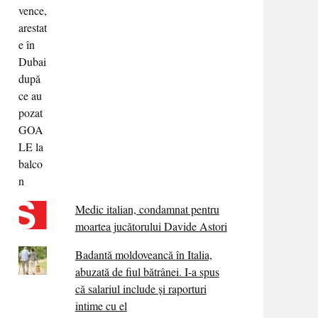
Medic italian, condamnat pentru
moartea jucătorului Davide Astori
Badantă moldoveancă în Italia,
abuzată de fiul bătrânei. I-a spus
că salariul include și raporturi
intime cu el