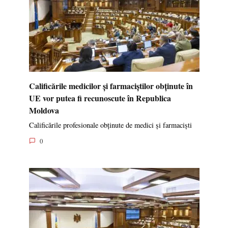
Calificările medicilor și farmaciștilor obținute în
UE vor putea fi recunoscute în Republica
Moldova
Calificările profesionale obținute de medici și farmaciști
0