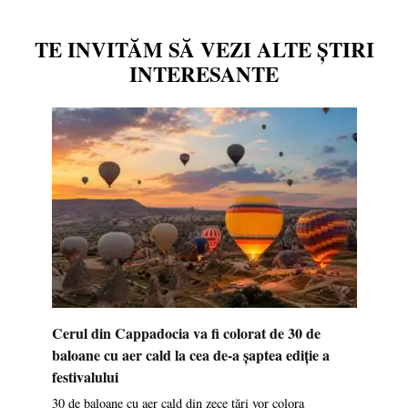
TE INVITĂM SĂ VEZI ALTE ȘTIRI
INTERESANTE
Cerul din Cappadocia va fi colorat de 30 de
baloane cu aer cald la cea de-a șaptea ediție a
festivalului
30 de baloane cu aer cald din zece țări vor colora