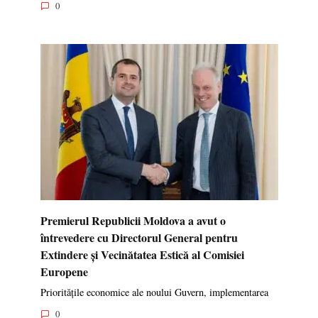
0
Premierul Republicii Moldova a avut o
întrevedere cu Directorul General pentru
Extindere și Vecinătatea Estică al Comisiei
Europene
Prioritățile economice ale noului Guvern, implementarea
0