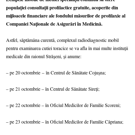
populației consultații profilactice gratuite, acoperite din
mijloacele financiare ale fondului măsurilor de profilaxie al
Companiei Naționale de Asigurări în Medicină.
Astfel, săptămâna curentă, complexul radiodiagnostic mobil
pentru examinarea cutiei toracice se va afla în mai multe instituții
medicale din raionul Strășeni, și anume:
– pe 20 octombrie – în Centrul de Sănătate Cojușna;
– pe 21 octombrie – în Centrul de Sănătate Sireți;
– pe 22 octombrie – în Oficiul Medicilor de Familie Scoreni;
– pe 23 octombrie – în Oficiul Medicilor de Familie Căpriana;