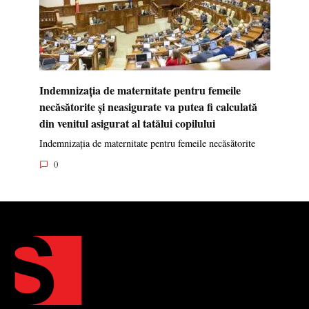
Indemnizația de maternitate pentru femeile
necăsătorite și neasigurate va putea fi calculată
din venitul asigurat al tatălui copilului
Indemnizația de maternitate pentru femeile necăsătorite
0