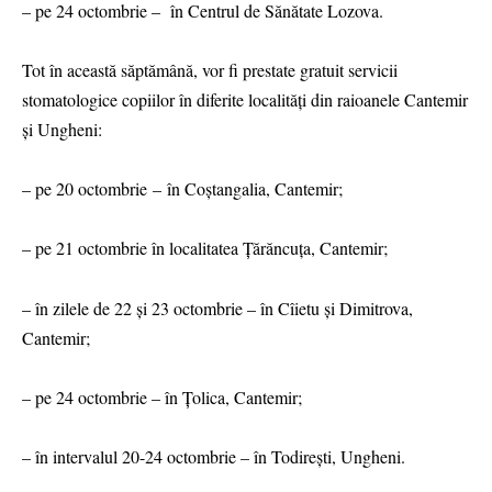
– pe 24 octombrie – în Centrul de Sănătate Lozova.
Tot în această săptămână, vor fi prestate gratuit servicii
stomatologice copiilor în diferite localități din raioanele Cantemir
și Ungheni:
– pe 20 octombrie – în Coștangalia, Cantemir;
– pe 21 octombrie în localitatea Țărăncuța, Cantemir;
– în zilele de 22 și 23 octombrie – în Cîietu și Dimitrova,
Cantemir;
– pe 24 octombrie – în Țolica, Cantemir;
– în intervalul 20-24 octombrie – în Todirești, Ungheni.