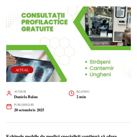
ACTUAL
AUTHOR
READING
Daniela Balan
2 min
PUBLISHED BY
20 octombrie 2025
Echipele mobile de medici specialiști continuă să ofere