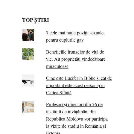
TOP ȘTIRI
7 cele mai bune poziții sexuale
pentru cuplurile gay
Beneficiile frunzelor de viță de
vie. Au proprietăţi vindecătoare
miraculoase
Cine este Lucifer în Biblie și cât de
important este acest personaj în
Cartea Sfântă
Profesori și directori din 76 de
instituții de învățământ din
Republica Moldova vor participa
la vizite de studiu în România și
Estonia