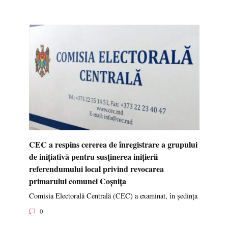
CEC a respins cererea de înregistrare a grupului
de inițiativă pentru susținerea inițierii
referendumului local privind revocarea
primarului comunei Coșnița
Comisia Electorală Centrală (CEC) a examinat, în ședința
0