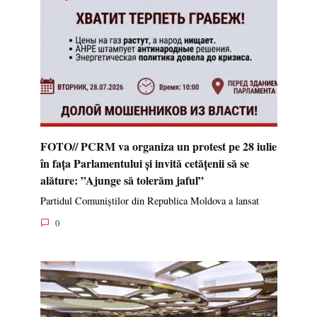
FOTO// PCRM va organiza un protest pe 28 iulie
în fața Parlamentului și invită cetățenii să se
alăture: ”Ajunge să tolerăm jaful”
Partidul Comuniștilor din Republica Moldova a lansat
0