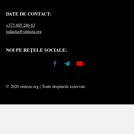
DATE DE CONTACT:
+373 605 246 63
redactia@sinteza.org
NOI PE REȚELE SOCIALE:
© 2020 sinteza.org | Toate drepturile rezervate