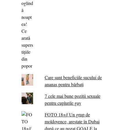
Care sunt beneficiile sucului de
ananas pentru bărbați
7 cele mai bune poziții sexuale
pentru cuplurile gay
FOTO 18+// Un grup de
moldovence, arestate în Dubai
după ce au pozat GOALE la