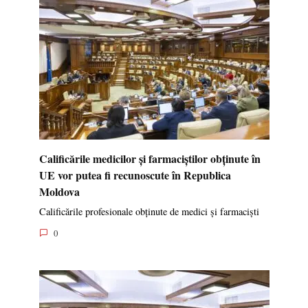
Calificările medicilor și farmaciștilor obținute în
UE vor putea fi recunoscute în Republica
Moldova
Calificările profesionale obținute de medici și farmaciști
0