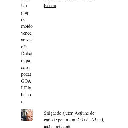
balcon
Strigăt de ajutor. Acțiune de
caritate pentru un tânăr de 35 ani,
tată a trei copii