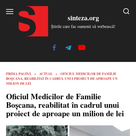
Skip
to
sinteza.org
content
Știrile care fac oamenii să vorbească!
PRIMA PAGINĂ
»
ACTUAL
»
OFICIUL MEDICILOR DE FAMILIE
BOȘCANA, REABILITAT ÎN CADRUL UNUI PROIECT DE APROAPE UN
MILION DE LEI
Oficiul Medicilor de Familie
Boșcana, reabilitat în cadrul unui
proiect de aproape un milion de lei