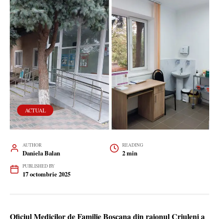
ACTUAL
AUTHOR
READING
Daniela Balan
2 min
PUBLISHED BY
17 octombrie 2025
Oficiul Medicilor de Familie Boșcana din raionul Criuleni a