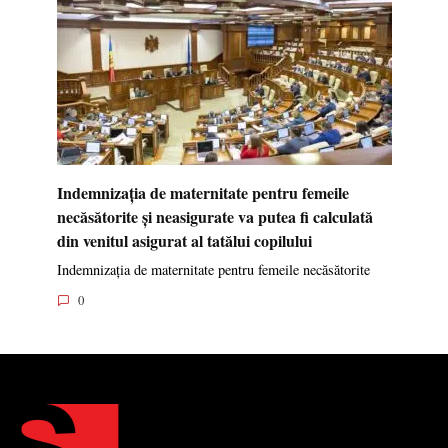
Indemnizația de maternitate pentru femeile
necăsătorite și neasigurate va putea fi calculată
din venitul asigurat al tatălui copilului
Indemnizația de maternitate pentru femeile necăsătorite
0