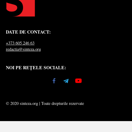
DATE DE CONTACT:
+373 605 246 63
redactia@sinteza.org
NOI PE REȚELE SOCIALE:
© 2020 sinteza.org | Toate drepturile rezervate