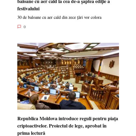
baloane cu aer cald la cea de-a șaptea ediție a
festivalului
30 de baloane cu aer cald din zece țări vor colora
0
Republica Moldova introduce reguli pentru piața
criptoactivelor. Proiectul de lege, aprobat în
prima lectură