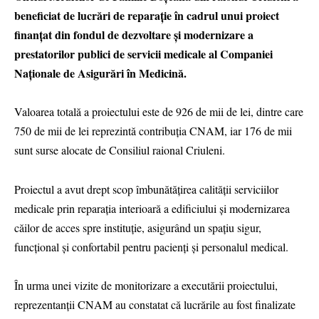
beneficiat de lucrări de reparație în cadrul unui proiect
finanțat din fondul de dezvoltare și modernizare a
prestatorilor publici de servicii medicale al Companiei
Naționale de Asigurări în Medicină.
Valoarea totală a proiectului este de 926 de mii de lei, dintre care
750 de mii de lei reprezintă contribuția CNAM, iar 176 de mii
sunt surse alocate de Consiliul raional Criuleni.
Proiectul a avut drept scop îmbunătățirea calității serviciilor
medicale prin reparația interioară a edificiului și modernizarea
căilor de acces spre instituție, asigurând un spațiu sigur,
funcțional și confortabil pentru pacienți și personalul medical.
În urma unei vizite de monitorizare a executării proiectului,
reprezentanții CNAM au constatat că lucrările au fost finalizate