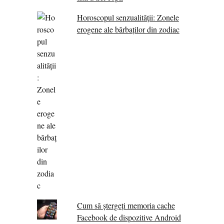
Horoscopul senzualității: Zonele
erogene ale bărbaților din zodiac
Cum să ștergeți memoria cache
Facebook de dispozitive Android