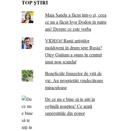
TOP ȘTIRI
Maia Sandu a făcut într-o zi, ceea
ce nu a făcut Igor Dodon în patru
ani! Despre ce este vorba
VIDEO// Banii artiștilor
moldoveni în drum spre Rusia?
Oleg Gutium a ajuns în centrul
unui nou scandal
Beneficiile frunzelor de viță de
vie. Au proprietăţi vindecătoare
miraculoase
De ce nu e bine să te uiți în
oglindă noaptea! Ce arată
superstițiile din popor