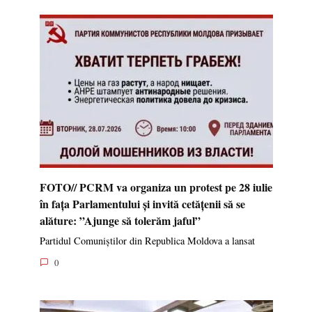
FOTO// PCRM va organiza un protest pe 28 iulie
în fața Parlamentului și invită cetățenii să se
alăture: ”Ajunge să tolerăm jaful”
Partidul Comuniștilor din Republica Moldova a lansat
0