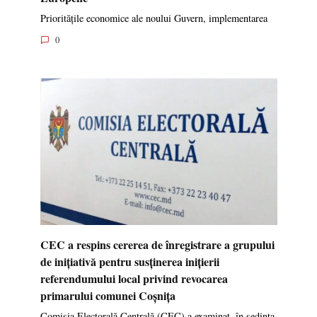
Prioritățile economice ale noului Guvern, implementarea
0
CEC a respins cererea de înregistrare a grupului
de inițiativă pentru susținerea inițierii
referendumului local privind revocarea
primarului comunei Coșnița
Comisia Electorală Centrală (CEC) a examinat, în ședința