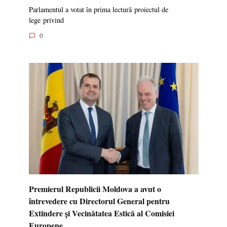
Parlamentul a votat în prima lectură proiectul de
lege privind
0
Premierul Republicii Moldova a avut o
întrevedere cu Directorul General pentru
Extindere și Vecinătatea Estică al Comisiei
Europene