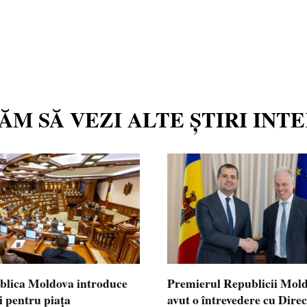
TĂM SĂ VEZI ALTE ȘTIRI INT
blica Moldova introduce
Premierul Republicii Mol
i pentru piața
avut o întrevedere cu Dire