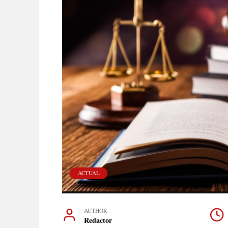
ACTUAL
AUTHOR
Redactor