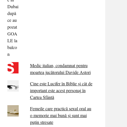
Medic italian, condamnat pentru
moartea jucătorului Davide Astori
Cine este Lucifer în Biblie și cât de
important este acest personaj în
Cartea Sfântă
Femeile care practică sexul oral au
o memorie mai bună și sunt mai
puțin stresate