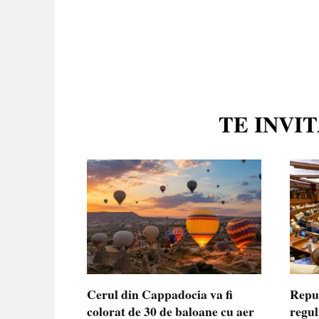
TE INVI
Cerul din Cappadocia va fi
Repu
colorat de 30 de baloane cu aer
regul