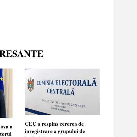
ERESANTE
CEC a respins cererea de
dova a
înregistrare a grupului de
ctorul