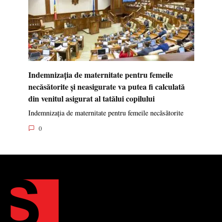
Indemnizația de maternitate pentru femeile
necăsătorite și neasigurate va putea fi calculată
din venitul asigurat al tatălui copilului
Indemnizația de maternitate pentru femeile necăsătorite
0