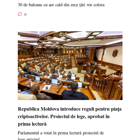
30 de baloane cu aer cald din zece țări vor colora
0
Republica Moldova introduce reguli pentru piața
criptoactivelor. Proiectul de lege, aprobat în
prima lectură
Parlamentul a votat în prima lectură proiectul de
lege privind