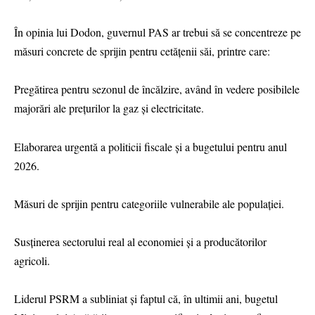
În opinia lui Dodon, guvernul PAS ar trebui să se concentreze pe
măsuri concrete de sprijin pentru cetățenii săi, printre care:
Pregătirea pentru sezonul de încălzire, având în vedere posibilele
majorări ale prețurilor la gaz și electricitate.
Elaborarea urgentă a politicii fiscale și a bugetului pentru anul
2026.
Măsuri de sprijin pentru categoriile vulnerabile ale populației.
Susținerea sectorului real al economiei și a producătorilor
agricoli.
Liderul PSRM a subliniat și faptul că, în ultimii ani, bugetul