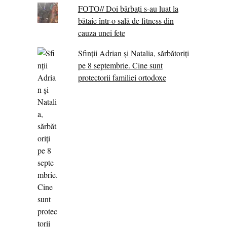
FOTO// Doi bărbați s-au luat la
bătaie într-o sală de fitness din
cauza unei fete
Sfinții Adrian și Natalia, sărbătoriți
pe 8 septembrie. Cine sunt
protectorii familiei ortodoxe