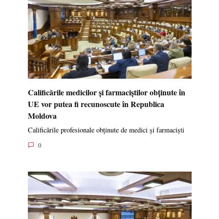
Calificările medicilor și farmaciștilor obținute în
UE vor putea fi recunoscute în Republica
Moldova
Calificările profesionale obținute de medici și farmaciști
0