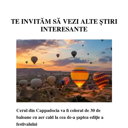
TE INVITĂM SĂ VEZI ALTE ȘTIRI
INTERESANTE
Cerul din Cappadocia va fi colorat de 30 de
baloane cu aer cald la cea de-a șaptea ediție a
festivalului