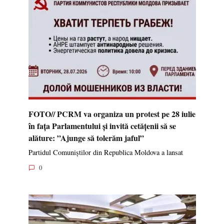
FOTO// PCRM va organiza un protest pe 28 iulie
în fața Parlamentului și invită cetățenii să se
alăture: ”Ajunge să tolerăm jaful”
Partidul Comuniștilor din Republica Moldova a lansat
0