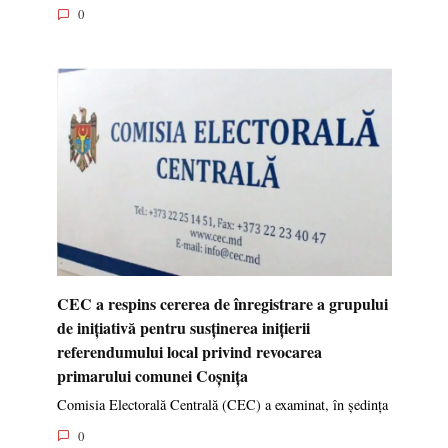
0
CEC a respins cererea de înregistrare a grupului
de inițiativă pentru susținerea inițierii
referendumului local privind revocarea
primarului comunei Coșnița
Comisia Electorală Centrală (CEC) a examinat, în ședința
0