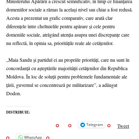
Ministerului Apărării a crescut semnificativ, în timp ce finanțarea
domeniilor sociale a rămas la același nivel sau chiar a fost redusă.
Acesta a prezentat un grafic comparativ, care arată clar
diferențele între cheltuielile pentru apărare și cele pentru
domeniile sociale, atrăgând atenția asupra unei discrepanțe care
nu reflectă, în opinia sa, prioritățile reale ale cetățenilor.
„Maia Sandu și partidul ei au propriile priorități, care nu sunt în
concordanță cu așteptările majorității cetățenilor din Republica
Moldova. În loc de soluții pentru problemele fundamentale ale
țării, guvernul se concentrează pe militarizare”, a adăugat
Dodon.
DISTRIBUIE:
Telegram
Tweet
WhatsApp