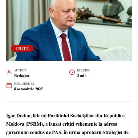
POLITIC
AUTHOR
READING
Redactor
3 min
PUBLISHED BY
8 octombrie 2025
Igor Dodon, liderul Partidului Socialiștilor din Republica
Moldova (PSRM), a lansat critici vehemente la adresa
guvernului condus de PAS, în urma aprobării Strategiei de