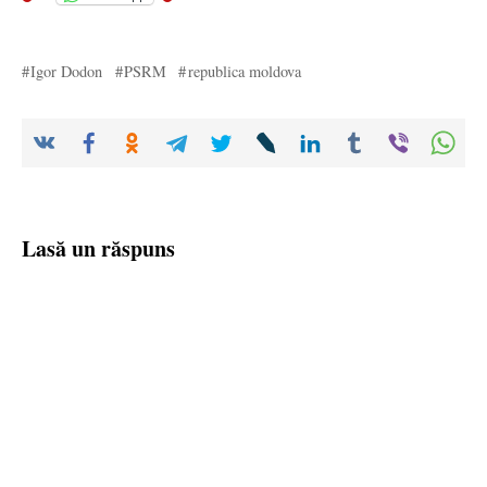
Igor Dodon
PSRM
republica moldova
Lasă un răspuns