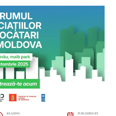
READING
PUBLISHED BY