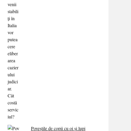
Poveștile de copii cu oi și lupi