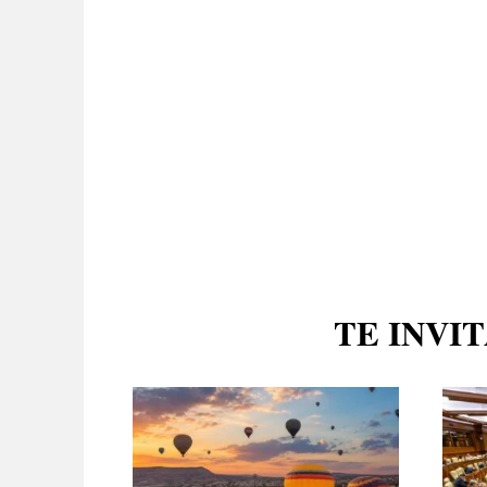
TE INVI