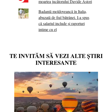
moartea jucătorului Davide Astori
Badantă moldoveancă în Italia,
abuzată de fiul bătrânei. I-a spus
că salariul include și raporturi
intime cu el
TE INVITĂM SĂ VEZI ALTE ȘTIRI
INTERESANTE