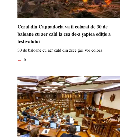
Cerul din Cappadocia va fi colorat de 30 de
baloane cu aer cald la cea de-a șaptea ediție a
festivalului
30 de baloane cu aer cald din zece țări vor colora
0