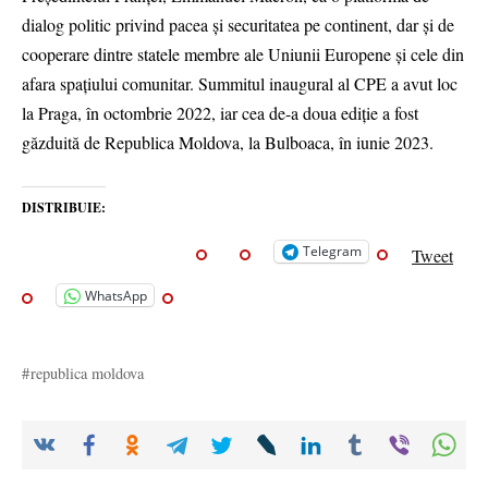
dialog politic privind pacea și securitatea pe continent, dar și de
cooperare dintre statele membre ale Uniunii Europene și cele din
afara spațiului comunitar. Summitul inaugural al CPE a avut loc
la Praga, în octombrie 2022, iar cea de-a doua ediție a fost
găzduită de Republica Moldova, la Bulboaca, în iunie 2023.
DISTRIBUIE:
Telegram
Tweet
WhatsApp
republica moldova