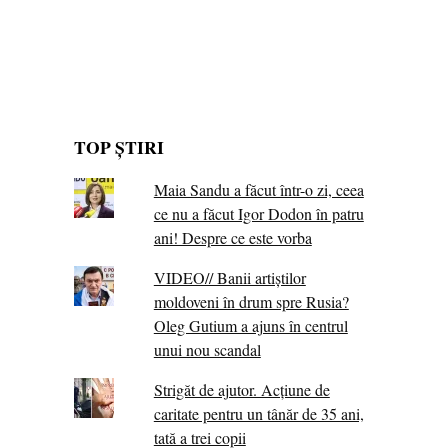
TOP ȘTIRI
Maia Sandu a făcut într-o zi, ceea
ce nu a făcut Igor Dodon în patru
ani! Despre ce este vorba
VIDEO// Banii artiștilor
moldoveni în drum spre Rusia?
Oleg Gutium a ajuns în centrul
unui nou scandal
Strigăt de ajutor. Acțiune de
caritate pentru un tânăr de 35 ani,
tată a trei copii