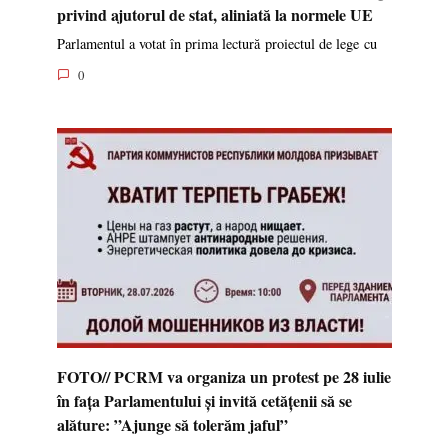
privind ajutorul de stat, aliniată la normele UE
Parlamentul a votat în prima lectură proiectul de lege cu
0
FOTO// PCRM va organiza un protest pe 28 iulie
în fața Parlamentului și invită cetățenii să se
alăture: ”Ajunge să tolerăm jaful”