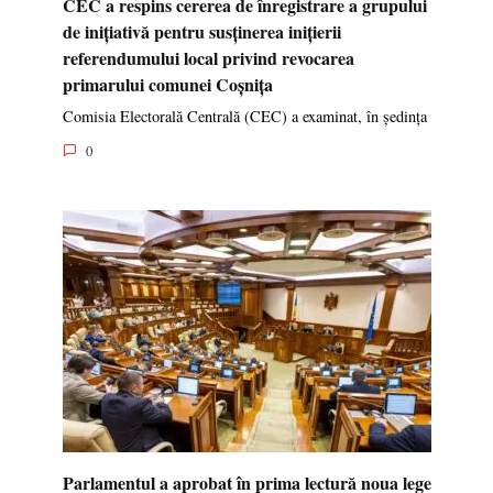
CEC a respins cererea de înregistrare a grupului
de inițiativă pentru susținerea inițierii
referendumului local privind revocarea
primarului comunei Coșnița
Comisia Electorală Centrală (CEC) a examinat, în ședința
0
Parlamentul a aprobat în prima lectură noua lege