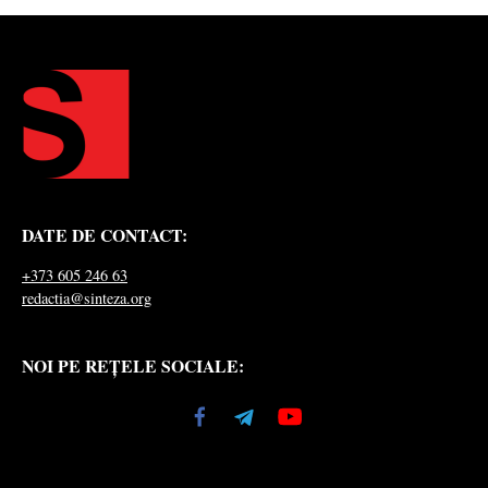
DATE DE CONTACT:
+373 605 246 63
redactia@sinteza.org
NOI PE REȚELE SOCIALE: