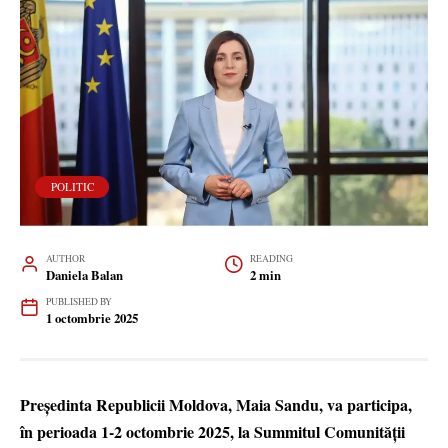
POLITIC
AUTHOR
READING
Daniela Balan
2 min
PUBLISHED BY
1 octombrie 2025
Președinta Republicii Moldova, Maia Sandu, va participa,
în perioada 1-2 octombrie 2025, la Summitul Comunității