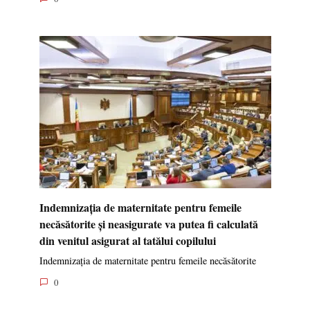
Indemnizația de maternitate pentru femeile
necăsătorite și neasigurate va putea fi calculată
din venitul asigurat al tatălui copilului
Indemnizația de maternitate pentru femeile necăsătorite
0