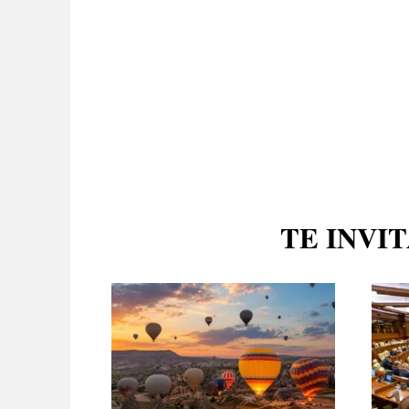
TE INVI