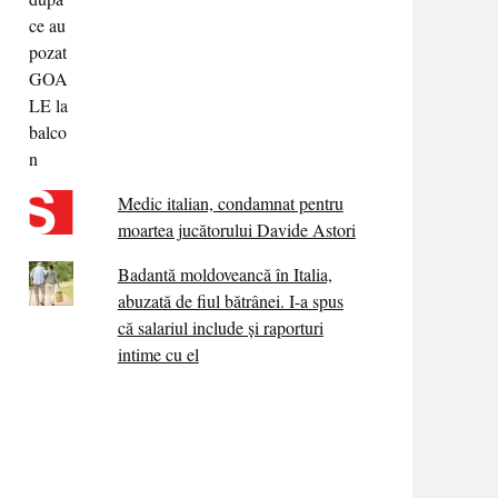
Medic italian, condamnat pentru
moartea jucătorului Davide Astori
Badantă moldoveancă în Italia,
abuzată de fiul bătrânei. I-a spus
că salariul include și raporturi
intime cu el