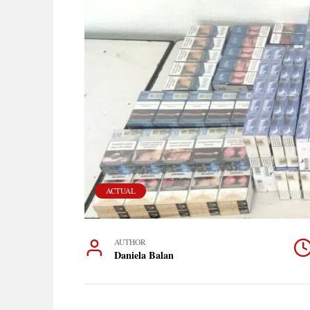
ACTUAL
AUTHOR
Daniela Balan