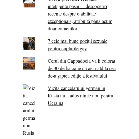
inteligente păsări – descoperiri
recente despre o abilitate
excepţională, atribuită până acum
doar oamenilor
7 cele mai bune poziții sexuale
pentru cuplurile gay
Cerul din Cappadocia va fi colorat
de 30 de baloane cu aer cald la cea
de-a șaptea ediție a festivalului
Vizita cancelarului german în
Rusia nu a adus nimic nou pentru
Ucraina