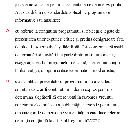
joc scenic și ironie pentru a comenta teme de interes public.
Acestea diferă de standardele aplicabile programelor
informative sau analitice;
cu referire la conținutul programului și obiecțiile legate de
prezentarea unor expuneri critice și pretins denigratoare față
de blocul „Alternativa” și liderii săi, CA consemnă că astfel
de formulări și ilustrări fac parte dintr-un stil umoristic și
exagerat, specific programelor de satiră, acestea nu conțin
limbaj vulgar, ci opinii critice exprimate în mod artistic;
s-a stabilit că prezentatorul programului nu a vociferat
enunțuri care ar fi conținut un îndemn expres pentru a
determina alegătorii să ofere votul în favoarea vreunui
concurent electoral sau a publicității electorale pentru una
din categoriile de persoane sau entități la care face referire
definiția conținută la art. 3 al Legii nr. 62/2022.