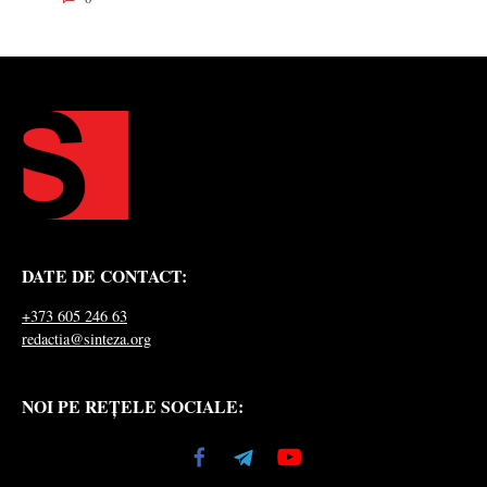
DATE DE CONTACT:
+373 605 246 63
redactia@sinteza.org
NOI PE REȚELE SOCIALE: