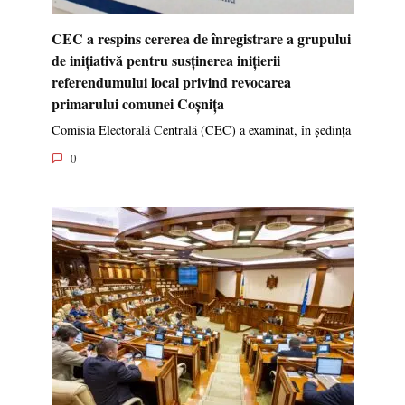
CEC a respins cererea de înregistrare a grupului
de inițiativă pentru susținerea inițierii
referendumului local privind revocarea
primarului comunei Coșnița
Comisia Electorală Centrală (CEC) a examinat, în ședința
0