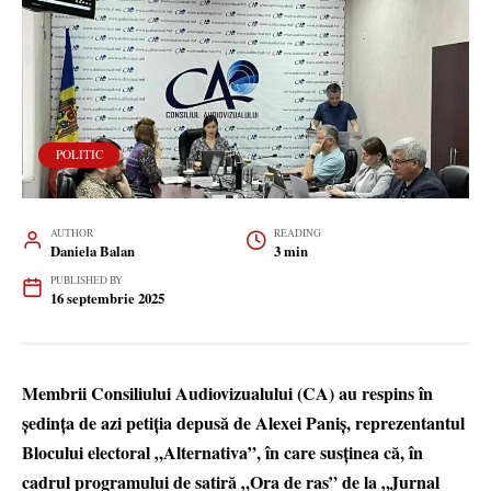
POLITIC
AUTHOR
READING
Daniela Balan
3 min
PUBLISHED BY
16 septembrie 2025
Membrii Consiliului Audiovizualului (CA) au respins în
ședința de azi petiția depusă de Alexei Paniș, reprezentantul
Blocului electoral „Alternativa”, în care susținea că, în
cadrul programului de satiră „Ora de ras” de la „Jurnal