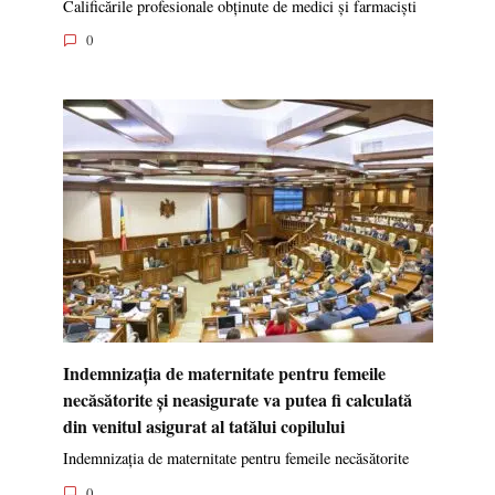
Calificările profesionale obținute de medici și farmaciști
0
Indemnizația de maternitate pentru femeile
necăsătorite și neasigurate va putea fi calculată
din venitul asigurat al tatălui copilului
Indemnizația de maternitate pentru femeile necăsătorite
0