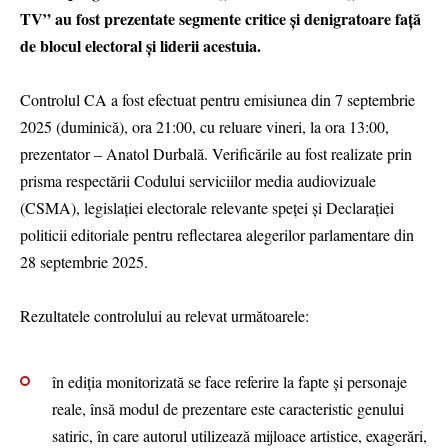
TV” au fost prezentate segmente critice și denigratoare față
de blocul electoral și liderii acestuia.
Controlul CA a fost efectuat pentru emisiunea din 7 septembrie
2025 (duminică), ora 21:00, cu reluare vineri, la ora 13:00,
prezentator – Anatol Durbală. Verificările au fost realizate prin
prisma respectării Codului serviciilor media audiovizuale
(CSMA), legislației electorale relevante speței și Declarației
politicii editoriale pentru reflectarea alegerilor parlamentare din
28 septembrie 2025.
Rezultatele controlului au relevat următoarele:
în ediția monitorizată se face referire la fapte și personaje
reale, însă modul de prezentare este caracteristic genului
satiric, în care autorul utilizează mijloace artistice, exagerări,