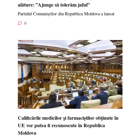
alăture: ”Ajunge să tolerăm jaful”
Partidul Comuniștilor din Republica Moldova a lansat
0
Calificările medicilor și farmaciștilor obținute în
UE vor putea fi recunoscute în Republica
Moldova