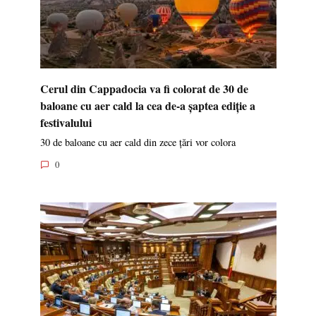
Cerul din Cappadocia va fi colorat de 30 de
baloane cu aer cald la cea de-a șaptea ediție a
festivalului
30 de baloane cu aer cald din zece țări vor colora
0