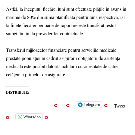
Astfel, la începutul fiecărei luni sunt efectuate plăţile în avans în
mărime de 80% din suma planificată pentru luna respectivă, iar
la finele fiecărei perioade de raportare este transferat restul
sumei, în limita prevederilor contractuale.
Transferul mijloacelor financiare pentru serviciile medicale
prestate populației în cadrul asigurării obligatorii de asistență
medicală este posibil datorită achitării cu onestitate de către
cetățeni a primelor de asigurare.
DISTRIBUIE:
Telegram
Tweet
WhatsApp