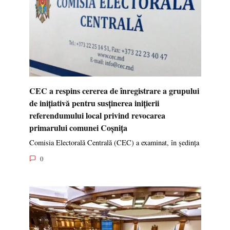
CEC a respins cererea de înregistrare a grupului
de inițiativă pentru susținerea inițierii
referendumului local privind revocarea
primarului comunei Coșnița
Comisia Electorală Centrală (CEC) a examinat, în ședința
0