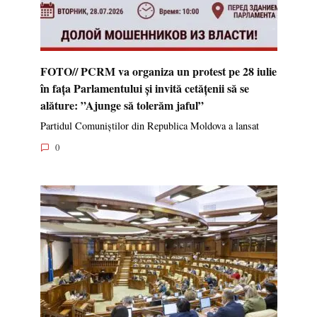
FOTO// PCRM va organiza un protest pe 28 iulie
în fața Parlamentului și invită cetățenii să se
alăture: ”Ajunge să tolerăm jaful”
Partidul Comuniștilor din Republica Moldova a lansat
0