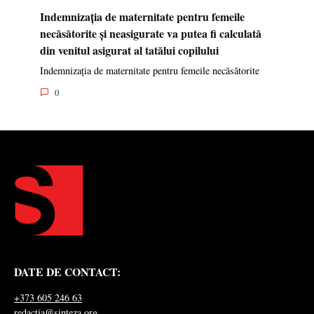
Indemnizația de maternitate pentru femeile
necăsătorite și neasigurate va putea fi calculată
din venitul asigurat al tatălui copilului
Indemnizația de maternitate pentru femeile necăsătorite
0
DATE DE CONTACT:
+373 605 246 63
redactia@sinteza.org