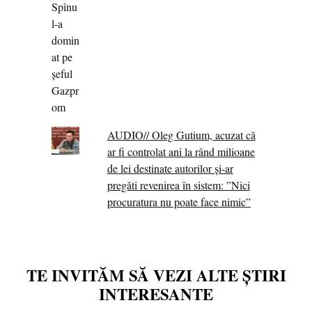
AUDIO// Oleg Gutium, acuzat că
ar fi controlat ani la rând milioane
de lei destinate autorilor și-ar
pregăti revenirea în sistem: ”Nici
procuratura nu poate face nimic”
TE INVITĂM SĂ VEZI ALTE ȘTIRI
INTERESANTE