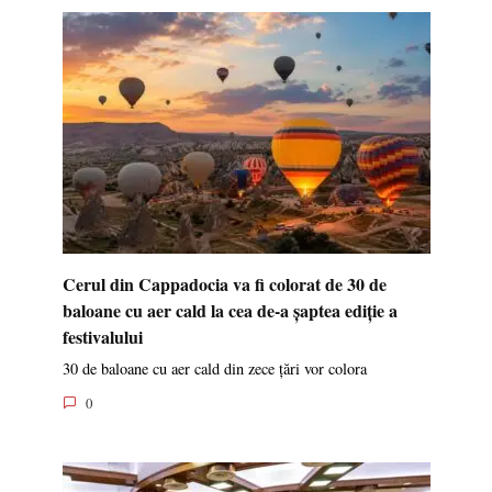
Cerul din Cappadocia va fi colorat de 30 de
baloane cu aer cald la cea de-a șaptea ediție a
festivalului
30 de baloane cu aer cald din zece țări vor colora
0