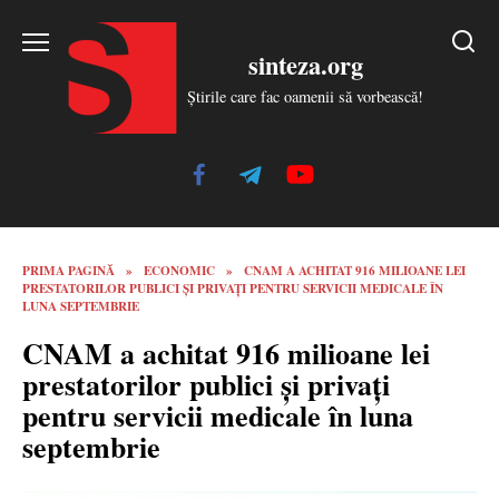
Skip
to
sinteza.org
content
Știrile care fac oamenii să vorbească!
PRIMA PAGINĂ
»
ECONOMIC
»
CNAM A ACHITAT 916 MILIOANE LEI
PRESTATORILOR PUBLICI ȘI PRIVAȚI PENTRU SERVICII MEDICALE ÎN
LUNA SEPTEMBRIE
CNAM a achitat 916 milioane lei
prestatorilor publici și privați
pentru servicii medicale în luna
septembrie