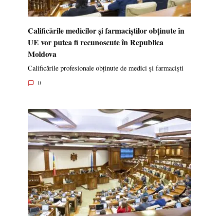
Calificările medicilor și farmaciștilor obținute în
UE vor putea fi recunoscute în Republica
Moldova
Calificările profesionale obținute de medici și farmaciști
0