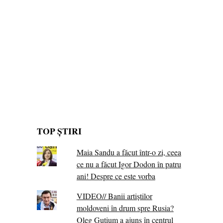
TOP ȘTIRI
Maia Sandu a făcut într-o zi, ceea
ce nu a făcut Igor Dodon în patru
ani! Despre ce este vorba
VIDEO// Banii artiștilor
moldoveni în drum spre Rusia?
Oleg Gutium a ajuns în centrul