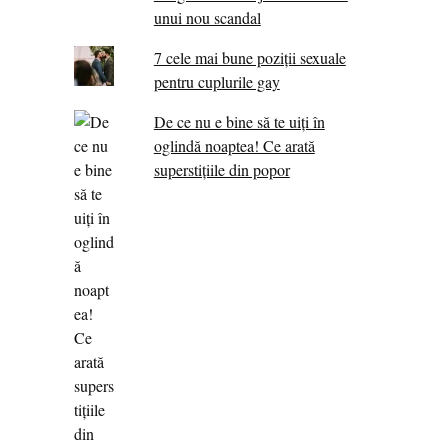
unui nou scandal
7 cele mai bune poziții sexuale
pentru cuplurile gay
De ce nu e bine să te uiți în
oglindă noaptea! Ce arată
superstițiile din popor