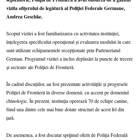
vizita ofițerului de legătură al Poliției Federale Germane,
Andrea Geschke.
Scopul vizitei a fost familiarizarea cu activitatea instituției,
înțelegerea specificului operațional și evaluarea modului în care
sunt utilizate echipamentele recepționate prin Parteneriatul
German. Programul vizitei a inclus deplasări la puncte de trecere
și sectoare ale Poliției de Frontieră.
În cadrul discuțiilor, au fost prezentate activitățile și progresele
Poliției de Frontieră în diverse domenii, cu accent pe domeniul
chinologic. În prezent, instituția operează 70 de echipe canine,
fiind una dintre cele mai bine dotate structuri de acest fel din
țară.
De asemenea, a fost discutat sprijinul oferit de Poliția Federală