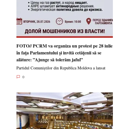
FOTO// PCRM va organiza un protest pe 28 iulie
în fața Parlamentului și invită cetățenii să se
alăture: ”Ajunge să tolerăm jaful”
Partidul Comuniștilor din Republica Moldova a lansat
0