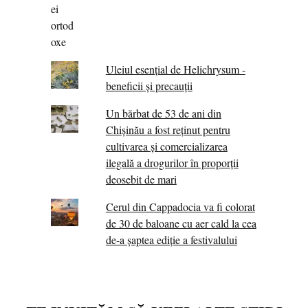
Uleiul esențial de Helichrysum -
beneficii și precauții
Un bărbat de 53 de ani din
Chișinău a fost reținut pentru
cultivarea și comercializarea
ilegală a drogurilor în proporții
deosebit de mari
Cerul din Cappadocia va fi colorat
de 30 de baloane cu aer cald la cea
de-a șaptea ediție a festivalului