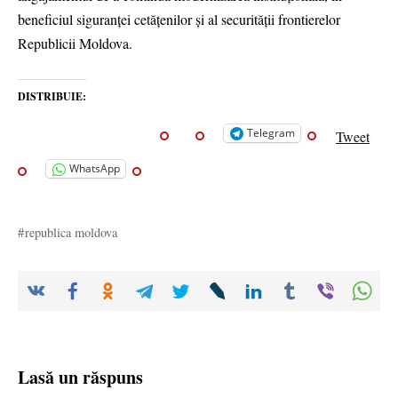
beneficiul siguranței cetățenilor și al securității frontierelor
Republicii Moldova.
DISTRIBUIE:
Telegram
Tweet
WhatsApp
republica moldova
Lasă un răspuns