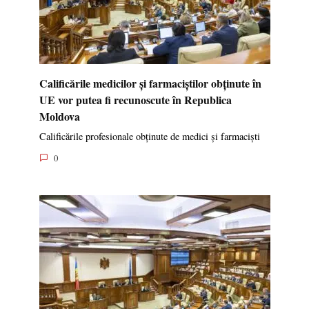
Calificările medicilor și farmaciștilor obținute în
UE vor putea fi recunoscute în Republica
Moldova
Calificările profesionale obținute de medici și farmaciști
0