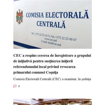
CEC a respins cererea de înregistrare a grupului
de inițiativă pentru susținerea inițierii
referendumului local privind revocarea
primarului comunei Coșnița
Comisia Electorală Centrală (CEC) a examinat, în ședința
0