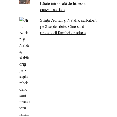
bătaie într-o sală de fitness din
cauza unei fete
Sfinții Adrian și Natalia, sărbătoriți
pe 8 septembrie. Cine sunt
protectorii familiei ortodoxe