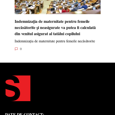
Indemnizația de maternitate pentru femeile
necăsătorite și neasigurate va putea fi calculată
din venitul asigurat al tatălui copilului
Indemnizația de maternitate pentru femeile necăsătorite
0
DATE DE CONTACT: