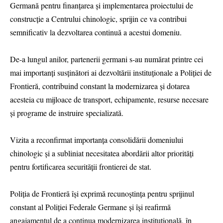
Germană pentru finanțarea și implementarea proiectului de
construcție a Centrului chinologic, sprijin ce va contribui
semnificativ la dezvoltarea continuă a acestui domeniu.
De-a lungul anilor, partenerii germani s-au numărat printre cei
mai importanți susținători ai dezvoltării instituționale a Poliției de
Frontieră, contribuind constant la modernizarea și dotarea
acesteia cu mijloace de transport, echipamente, resurse necesare
și programe de instruire specializată.
Vizita a reconfirmat importanța consolidării domeniului
chinologic și a subliniat necesitatea abordării altor priorități
pentru fortificarea securității frontierei de stat.
Poliția de Frontieră își exprimă recunoștința pentru sprijinul
constant al Poliției Federale Germane și își reafirmă
angajamentul de a continua modernizarea instituțională, în