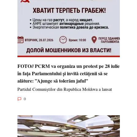
FOTO// PCRM va organiza un protest pe 28 iulie
în fața Parlamentului și invită cetățenii să se
alăture: ”Ajunge să tolerăm jaful”
Partidul Comuniștilor din Republica Moldova a lansat
0