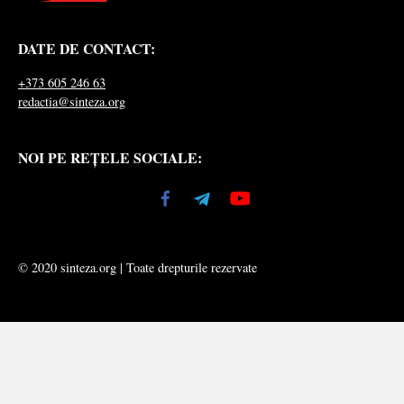
DATE DE CONTACT:
+373 605 246 63
redactia@sinteza.org
NOI PE REȚELE SOCIALE:
© 2020 sinteza.org | Toate drepturile rezervate