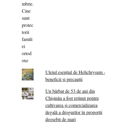
Uleiul esențial de Helichrysum -
beneficii și precauții
Un bărbat de 53 de ani din
Chișinău a fost reținut pentru
cultivarea și comercializarea
ilegală a drogurilor în proporții
deosebit de mari