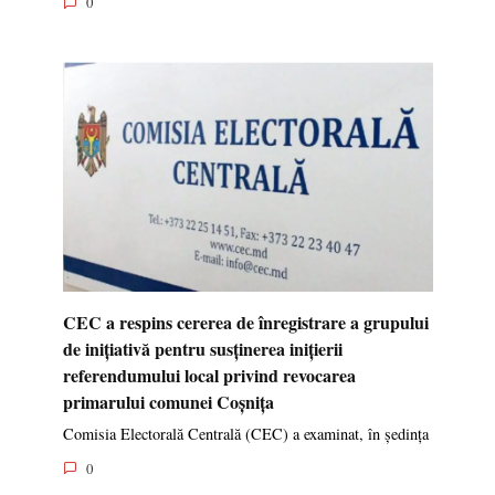
0
CEC a respins cererea de înregistrare a grupului
de inițiativă pentru susținerea inițierii
referendumului local privind revocarea
primarului comunei Coșnița
Comisia Electorală Centrală (CEC) a examinat, în ședința
0