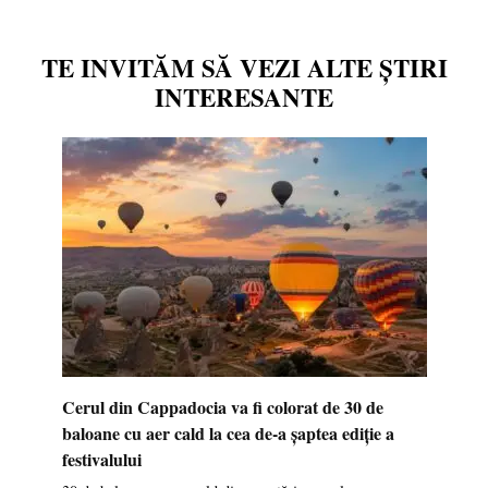
TE INVITĂM SĂ VEZI ALTE ȘTIRI
INTERESANTE
Cerul din Cappadocia va fi colorat de 30 de
baloane cu aer cald la cea de-a șaptea ediție a
festivalului