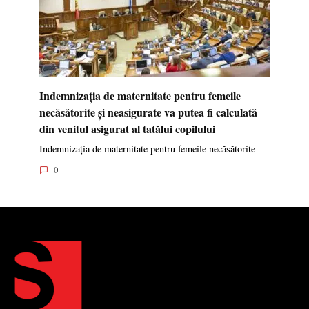
Indemnizația de maternitate pentru femeile
necăsătorite și neasigurate va putea fi calculată
din venitul asigurat al tatălui copilului
Indemnizația de maternitate pentru femeile necăsătorite
0