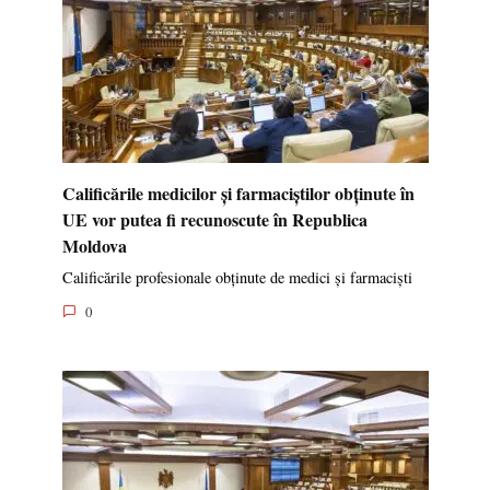
Calificările medicilor și farmaciștilor obținute în
UE vor putea fi recunoscute în Republica
Moldova
Calificările profesionale obținute de medici și farmaciști
0