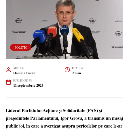
POLITIC
AUTHOR
READING
Daniela Balan
2 min
PUBLISHED BY
11 septembrie 2025
Liderul Partidului Acțiune și Solidaritate (PAS) și
președintele Parlamentului, Igor Grosu, a transmis un mesaj
public joi, în care a avertizat asupra pericolelor pe care le-ar