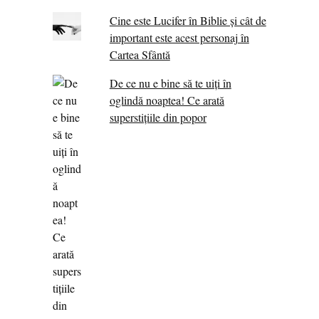
Cine este Lucifer în Biblie și cât de
important este acest personaj în
Cartea Sfântă
De ce nu e bine să te uiți în
oglindă noaptea! Ce arată
superstițiile din popor