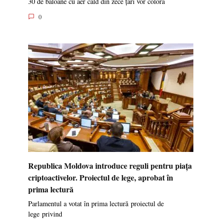
30 de baloane cu aer cald din zece țări vor colora
0
Republica Moldova introduce reguli pentru piața
criptoactivelor. Proiectul de lege, aprobat în
prima lectură
Parlamentul a votat în prima lectură proiectul de
lege privind