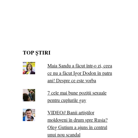
TOP ȘTIRI
Maia Sandu a făcut într-o zi, ceea
ce nu a făcut Igor Dodon în patru
ani! Despre ce este vorba
7 cele mai bune poziții sexuale
pentru cuplurile gay
VIDEO// Banii artiștilor
moldoveni în drum spre Rusia?
Oleg Gutium a ajuns în centrul
unui nou scandal