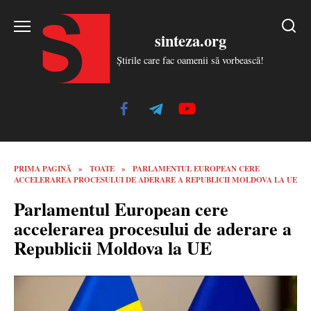
Skip
to
sinteza.org
content
Știrile care fac oamenii să vorbească!
PRIMA PAGINĂ
»
TOATE
»
PARLAMENTUL EUROPEAN CERE
ACCELERAREA PROCESULUI DE ADERARE A REPUBLICII MOLDOVA LA UE
Parlamentul European cere
accelerarea procesului de aderare a
Republicii Moldova la UE