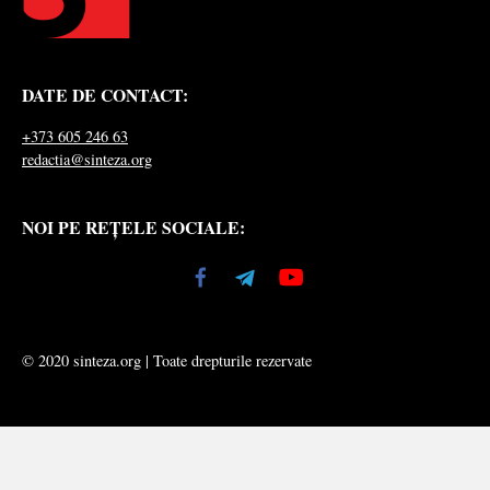
DATE DE CONTACT:
+373 605 246 63
redactia@sinteza.org
NOI PE REȚELE SOCIALE:
© 2020 sinteza.org | Toate drepturile rezervate