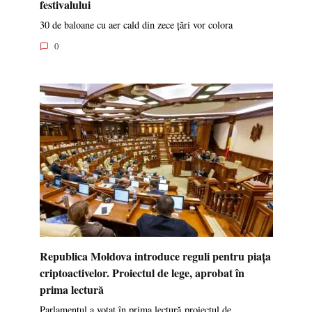
festivalului
30 de baloane cu aer cald din zece țări vor colora
0
Republica Moldova introduce reguli pentru piața
criptoactivelor. Proiectul de lege, aprobat în
prima lectură
Parlamentul a votat în prima lectură proiectul de