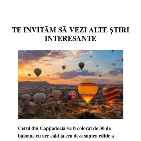
TE INVITĂM SĂ VEZI ALTE ȘTIRI
INTERESANTE
Cerul din Cappadocia va fi colorat de 30 de
baloane cu aer cald la cea de-a șaptea ediție a