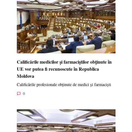
Calificările medicilor și farmaciștilor obținute în
UE vor putea fi recunoscute în Republica
Moldova
Calificările profesionale obținute de medici și farmaciști
0