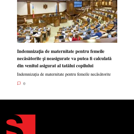
Indemnizația de maternitate pentru femeile
necăsătorite și neasigurate va putea fi calculată
din venitul asigurat al tatălui copilului
Indemnizația de maternitate pentru femeile necăsătorite
0