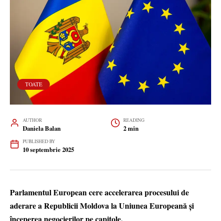
TOATE
AUTHOR
READING
Daniela Balan
2 min
PUBLISHED BY
10 septembrie 2025
Parlamentul European cere accelerarea procesului de
aderare a Republicii Moldova la Uniunea Europeană și
începerea negocierilor pe capitole.