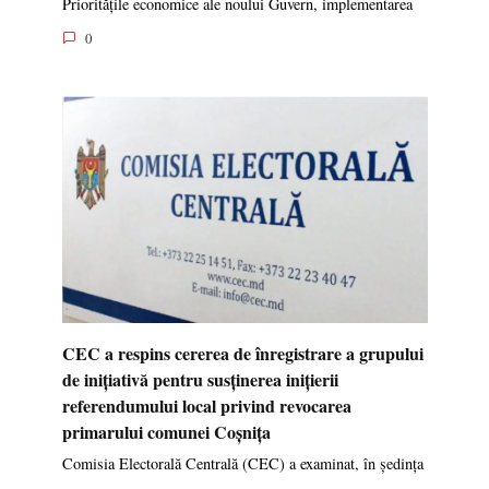
Prioritățile economice ale noului Guvern, implementarea
0
CEC a respins cererea de înregistrare a grupului
de inițiativă pentru susținerea inițierii
referendumului local privind revocarea
primarului comunei Coșnița
Comisia Electorală Centrală (CEC) a examinat, în ședința