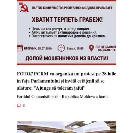
FOTO// PCRM va organiza un protest pe 28 iulie
în fața Parlamentului și invită cetățenii să se
alăture: ”Ajunge să tolerăm jaful”
Partidul Comuniștilor din Republica Moldova a lansat
0