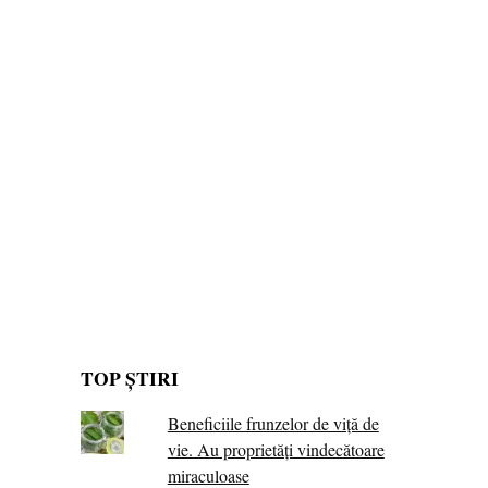
TOP ȘTIRI
Beneficiile frunzelor de viță de
vie. Au proprietăţi vindecătoare
miraculoase