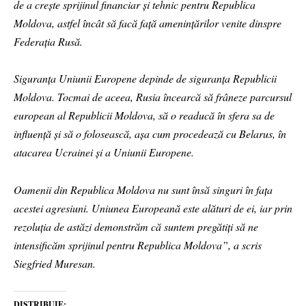
de a crește sprijinul financiar și tehnic pentru Republica
Moldova, astfel încât să facă față amenințărilor venite dinspre
Federația Rusă.
Siguranța Uniunii Europene depinde de siguranța Republicii
Moldova. Tocmai de aceea, Rusia încearcă să frâneze parcursul
european al Republicii Moldova, să o readucă în sfera sa de
influență și să o folosească, așa cum procedează cu Belarus, în
atacarea Ucrainei și a Uniunii Europene.
Oamenii din Republica Moldova nu sunt însă singuri în fața
acestei agresiuni. Uniunea Europeană este alături de ei, iar prin
rezoluția de astăzi demonstrăm că suntem pregătiți să ne
intensificăm sprijinul pentru Republica Moldova”, a scris
Siegfried Muresan.
DISTRIBUIE: