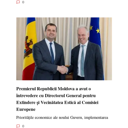
0
Premierul Republicii Moldova a avut o
întrevedere cu Directorul General pentru
Extindere și Vecinătatea Estică al Comisiei
Europene
Prioritățile economice ale noului Guvern, implementarea
0