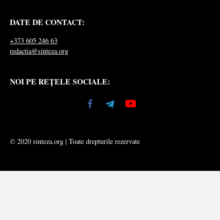
DATE DE CONTACT:
+373 605 246 63
redactia@sinteza.org
NOI PE REȚELE SOCIALE:
© 2020 sinteza.org | Toate drepturile rezervate