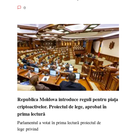
0
Republica Moldova introduce reguli pentru piața
criptoactivelor. Proiectul de lege, aprobat în
prima lectură
Parlamentul a votat în prima lectură proiectul de
lege privind