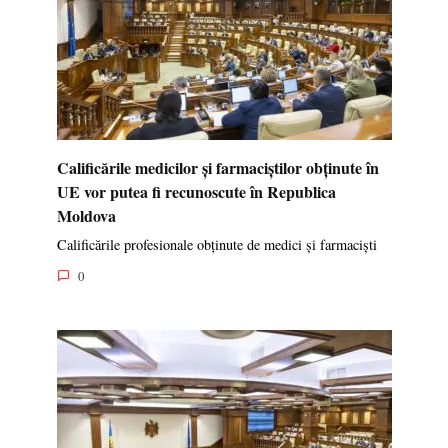
Calificările medicilor și farmaciștilor obținute în
UE vor putea fi recunoscute în Republica
Moldova
Calificările profesionale obținute de medici și farmaciști
0