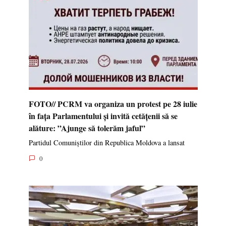
FOTO// PCRM va organiza un protest pe 28 iulie
în fața Parlamentului și invită cetățenii să se
alăture: ”Ajunge să tolerăm jaful”
Partidul Comuniștilor din Republica Moldova a lansat
0