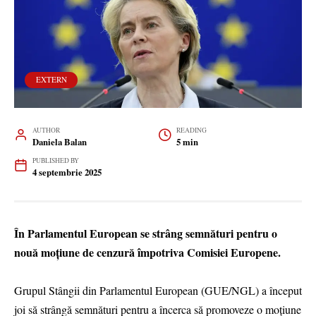
EXTERN
AUTHOR
READING
Daniela Balan
5 min
PUBLISHED BY
4 septembrie 2025
În Parlamentul European se strâng semnături pentru o
nouă moţiune de cenzură împotriva Comisiei Europene.
Grupul Stângii din Parlamentul European (GUE/NGL) a început
joi să strângă semnături pentru a încerca să promoveze o moţiune