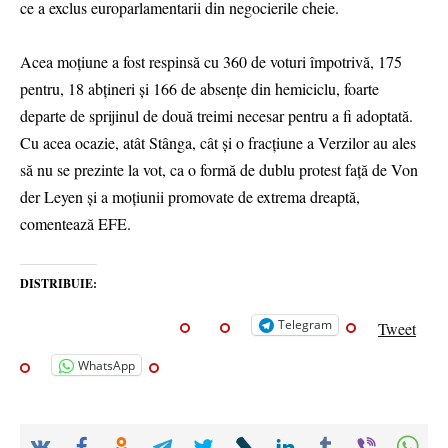
ce a exclus europarlamentarii din negocierile cheie.
Acea moţiune a fost respinsă cu 360 de voturi împotrivă, 175
pentru, 18 abţineri şi 166 de absenţe din hemiciclu, foarte
departe de sprijinul de două treimi necesar pentru a fi adoptată.
Cu acea ocazie, atât Stânga, cât şi o fracţiune a Verzilor au ales
să nu se prezinte la vot, ca o formă de dublu protest faţă de Von
der Leyen şi a moţiunii promovate de extrema dreaptă,
comentează EFE.
DISTRIBUIE:
Telegram
Tweet
WhatsApp