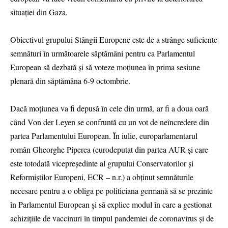
situaţiei din Gaza.
Obiectivul grupului Stângii Europene este de a strânge suficiente
semnături în următoarele săptămâni pentru ca Parlamentul
European să dezbată şi să voteze moţiunea în prima sesiune
plenară din săptămâna 6-9 octombrie.
Dacă moţiunea va fi depusă în cele din urmă, ar fi a doua oară
când Von der Leyen se confruntă cu un vot de neîncredere din
partea Parlamentului European. În iulie, europarlamentarul
român Gheorghe Piperea (eurodeputat din partea AUR şi care
este totodată vicepreşedinte al grupului Conservatorilor şi
Reformiştilor Europeni, ECR – n.r.) a obţinut semnăturile
necesare pentru a o obliga pe politiciana germană să se prezinte
în Parlamentul European şi să explice modul în care a gestionat
achiziţiile de vaccinuri în timpul pandemiei de coronavirus şi de