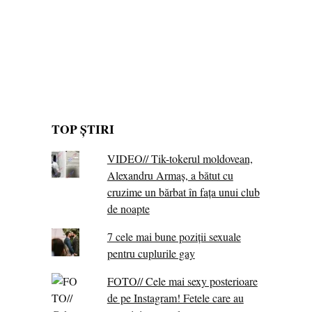
TOP ȘTIRI
VIDEO// Tik-tokerul moldovean,
Alexandru Armaș, a bătut cu
cruzime un bărbat în fața unui club
de noapte
7 cele mai bune poziții sexuale
pentru cuplurile gay
FOTO// Cele mai sexy posterioare
de pe Instagram! Fetele care au