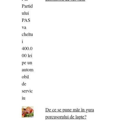
De ce se pune măr în gura
porcușorului de lapte?