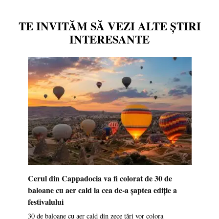
TE INVITĂM SĂ VEZI ALTE ȘTIRI
INTERESANTE
Cerul din Cappadocia va fi colorat de 30 de
baloane cu aer cald la cea de-a șaptea ediție a
festivalului
30 de baloane cu aer cald din zece țări vor colora