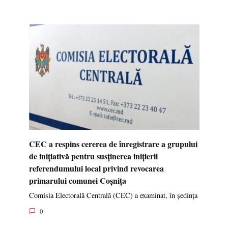
CEC a respins cererea de înregistrare a grupului
de inițiativă pentru susținerea inițierii
referendumului local privind revocarea
primarului comunei Coșnița
Comisia Electorală Centrală (CEC) a examinat, în ședința
0