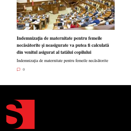
Indemnizația de maternitate pentru femeile
necăsătorite și neasigurate va putea fi calculată
din venitul asigurat al tatălui copilului
Indemnizația de maternitate pentru femeile necăsătorite
0