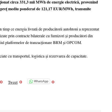
ionat circa 331,3 mii MWh de energie electrică, provenind
a un preț mediu ponderat de 121,17 EUR/MWh, transmite
n timp ce energia livrată de producătorii autohtoni a reprezentat
izate prin contracte bilaterale cu furnizori și producători din
ediul platformelor de tranzacționare BRM și OPCOM.
ciate cu transportul, logistica și rezervarea de capacitate.
WhatsApp
Tweet