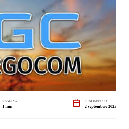
READING
PUBLISHED BY
1 min
2 septembrie 2025