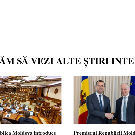
TĂM SĂ VEZI ALTE ȘTIRI INT
blica Moldova introduce
Premierul Republicii Mol