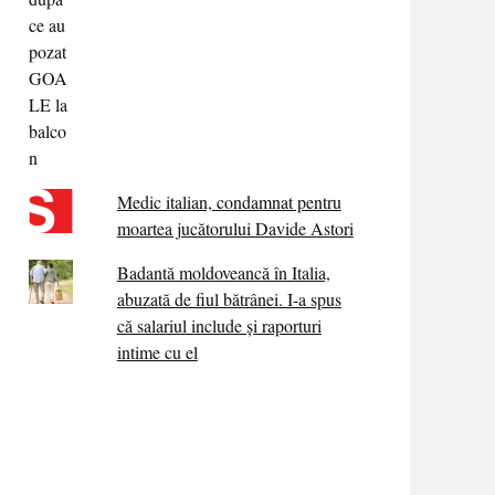
Medic italian, condamnat pentru
moartea jucătorului Davide Astori
Badantă moldoveancă în Italia,
abuzată de fiul bătrânei. I-a spus
că salariul include și raporturi
intime cu el