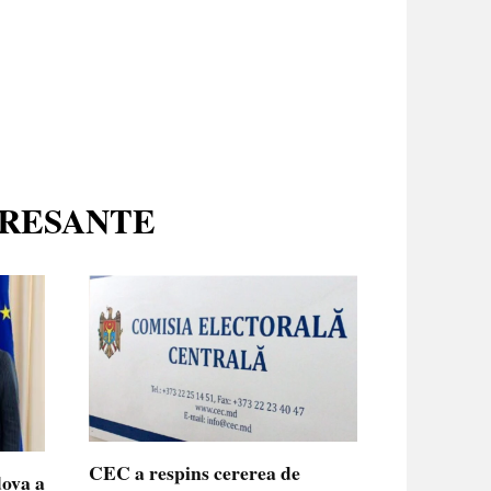
ERESANTE
CEC a respins cererea de
dova a