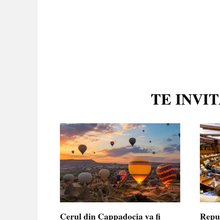
TE INVI
Cerul din Cappadocia va fi
Repu