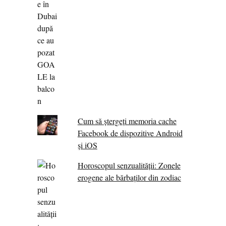
Cum să ștergeți memoria cache
Facebook de dispozitive Android
și iOS
Horoscopul senzualității: Zonele
erogene ale bărbaților din zodiac