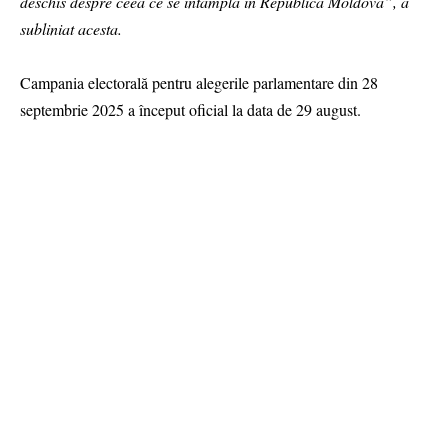
deschis despre ceea ce se întâmplă în Republica Moldova”, a
subliniat acesta.
Campania electorală pentru alegerile parlamentare din 28
septembrie 2025 a început oficial la data de 29 august.