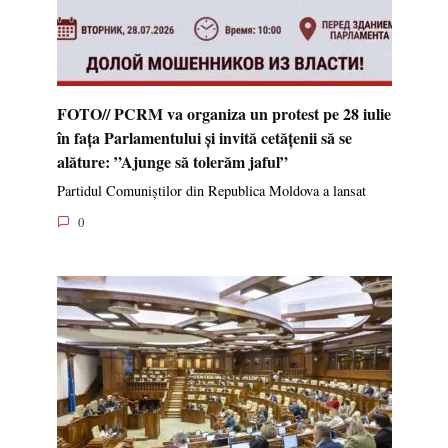
FOTO// PCRM va organiza un protest pe 28 iulie
în fața Parlamentului și invită cetățenii să se
alăture: ”Ajunge să tolerăm jaful”
Partidul Comuniștilor din Republica Moldova a lansat
0