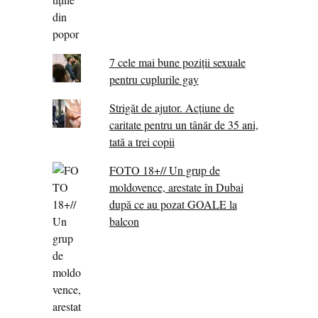
7 cele mai bune poziții sexuale
pentru cuplurile gay
Strigăt de ajutor. Acțiune de
caritate pentru un tânăr de 35 ani,
tată a trei copii
FOTO 18+// Un grup de
moldovence, arestate în Dubai
după ce au pozat GOALE la
balcon