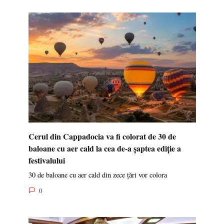
Cerul din Cappadocia va fi colorat de 30 de
baloane cu aer cald la cea de-a șaptea ediție a
festivalului
30 de baloane cu aer cald din zece țări vor colora
0