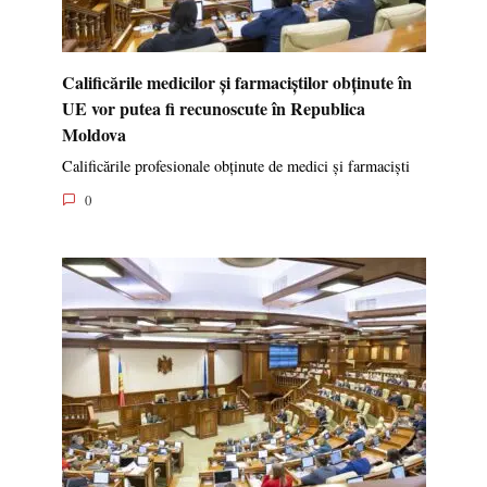
Calificările medicilor și farmaciștilor obținute în
UE vor putea fi recunoscute în Republica
Moldova
Calificările profesionale obținute de medici și farmaciști
0