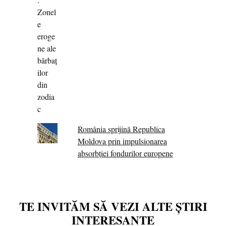
România sprijină Republica
Moldova prin impulsionarea
absorbției fondurilor europene
TE INVITĂM SĂ VEZI ALTE ȘTIRI
INTERESANTE