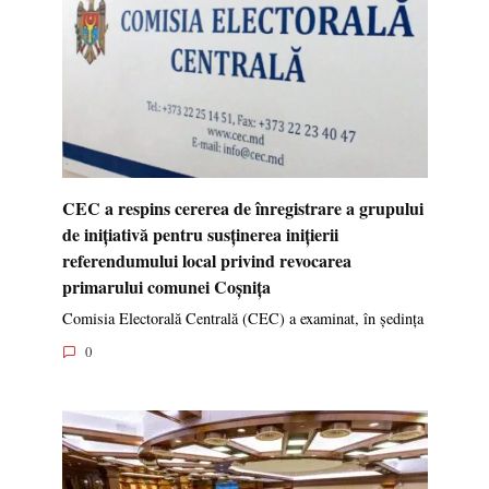
CEC a respins cererea de înregistrare a grupului
de inițiativă pentru susținerea inițierii
referendumului local privind revocarea
primarului comunei Coșnița
Comisia Electorală Centrală (CEC) a examinat, în ședința
0