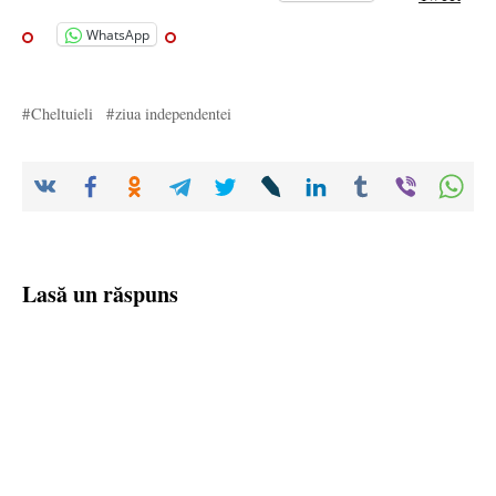
WhatsApp
Cheltuieli
ziua independentei
Lasă un răspuns