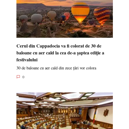
Cerul din Cappadocia va fi colorat de 30 de
baloane cu aer cald la cea de-a șaptea ediție a
festivalului
30 de baloane cu aer cald din zece țări vor colora
0