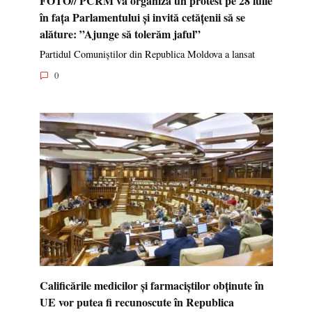
în fața Parlamentului și invită cetățenii să se
alăture: ”Ajunge să tolerăm jaful”
Partidul Comuniștilor din Republica Moldova a lansat
0
Calificările medicilor și farmaciștilor obținute în
UE vor putea fi recunoscute în Republica