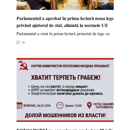
Parlamentul a aprobat în prima lectură noua lege
privind ajutorul de stat, aliniată la normele UE
Parlamentul a votat în prima lectură proiectul de lege cu
0
FOTO// PCRM va organiza un protest pe 28 iulie