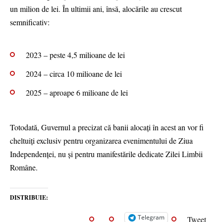
un milion de lei. În ultimii ani, însă, alocările au crescut
semnificativ:
2023 – peste 4,5 milioane de lei
2024 – circa 10 milioane de lei
2025 – aproape 6 milioane de lei
Totodată, Guvernul a precizat că banii alocați în acest an vor fi
cheltuiți exclusiv pentru organizarea evenimentului de Ziua
Independenței, nu și pentru manifestările dedicate Zilei Limbii
Române.
DISTRIBUIE:
Telegram
Tweet