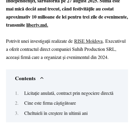
Independenței, sărbătorită pe 27 august 2025. Suma este
mai mică decât anul trecut, când festivitățile au costat
aproximativ 10 milioane de lei pentru trei zile de evenimente,
transmite
libertv.md.
Potrivit unei investigații realizate de
RISE Moldova,
Executivul
a oferit contractul direct companiei Suhih Production SRL,
aceeași firmă care a organizat și evenimentul din 2024.
Contents
Licitație anulată, contract prin negociere directă
Cine este firma câștigătoare
Cheltuieli în creștere în ultimii ani