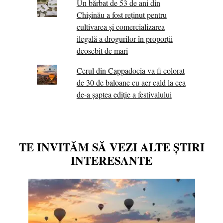
Un bărbat de 53 de ani din
Chișinău a fost reținut pentru
cultivarea și comercializarea
ilegală a drogurilor în proporții
deosebit de mari
Cerul din Cappadocia va fi colorat
de 30 de baloane cu aer cald la cea
de-a șaptea ediție a festivalului
TE INVITĂM SĂ VEZI ALTE ȘTIRI
INTERESANTE