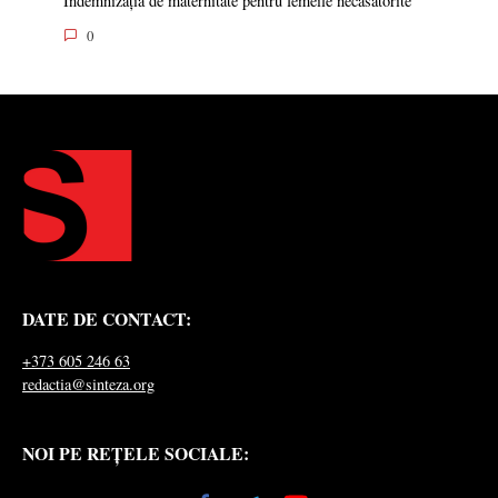
Indemnizația de maternitate pentru femeile necăsătorite
0
DATE DE CONTACT:
+373 605 246 63
redactia@sinteza.org
NOI PE REȚELE SOCIALE: