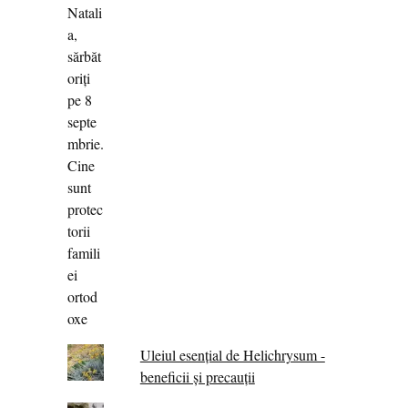
Uleiul esențial de Helichrysum -
beneficii și precauții