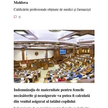
Moldova
Calificările profesionale obținute de medici și farmaciști
0
Indemnizația de maternitate pentru femeile
necăsătorite și neasigurate va putea fi calculată
din venitul asigurat al tatălui copilului