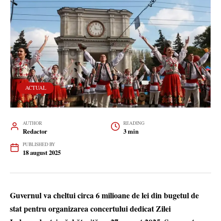
ACTUAL
AUTHOR
READING
Redactor
3 min
PUBLISHED BY
18 august 2025
Guvernul va cheltui circa 6 milioane de lei din bugetul de
stat pentru organizarea concertului dedicat Zilei