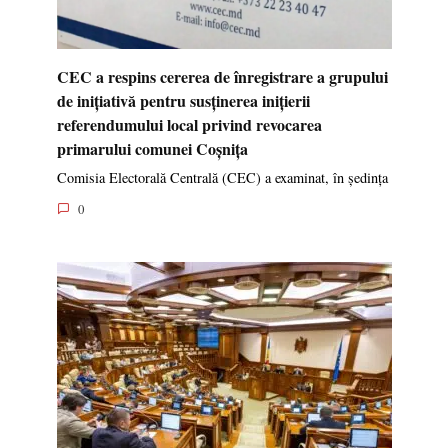
CEC a respins cererea de înregistrare a grupului
de inițiativă pentru susținerea inițierii
referendumului local privind revocarea
primarului comunei Coșnița
Comisia Electorală Centrală (CEC) a examinat, în ședința
0