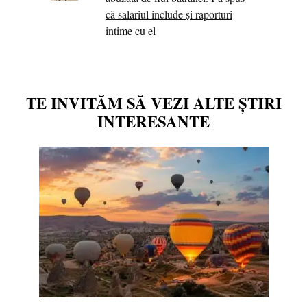
că salariul include și raporturi
intime cu el
TE INVITĂM SĂ VEZI ALTE ȘTIRI
INTERESANTE