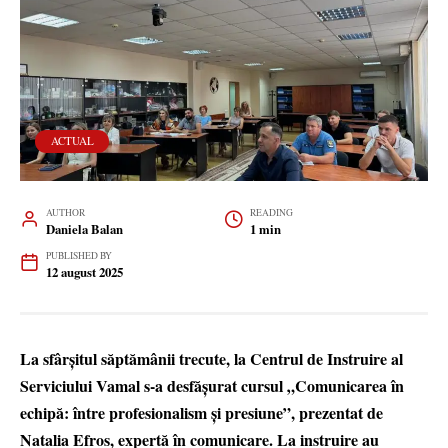
ACTUAL
AUTHOR
READING
Daniela Balan
1 min
PUBLISHED BY
12 august 2025
La sfârșitul săptămânii trecute, la Centrul de Instruire al
Serviciului Vamal s-a desfășurat cursul „Comunicarea în
echipă: între profesionalism și presiune”, prezentat de
Natalia Efros, expertă în comunicare. La instruire au