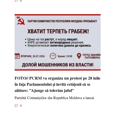
0
FOTO// PCRM va organiza un protest pe 28 iulie
în fața Parlamentului și invită cetățenii să se
alăture: ”Ajunge să tolerăm jaful”
Partidul Comuniștilor din Republica Moldova a lansat
0