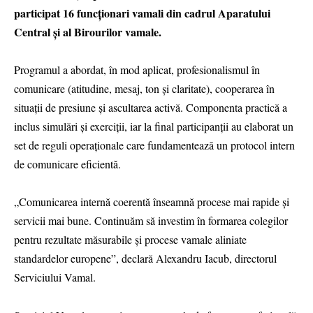
participat 16 funcționari vamali din cadrul Aparatului
Central și al Birourilor vamale.
Programul a abordat, în mod aplicat, profesionalismul în
comunicare (atitudine, mesaj, ton și claritate), cooperarea în
situații de presiune și ascultarea activă. Componenta practică a
inclus simulări și exerciții, iar la final participanții au elaborat un
set de reguli operaționale care fundamentează un protocol intern
de comunicare eficientă.
„Comunicarea internă coerentă înseamnă procese mai rapide și
servicii mai bune. Continuăm să investim în formarea colegilor
pentru rezultate măsurabile și procese vamale aliniate
standardelor europene”, declară Alexandru Iacub, directorul
Serviciului Vamal.