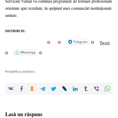
Serviciul Vamal va continua programele de formare profesională
orientate spre rezultate, în sprijinul unei comunicări instituționale
unitare.
DISTRIBUIE:
Telegram
Tweet
WhatsApp
republica moldova
Lasă un răspuns