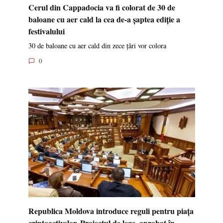
Cerul din Cappadocia va fi colorat de 30 de
baloane cu aer cald la cea de-a șaptea ediție a
festivalului
30 de baloane cu aer cald din zece țări vor colora
0
Republica Moldova introduce reguli pentru piața
criptoactivelor. Proiectul de lege, aprobat în