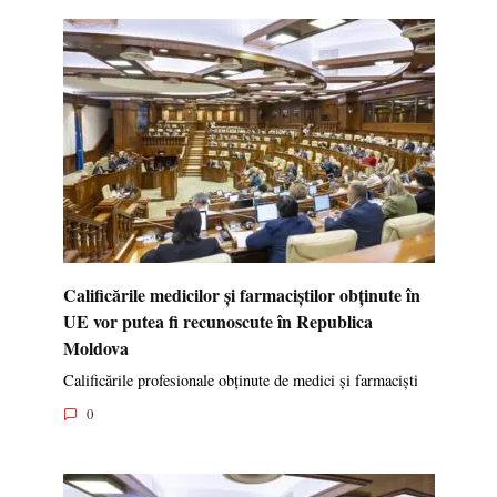
Calificările medicilor și farmaciștilor obținute în
UE vor putea fi recunoscute în Republica
Moldova
Calificările profesionale obținute de medici și farmaciști
0