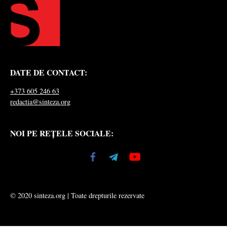
DATE DE CONTACT:
+373 605 246 63
redactia@sinteza.org
NOI PE REȚELE SOCIALE:
© 2020 sinteza.org | Toate drepturile rezervate