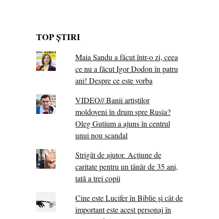
TOP ȘTIRI
Maia Sandu a făcut într-o zi, ceea
ce nu a făcut Igor Dodon în patru
ani! Despre ce este vorba
VIDEO// Banii artiștilor
moldoveni în drum spre Rusia?
Oleg Gutium a ajuns în centrul
unui nou scandal
Strigăt de ajutor. Acțiune de
caritate pentru un tânăr de 35 ani,
tată a trei copii
Cine este Lucifer în Biblie și cât de
important este acest personaj în