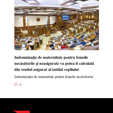
Indemnizația de maternitate pentru femeile
necăsătorite și neasigurate va putea fi calculată
din venitul asigurat al tatălui copilului
Indemnizația de maternitate pentru femeile necăsătorite
0