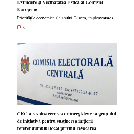
Extindere și Vecinătatea Estică al Comisiei
Europene
Prioritățile economice ale noului Guvern, implementarea
0
CEC a respins cererea de înregistrare a grupului
de inițiativă pentru susținerea inițierii
referendumului local privind revocarea