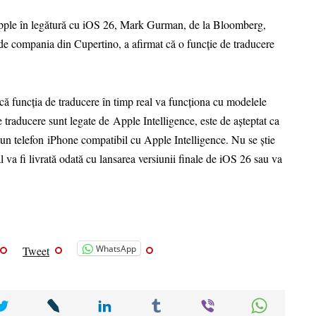
de Apple în legătură cu iOS 26, Mark Gurman, de la Bloomberg,
a de compania din Cupertino, a afirmat că o funcție de traducere
 că funcția de traducere în timp real va funcționa cu modelele
 traducere sunt legate de Apple Intelligence, este de așteptat ca
te un telefon iPhone compatibil cu Apple Intelligence. Nu se știe
l va fi livrată odată cu lansarea versiunii finale de iOS 26 sau va
WhatsApp
Tweet