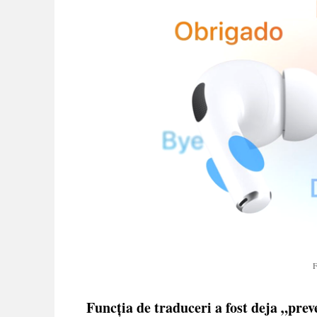
F
Funcția de traduceri a fost deja „prev