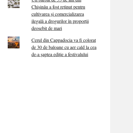
Chișinău a fost reținut pentru
cultivarea și comercializarea
ilegală a drogurilor în proporții
deosebit de mari
Cerul din Cappadocia va fi colorat
de 30 de baloane cu aer cald la cea
de-a șaptea ediție a festivalului