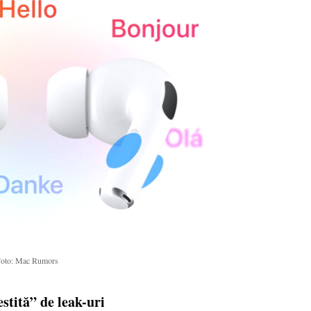
oto: Mac Rumors
estită” de leak-uri