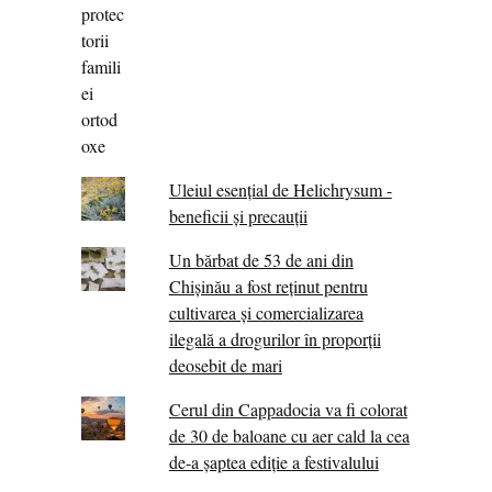
Uleiul esențial de Helichrysum -
beneficii și precauții
Un bărbat de 53 de ani din
Chișinău a fost reținut pentru
cultivarea și comercializarea
ilegală a drogurilor în proporții
deosebit de mari
Cerul din Cappadocia va fi colorat
de 30 de baloane cu aer cald la cea
de-a șaptea ediție a festivalului