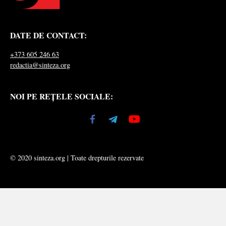
DATE DE CONTACT:
+373 605 246 63
redactia@sinteza.org
NOI PE REȚELE SOCIALE:
© 2020 sinteza.org | Toate drepturile rezervate