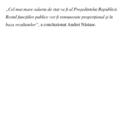
„Cel mai mare salariu de stat va fi al Președintelui Republicii.
Restul funcțiilor publice vor fi remunerate proporțional și în
baza rezultatelor”
, a concluzionat Andrei Năstase.