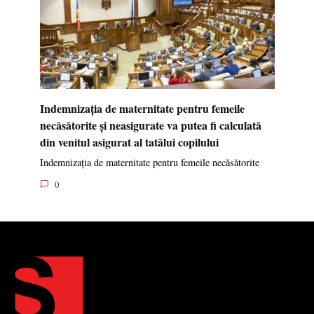
Indemnizația de maternitate pentru femeile
necăsătorite și neasigurate va putea fi calculată
din venitul asigurat al tatălui copilului
Indemnizația de maternitate pentru femeile necăsătorite
0