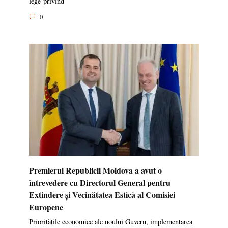
lege privind
0
Premierul Republicii Moldova a avut o
întrevedere cu Directorul General pentru
Extindere și Vecinătatea Estică al Comisiei
Europene
Prioritățile economice ale noului Guvern, implementarea