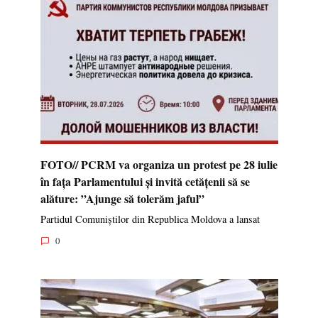
FOTO// PCRM va organiza un protest pe 28 iulie
în fața Parlamentului și invită cetățenii să se
alăture: ”Ajunge să tolerăm jaful”
Partidul Comuniștilor din Republica Moldova a lansat
0