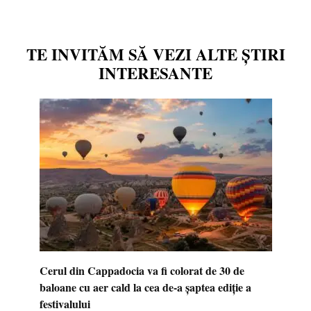
TE INVITĂM SĂ VEZI ALTE ȘTIRI
INTERESANTE
Cerul din Cappadocia va fi colorat de 30 de
baloane cu aer cald la cea de-a șaptea ediție a
festivalului