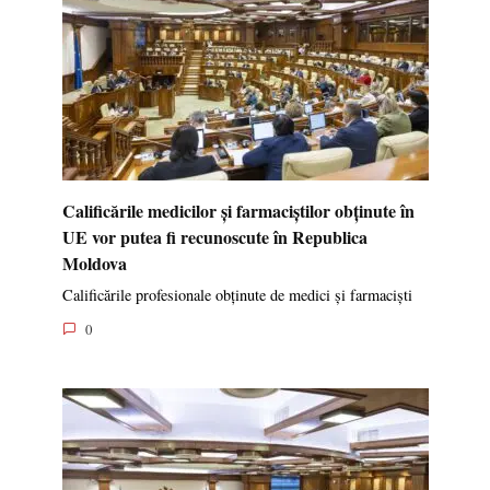
Calificările medicilor și farmaciștilor obținute în
UE vor putea fi recunoscute în Republica
Moldova
Calificările profesionale obținute de medici și farmaciști
0