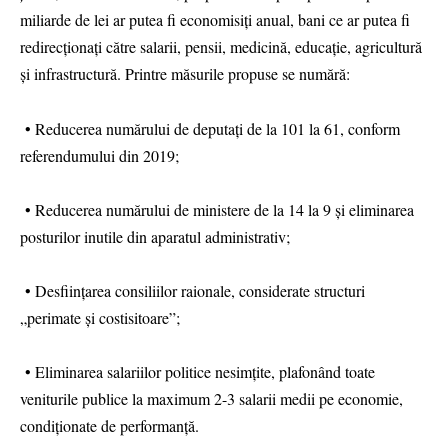
miliarde de lei ar putea fi economisiți anual, bani ce ar putea fi
redirecționați către salarii, pensii, medicină, educație, agricultură
și infrastructură. Printre măsurile propuse se numără:
• Reducerea numărului de deputați de la 101 la 61, conform
referendumului din 2019;
• Reducerea numărului de ministere de la 14 la 9 și eliminarea
posturilor inutile din aparatul administrativ;
• Desființarea consiliilor raionale, considerate structuri
„perimate și costisitoare”;
• Eliminarea salariilor politice nesimțite, plafonând toate
veniturile publice la maximum 2-3 salarii medii pe economie,
condiționate de performanță.