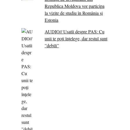
Republica Moldova vor participa
la vizite de studiu în România și
Estonia
AUDIO// Usatîi despre PAS: Cu
unii te poți înțelege, dar restul sunt
”debili”