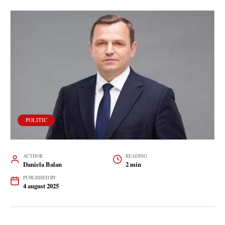
POLITIC
AUTHOR
READING
Daniela Balan
2 min
PUBLISHED BY
4 august 2025