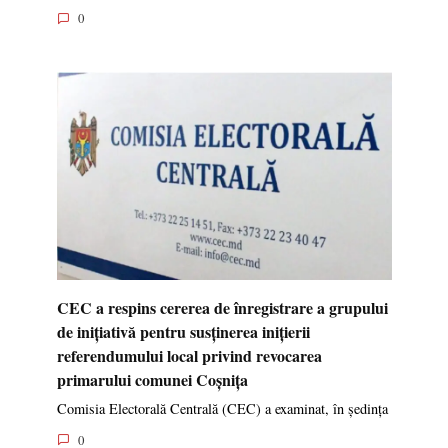
0
CEC a respins cererea de înregistrare a grupului
de inițiativă pentru susținerea inițierii
referendumului local privind revocarea
primarului comunei Coșnița
Comisia Electorală Centrală (CEC) a examinat, în ședința
0