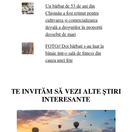
Un bărbat de 53 de ani din
Chișinău a fost reținut pentru
cultivarea și comercializarea
ilegală a drogurilor în proporții
deosebit de mari
FOTO// Doi bărbați s-au luat la
bătaie într-o sală de fitness din
cauza unei fete
TE INVITĂM SĂ VEZI ALTE ȘTIRI
INTERESANTE