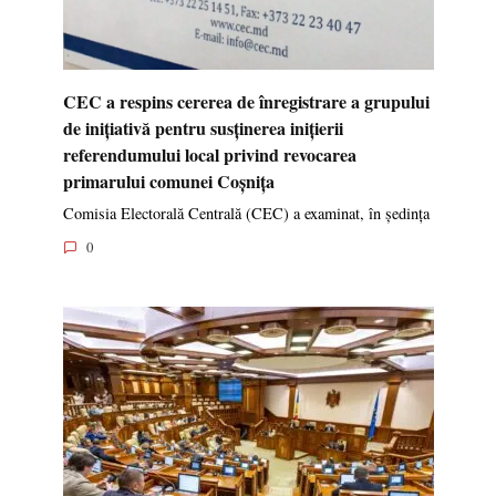
CEC a respins cererea de înregistrare a grupului
de inițiativă pentru susținerea inițierii
referendumului local privind revocarea
primarului comunei Coșnița
Comisia Electorală Centrală (CEC) a examinat, în ședința
0