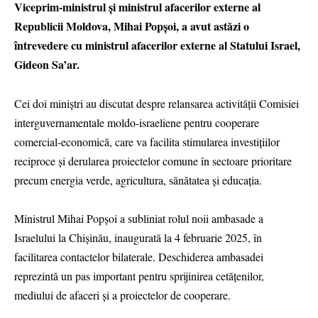
Viceprim-ministrul și ministrul afacerilor externe al
Republicii Moldova, Mihai Popșoi, a avut astăzi o
întrevedere cu ministrul afacerilor externe al Statului Israel,
Gideon Sa’ar.
Cei doi miniștri au discutat despre relansarea activității Comisiei
interguvernamentale moldo-israeliene pentru cooperare
comercial-economică, care va facilita stimularea investițiilor
reciproce și derularea proiectelor comune în sectoare prioritare
precum energia verde, agricultura, sănătatea și educația.
Ministrul Mihai Popșoi a subliniat rolul noii ambasade a
Israelului la Chișinău, inaugurată la 4 februarie 2025, în
facilitarea contactelor bilaterale. Deschiderea ambasadei
reprezintă un pas important pentru sprijinirea cetățenilor,
mediului de afaceri și a proiectelor de cooperare.