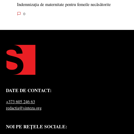
Indemnizația de maternitate pentru femeile necăsătorite
0
DATE DE CONTACT:
+373 605 246 63
redactia@sinteza.org
NOI PE REȚELE SOCIALE: