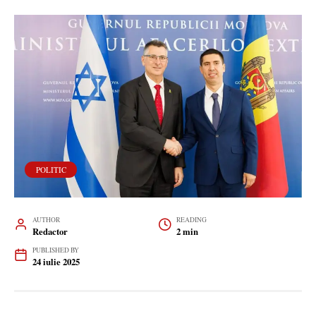
POLITIC
AUTHOR
READING
Redactor
2 min
PUBLISHED BY
24 iulie 2025