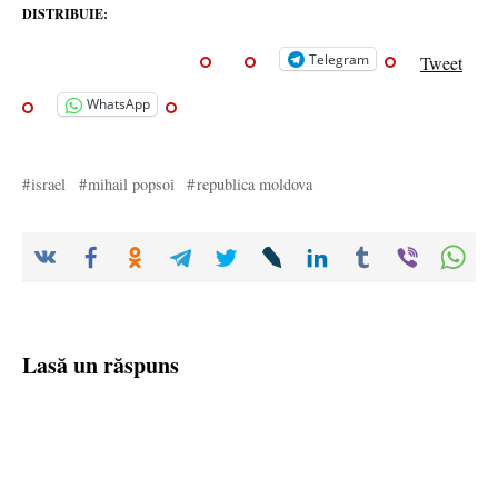
DISTRIBUIE:
Telegram
Tweet
WhatsApp
israel
mihail popsoi
republica moldova
Lasă un răspuns