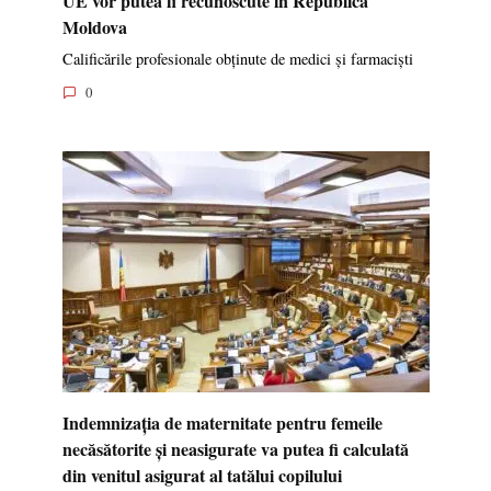
Moldova
Calificările profesionale obținute de medici și farmaciști
0
Indemnizația de maternitate pentru femeile
necăsătorite și neasigurate va putea fi calculată
din venitul asigurat al tatălui copilului