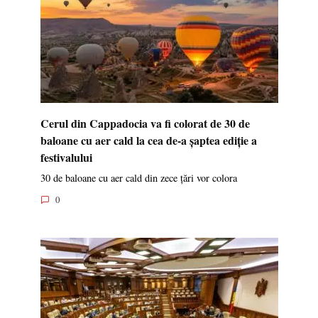
Cerul din Cappadocia va fi colorat de 30 de
baloane cu aer cald la cea de-a șaptea ediție a
festivalului
30 de baloane cu aer cald din zece țări vor colora
0