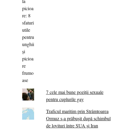
7 cele mai bune poziții sexuale
pentru cuplurile gay
Traficul maritim prin Strâmtoarea
Ormuz s-a prăbușit după schimbul
de lovituri între SUA şi Iran