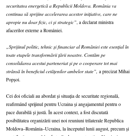
securitatea energetică a Republicii Moldova. România va
continua să sprijine accelerarea acestor inițiative, care ne
apropie nu doar fizic, ci și strategic”
, a declarat ministra
afacerilor externe a României.
„Sprijinul politic, tehnic și financiar al României este esențial în
toate etapele transformării țării noastre. Contăm pe
consolidarea acestui parteneriat și pe o cooperare tot mai
strânsă în beneficiul cetățenilor ambelor state”,
a precizat Mihai
Popșoi.
Cei doi oficiali au abordat și situația de securitate regională,
reafirmând sprijinul pentru Ucraina și angajamentul pentru o
pace durabilă și justă. În acest context, a fost discutată
posibilitatea organizării unei noi reuniuni trilaterale Republica
Moldova–România–Ucraina, la începutul lunii august, precum și