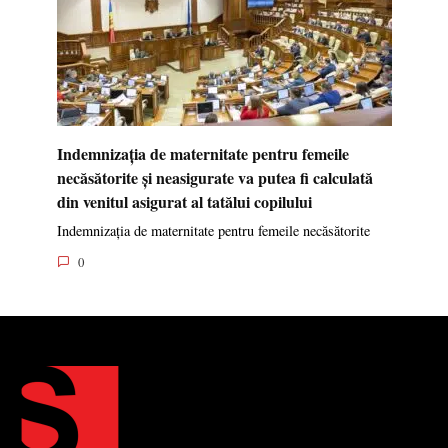
Indemnizația de maternitate pentru femeile
necăsătorite și neasigurate va putea fi calculată
din venitul asigurat al tatălui copilului
Indemnizația de maternitate pentru femeile necăsătorite
0