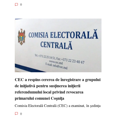
0
CEC a respins cererea de înregistrare a grupului
de inițiativă pentru susținerea inițierii
referendumului local privind revocarea
primarului comunei Coșnița
Comisia Electorală Centrală (CEC) a examinat, în ședința
0