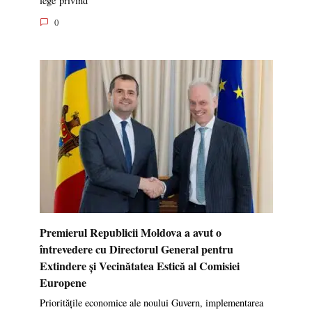
lege privind
0
Premierul Republicii Moldova a avut o
întrevedere cu Directorul General pentru
Extindere și Vecinătatea Estică al Comisiei
Europene
Prioritățile economice ale noului Guvern, implementarea