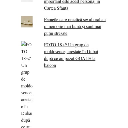
important este acest personaj în
Cartea Sfântă
Femeile care practică sexul oral au
o memorie mai bună și sunt mai
puțin stresate
FOTO 18+// Un grup de
moldovence, arestate în Dubai
după ce au pozat GOALE la
balcon