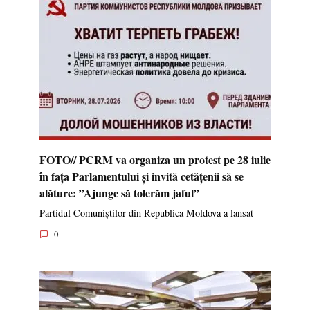
FOTO// PCRM va organiza un protest pe 28 iulie
în fața Parlamentului și invită cetățenii să se
alăture: ”Ajunge să tolerăm jaful”
Partidul Comuniștilor din Republica Moldova a lansat
0