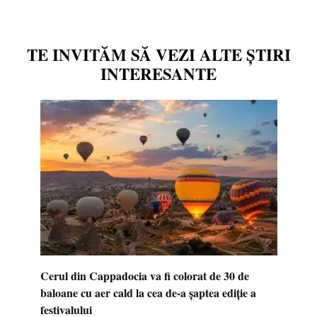
TE INVITĂM SĂ VEZI ALTE ȘTIRI
INTERESANTE
Cerul din Cappadocia va fi colorat de 30 de
baloane cu aer cald la cea de-a șaptea ediție a
festivalului