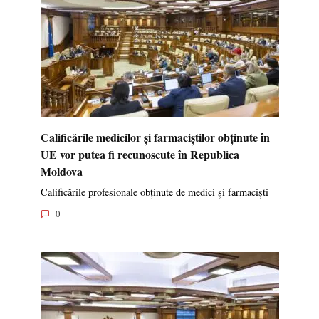
Calificările medicilor și farmaciștilor obținute în
UE vor putea fi recunoscute în Republica
Moldova
Calificările profesionale obținute de medici și farmaciști
0