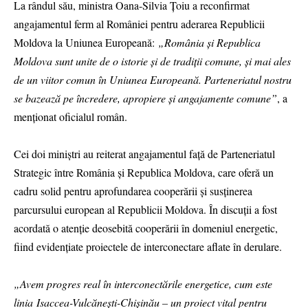
La rândul său, ministra Oana-Silvia Țoiu a reconfirmat
angajamentul ferm al României pentru aderarea Republicii
Moldova la Uniunea Europeană:
„România și Republica
Moldova sunt unite de o istorie și de tradiții comune, și mai ales
de un viitor comun în Uniunea Europeană. Parteneriatul nostru
se bazează pe încredere, apropiere și angajamente comune”
, a
menționat oficialul român.
Cei doi miniștri au reiterat angajamentul față de Parteneriatul
Strategic între România și Republica Moldova, care oferă un
cadru solid pentru aprofundarea cooperării și susținerea
parcursului european al Republicii Moldova. În discuții a fost
acordată o atenție deosebită cooperării în domeniul energetic,
fiind evidențiate proiectele de interconectare aflate în derulare.
„Avem progres real în interconectările energetice, cum este
linia Isaccea-Vulcănești-Chișinău – un proiect vital pentru