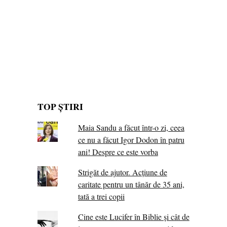
TOP ȘTIRI
Maia Sandu a făcut într-o zi, ceea
ce nu a făcut Igor Dodon în patru
ani! Despre ce este vorba
Strigăt de ajutor. Acțiune de
caritate pentru un tânăr de 35 ani,
tată a trei copii
Cine este Lucifer în Biblie și cât de