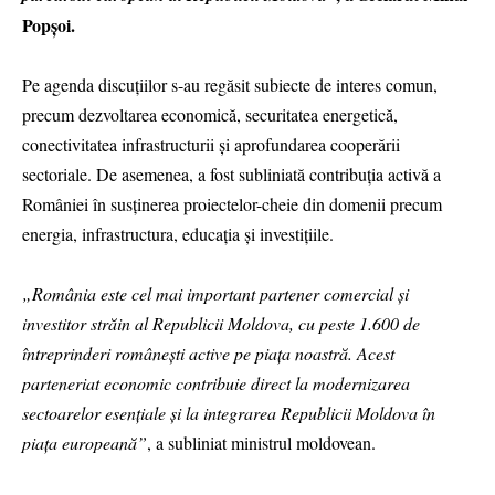
Popșoi.
Pe agenda discuțiilor s-au regăsit subiecte de interes comun,
precum dezvoltarea economică, securitatea energetică,
conectivitatea infrastructurii și aprofundarea cooperării
sectoriale. De asemenea, a fost subliniată contribuția activă a
României în susținerea proiectelor-cheie din domenii precum
energia, infrastructura, educația și investițiile.
„România este cel mai important partener comercial și
investitor străin al Republicii Moldova, cu peste 1.600 de
întreprinderi românești active pe piața noastră. Acest
parteneriat economic contribuie direct la modernizarea
sectoarelor esențiale și la integrarea Republicii Moldova în
piața europeană”
, a subliniat ministrul moldovean.