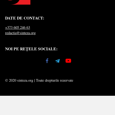
DATE DE CONTACT:
+373 605 246 63
redactia@sinteza.org
NOI PE REȚELE SOCIALE:
© 2020 sinteza.org | Toate drepturile rezervate