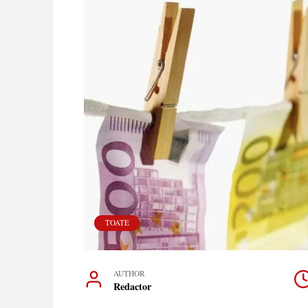
TOATE
AUTHOR
Redactor