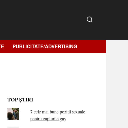
TE
PUBLICITATE/ADVERTISING
TOP ȘTIRI
7 cele mai bune poziții sexuale
pentru cuplurile gay