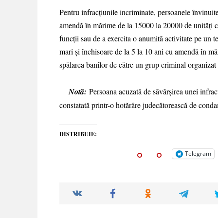
Pentru infracțiunile incriminate, persoanele învinuit
amendă în mărime de la 15000 la 20000 de unități c
funcții sau de a exercita o anumită activitate pe un 
mari și închisoare de la 5 la 10 ani cu amendă în m
spălarea banilor de către un grup criminal organizat 
Notă:
Persoana acuzată de săvârșirea unei infrac
constatată printr-o hotărâre judecătorească de conda
DISTRIBUIE:
Telegram