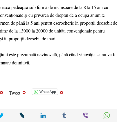
e riscă pedeapsă sub formă de închisoare de la 8 la 15 ani cu
onvenționale și cu privarea de dreptul de a ocupa anumite
termen de până la 5 ani pentru escrocherie în proporții deosebit de
ărime de la 13000 la 20000 de unități convenționale pentru
și în proporții deosebit de mari.
țiuni este prezumată nevinovată, până când vinovăția sa nu va fi
mnare definitivă.
WhatsApp
Tweet