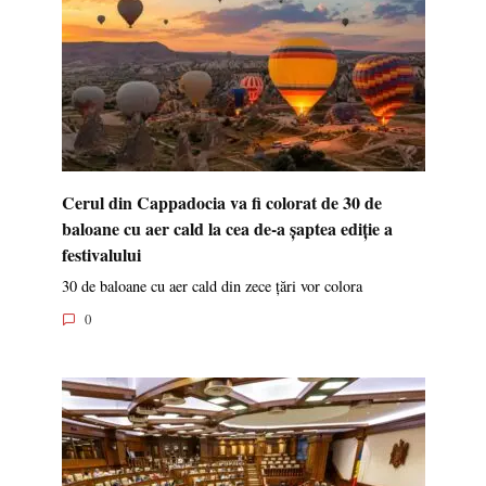
Cerul din Cappadocia va fi colorat de 30 de
baloane cu aer cald la cea de-a șaptea ediție a
festivalului
30 de baloane cu aer cald din zece țări vor colora
0