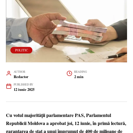
POLITIC
AUTHOR
READING
Redactor
2 min
PUBLISHED BY
12 iunie 2025
Cu votul majorității parlamentare PAS, Parlamentul
Republicii Moldova a aprobat joi, 12 iunie, în primă lectură,
garantarea de stat a unui împrumut de 400 de milioane de