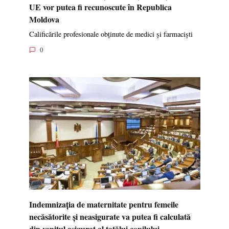
UE vor putea fi recunoscute în Republica
Moldova
Calificările profesionale obținute de medici și farmaciști
0
Indemnizația de maternitate pentru femeile
necăsătorite și neasigurate va putea fi calculată
din venitul asigurat al tatălui copilului