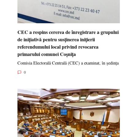
CEC a respins cererea de înregistrare a grupului
de inițiativă pentru susținerea inițierii
referendumului local privind revocarea
primarului comunei Coșnița
Comisia Electorală Centrală (CEC) a examinat, în ședința
0