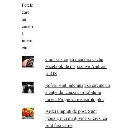
Cum să ștergeți memoria cache
Facebook de dispozitive Android
și iOS
Șoferii sunt îndemnați să circule cu
atenție din cauza carosabilului
umed. Prognoza meteorologilor
Ardei umpluți de post. Sunt
geniali, nici nu îți vine să crezi că
sunt fără carne