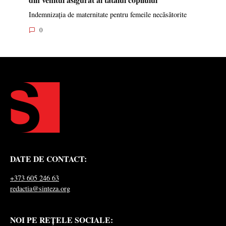
Indemnizația de maternitate pentru femeile necăsătorite
0
DATE DE CONTACT:
+373 605 246 63
redactia@sinteza.org
NOI PE REȚELE SOCIALE: