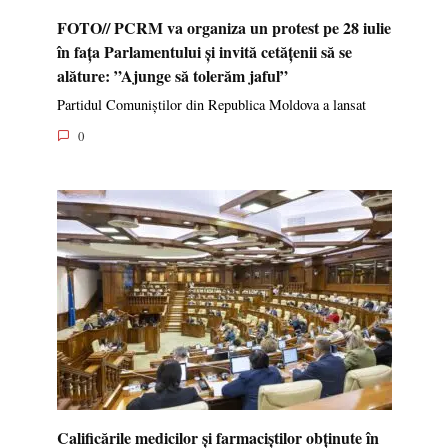
FOTO// PCRM va organiza un protest pe 28 iulie
în fața Parlamentului și invită cetățenii să se
alăture: ”Ajunge să tolerăm jaful”
Partidul Comuniștilor din Republica Moldova a lansat
0
Calificările medicilor și farmaciștilor obținute în