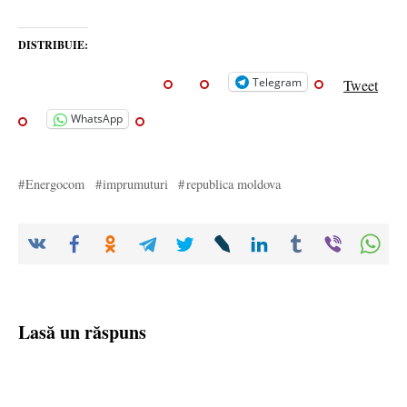
DISTRIBUIE:
Telegram
Tweet
WhatsApp
Energocom
imprumuturi
republica moldova
Lasă un răspuns