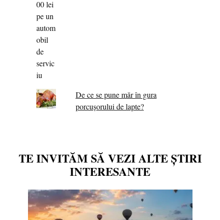
De ce se pune măr în gura
porcușorului de lapte?
TE INVITĂM SĂ VEZI ALTE ȘTIRI
INTERESANTE