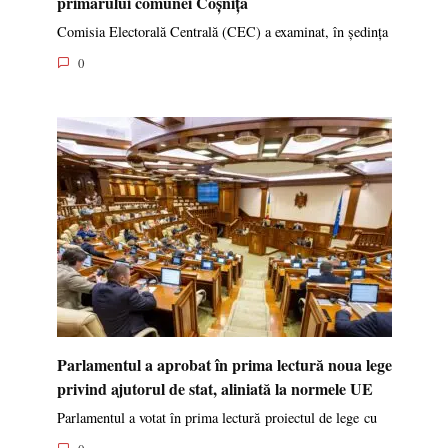
primarului comunei Coșnița
Comisia Electorală Centrală (CEC) a examinat, în ședința
0
Parlamentul a aprobat în prima lectură noua lege
privind ajutorul de stat, aliniată la normele UE
Parlamentul a votat în prima lectură proiectul de lege cu