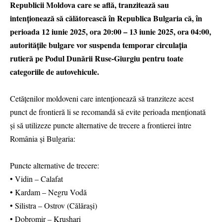
Republicii Moldova care se află, tranzitează sau
intenționează să călătorească în Republica Bulgaria că, în
perioada 12 iunie 2025, ora 20:00 – 13 iunie 2025, ora 04:00,
autoritățile bulgare vor suspenda temporar circulația
rutieră pe Podul Dunării Ruse-Giurgiu pentru toate
categoriile de autovehicule.
Cetățenilor moldoveni care intenționează să tranziteze acest
punct de frontieră li se recomandă să evite perioada menționată
și să utilizeze puncte alternative de trecere a frontierei între
România și Bulgaria:
Puncte alternative de trecere:
• Vidin – Calafat
• Kardam – Negru Vodă
• Silistra – Ostrov (Călărași)
• Dobromir – Krushari