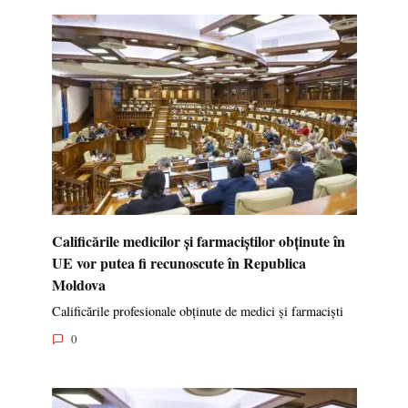
Calificările medicilor și farmaciștilor obținute în
UE vor putea fi recunoscute în Republica
Moldova
Calificările profesionale obținute de medici și farmaciști
0