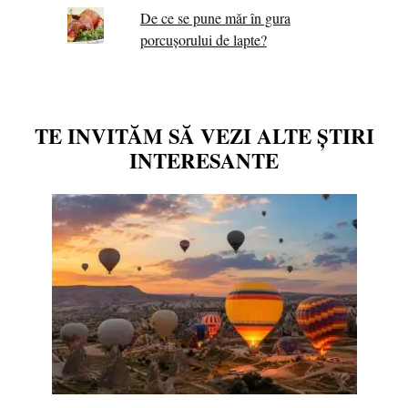
De ce se pune măr în gura
porcușorului de lapte?
TE INVITĂM SĂ VEZI ALTE ȘTIRI
INTERESANTE