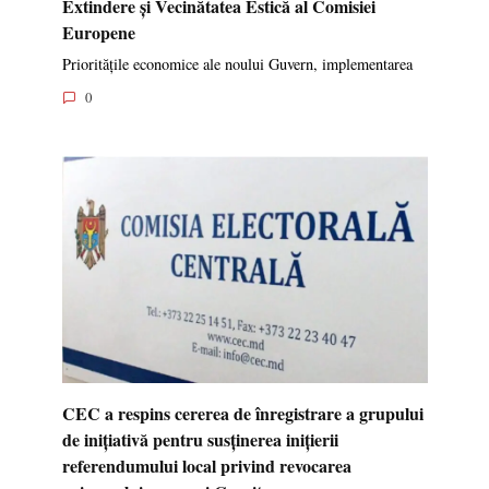
Extindere și Vecinătatea Estică al Comisiei
Europene
Prioritățile economice ale noului Guvern, implementarea
0
CEC a respins cererea de înregistrare a grupului
de inițiativă pentru susținerea inițierii
referendumului local privind revocarea