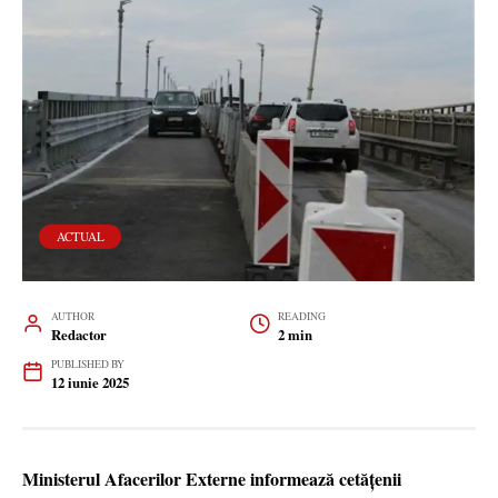
ACTUAL
AUTHOR
READING
Redactor
2 min
PUBLISHED BY
12 iunie 2025
Ministerul Afacerilor Externe informează cetățenii