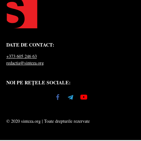
DATE DE CONTACT:
+373 605 246 63
redactia@sinteza.org
NOI PE REȚELE SOCIALE:
© 2020 sinteza.org | Toate drepturile rezervate