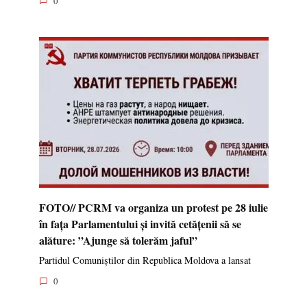
0
FOTO// PCRM va organiza un protest pe 28 iulie
în fața Parlamentului și invită cetățenii să se
alăture: ”Ajunge să tolerăm jaful”
Partidul Comuniștilor din Republica Moldova a lansat
0