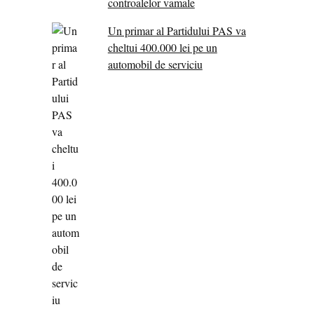
controalelor vamale
Un primar al Partidului PAS va
cheltui 400.000 lei pe un
automobil de serviciu