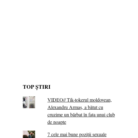
TOP ȘTIRI
VIDEO// Tik-tokerul moldovean,
Alexandru Armaș, a bătut cu
cruzime un bărbat în fața unui club
de noapte
7 cele mai bune poziții sexuale