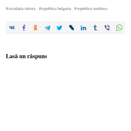
circulatia rutiera
republica bulgaria
republica moldova
Lasă un răspuns