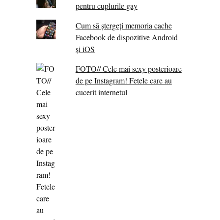
pentru cuplurile gay
Cum să ștergeți memoria cache
Facebook de dispozitive Android
și iOS
FOTO// Cele mai sexy posterioare
de pe Instagram! Fetele care au
cucerit internetul