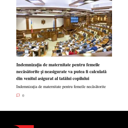
Indemnizația de maternitate pentru femeile
necăsătorite și neasigurate va putea fi calculată
din venitul asigurat al tatălui copilului
Indemnizația de maternitate pentru femeile necăsătorite
0