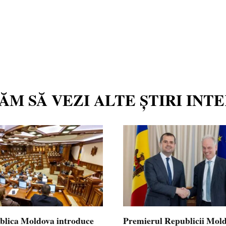
TĂM SĂ VEZI ALTE ȘTIRI INT
blica Moldova introduce
Premierul Republicii Mol