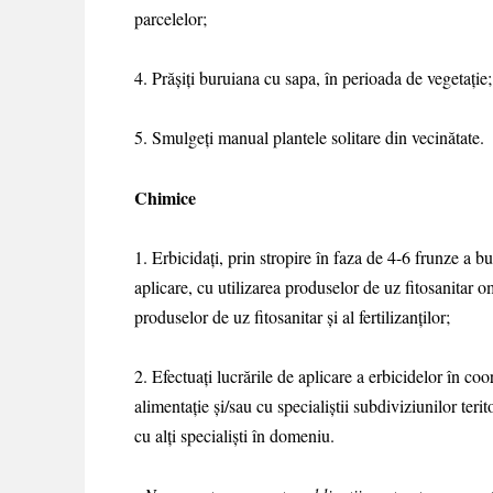
parcelelor;
4. Prăşiţi buruiana cu sapa, în perioada de vegetaţie;
5. Smulgeţi manual plantele solitare din vecinătate.
Chimice
1. Erbicidaţi, prin stropire în faza de 4-6 frunze a 
aplicare, cu utilizarea produselor de uz fitosanitar o
produselor de uz fitosanitar şi al fertilizanţilor;
2. Efectuaţi lucrările de aplicare a erbicidelor în coo
alimentaţie şi/sau cu specialiştii subdiviziunilor ter
cu alţi specialişti în domeniu.