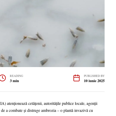
READING
PUBLISHED BY
3 min
10 iunie 2025
A) atenţionează cetățenii, autoritățile publice locale, agenții
ia de a combate și distruge ambrozia – o plantă invazivă cu