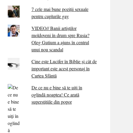
7 cele mai bune poziții sexuale
pentru cuplurile gay
VIDEO// Banii artiștilor
moldoveni în drum spre Rusia?
Oleg Gutium a ajuns în centrul
unui nou scandal
Cine este Lucifer în Biblie și cât de
important este acest personaj în
Cartea Sfântă
De ce nu e bine să te uiți în
oglindă noaptea! Ce arată
superstițiile din popor