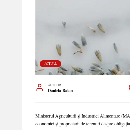
ACTUAL
AUTHOR
Daniela Balan
Ministerul Agriculturii și Industriei Alimentare (MAI
economici și proprietarii de terenuri despre obligaț