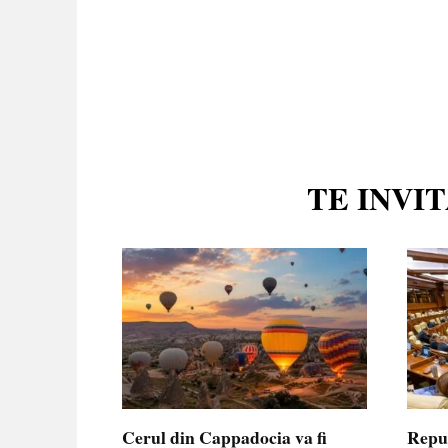
TE INVI
Cerul din Cappadocia va fi
Repu