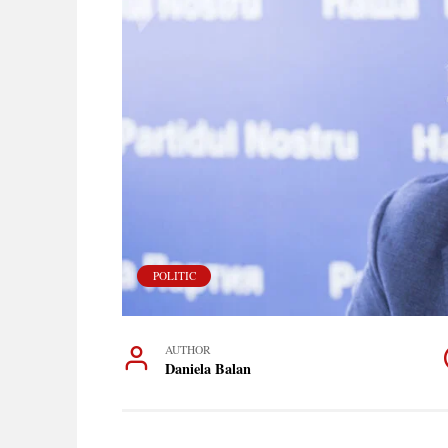
POLITIC
AUTHOR
Daniela Balan