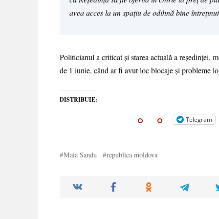
avea acces la un spațiu de odihnă bine întreținu
Politicianul a criticat și starea actuală a reședinței,
de 1 iunie, când ar fi avut loc blocaje și probleme lo
DISTRIBUIE:
Telegram
Maia Sandu
republica moldova