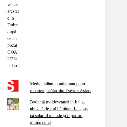
Medic italian, condamnat pentru
moartea jucătorului Davide Astori
Badantă moldoveancă în Italia,
abuzată de fiul bătrânei. I-a spus
că salariul include și raporturi
intime cu el