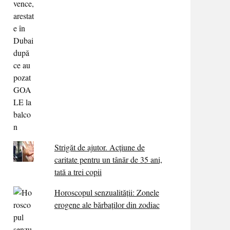
Strigăt de ajutor. Acțiune de
caritate pentru un tânăr de 35 ani,
tată a trei copii
Horoscopul senzualității: Zonele
erogene ale bărbaților din zodiac