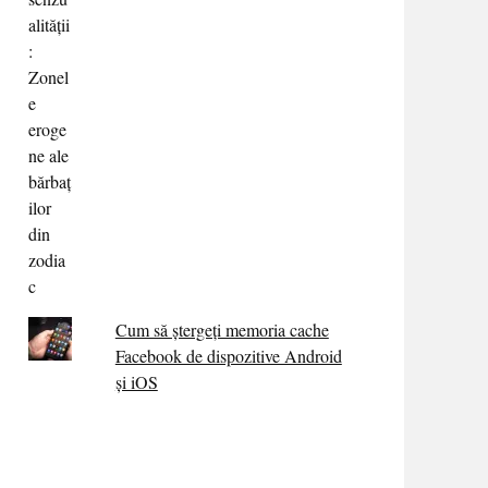
Cum să ștergeți memoria cache
Facebook de dispozitive Android
și iOS