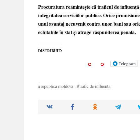
Procuratura reamintește că traficul de influență 
integritatea serviciilor publice. Orice promisiun
unui avantaj necuvenit contra unor bani sau oric
echitabile în stat și atrage răspunderea penală.
DISTRIBUIE:
Telegram
republica moldova
trafic de influenta