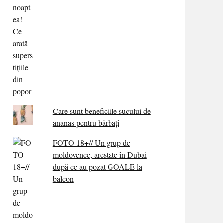
Care sunt beneficiile sucului de
ananas pentru bărbați
FOTO 18+// Un grup de
moldovence, arestate în Dubai
după ce au pozat GOALE la
balcon