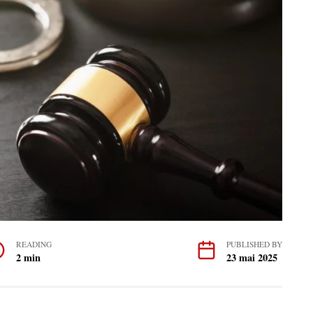
READING
PUBLISHED BY
2 min
23 mai 2025