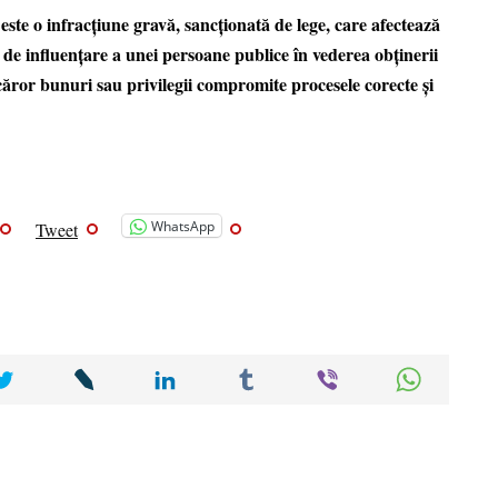
este o infracțiune gravă, sancționată de lege, care afectează
e de influențare a unei persoane publice în vederea obținerii
ăror bunuri sau privilegii compromite procesele corecte și
WhatsApp
Tweet