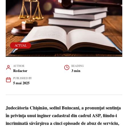
ACTUAL
AUTHOR
READING
Redactor
3 min
PUBLISHED BY
5 mai 2025
Judecătoria Chișinău, sediul Buiucani, a pronunțat sentința
în privința unui inginer cadastral din cadrul ASP, fiindu-i
incriminată săvârșirea a cinci episoade de abuz de serviciu,