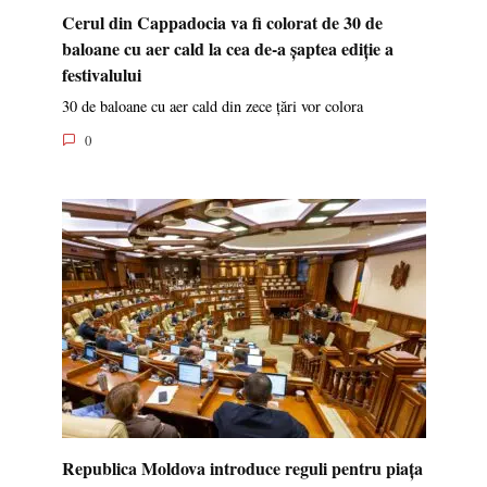
Cerul din Cappadocia va fi colorat de 30 de
baloane cu aer cald la cea de-a șaptea ediție a
festivalului
30 de baloane cu aer cald din zece țări vor colora
0
Republica Moldova introduce reguli pentru piața