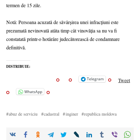
termen de 15 zile.
Notă: Persoana acuzată de săvârșirea unei infracțiuni este
prezumată nevinovată atâta timp cât vinovăția sa nu va fi
constatată printr-o hotărâre judecătorească de condamnare
definitivă.
DISTRIBUIE:
Telegram
Tweet
WhatsApp
abuz de serviciu
cadastral
inginer
republica moldova