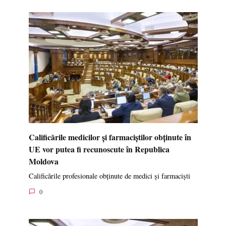
Calificările medicilor și farmaciștilor obținute în
UE vor putea fi recunoscute în Republica
Moldova
Calificările profesionale obținute de medici și farmaciști
0