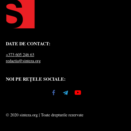
DATE DE CONTACT:
+373 605 246 63
redactia@sinteza.org
NOI PE REȚELE SOCIALE:
© 2020 sinteza.org | Toate drepturile rezervate