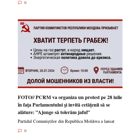
0
FOTO// PCRM va organiza un protest pe 28 iulie
în fața Parlamentului și invită cetățenii să se
alăture: ”Ajunge să tolerăm jaful”
Partidul Comuniștilor din Republica Moldova a lansat
0