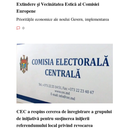
Extindere și Vecinătatea Estică al Comisiei
Europene
Prioritățile economice ale noului Guvern, implementarea
0
CEC a respins cererea de înregistrare a grupului
de inițiativă pentru susținerea inițierii
referendumului local privind revocarea