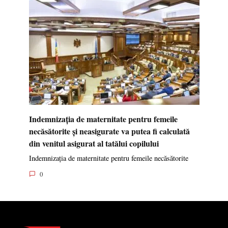
Indemnizația de maternitate pentru femeile
necăsătorite și neasigurate va putea fi calculată
din venitul asigurat al tatălui copilului
Indemnizația de maternitate pentru femeile necăsătorite
0