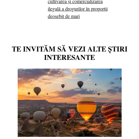
cultivarea și comercializarea
ilegală a drogurilor în proporții
deosebit de mari
TE INVITĂM SĂ VEZI ALTE ȘTIRI
INTERESANTE