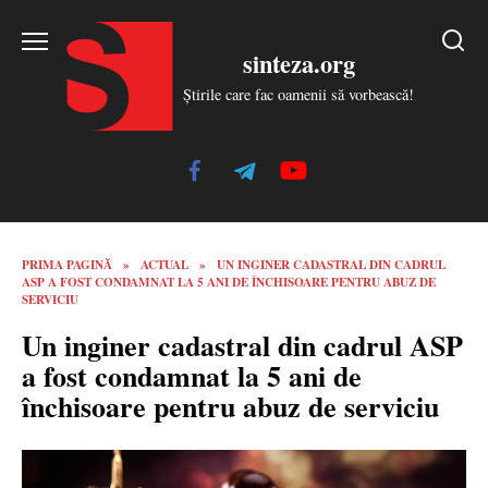
Skip
to
sinteza.org
content
Știrile care fac oamenii să vorbească!
PRIMA PAGINĂ
»
ACTUAL
»
UN INGINER CADASTRAL DIN CADRUL
ASP A FOST CONDAMNAT LA 5 ANI DE ÎNCHISOARE PENTRU ABUZ DE
SERVICIU
Un inginer cadastral din cadrul ASP
a fost condamnat la 5 ani de
închisoare pentru abuz de serviciu