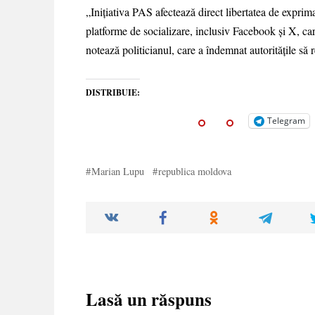
„Inițiativa PAS afectează direct libertatea de exprim
platforme de socializare, inclusiv Facebook și X, ca
notează politicianul, care a îndemnat autoritățile să 
DISTRIBUIE:
Telegram
Marian Lupu
republica moldova
Lasă un răspuns