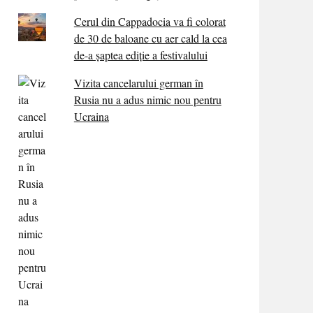
Cerul din Cappadocia va fi colorat
de 30 de baloane cu aer cald la cea
de-a șaptea ediție a festivalului
Vizita cancelarului german în
Rusia nu a adus nimic nou pentru
Ucraina