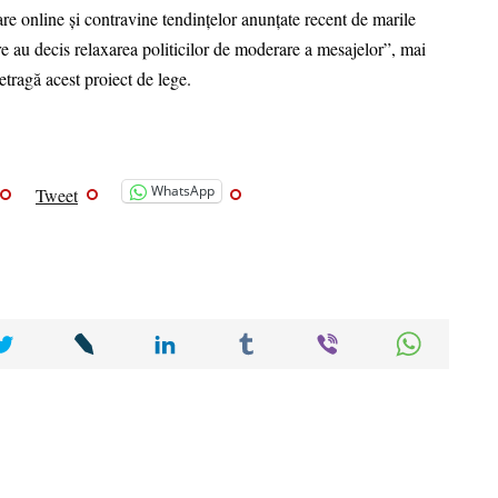
are online și contravine tendințelor anunțate recent de marile
re au decis relaxarea politicilor de moderare a mesajelor”, mai
retragă acest proiect de lege.
WhatsApp
Tweet