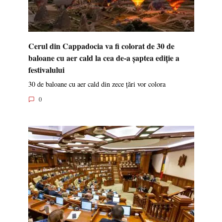
Cerul din Cappadocia va fi colorat de 30 de
baloane cu aer cald la cea de-a șaptea ediție a
festivalului
30 de baloane cu aer cald din zece țări vor colora
0