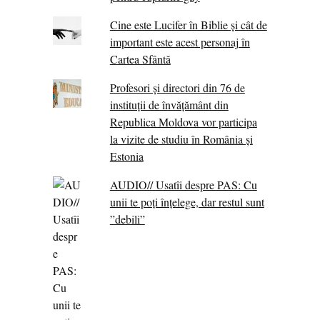
Cine este Lucifer în Biblie și cât de
important este acest personaj în
Cartea Sfântă
Profesori și directori din 76 de
instituții de învățământ din
Republica Moldova vor participa
la vizite de studiu în România și
Estonia
AUDIO// Usatîi despre PAS: Cu
unii te poți înțelege, dar restul sunt
”debili”