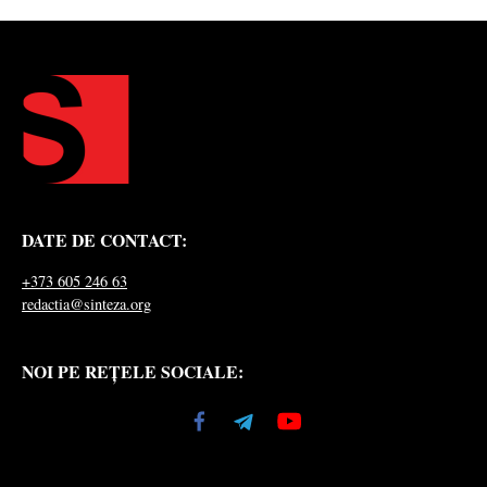
DATE DE CONTACT:
+373 605 246 63
redactia@sinteza.org
NOI PE REȚELE SOCIALE: