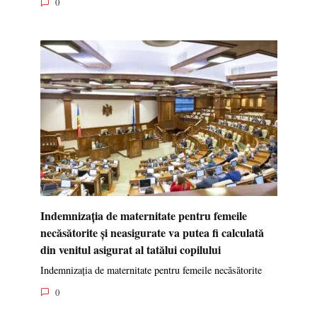
0
Indemnizația de maternitate pentru femeile
necăsătorite și neasigurate va putea fi calculată
din venitul asigurat al tatălui copilului
Indemnizația de maternitate pentru femeile necăsătorite
0