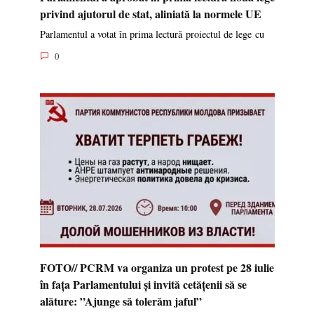
privind ajutorul de stat, aliniată la normele UE
Parlamentul a votat în prima lectură proiectul de lege cu
0
FOTO// PCRM va organiza un protest pe 28 iulie
în fața Parlamentului și invită cetățenii să se
alăture: ”Ajunge să tolerăm jaful”