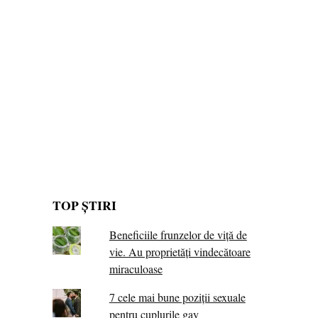
TOP ȘTIRI
Beneficiile frunzelor de viță de
vie. Au proprietăţi vindecătoare
miraculoase
7 cele mai bune poziții sexuale
pentru cuplurile gay