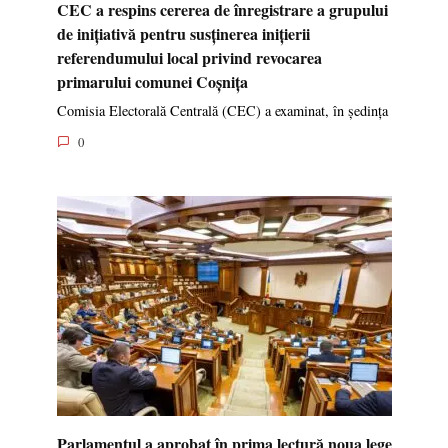
CEC a respins cererea de înregistrare a grupului
de inițiativă pentru susținerea inițierii
referendumului local privind revocarea
primarului comunei Coșnița
Comisia Electorală Centrală (CEC) a examinat, în ședința
0
Parlamentul a aprobat în prima lectură noua lege