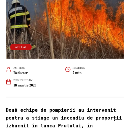
ACTUAL
AUTHOR
READING
Redactor
2 min
PUBLISHED BY
18 martie 2025
Două echipe de pompierii au intervenit 
pentru a stinge un incendiu de proporții 
izbucnit în lunca Prutului, în 