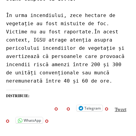
În urma incendiului, zece hectare de 
vegetație au fost mistuite de foc. 
Victime nu au fost raportate.În acest 
context, IGSU atrage atenția asupra 
pericolului incendiilor de vegetație și 
avertizează că persoanele care provoacă 
incendii riscă amenzi între 200 și 300 
de unități convenționale sau muncă 
neremunerată între 40 și 60 de ore.
DISTRIBUIE:
Telegram
Tweet
WhatsApp