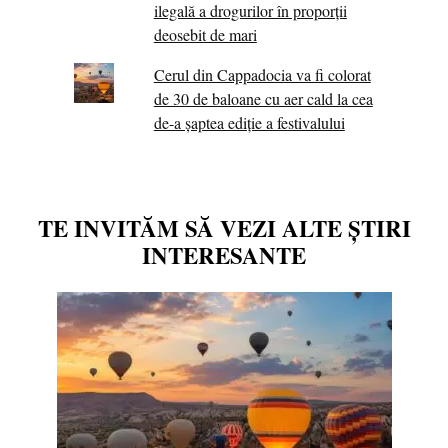
ilegală a drogurilor în proporții
deosebit de mari
Cerul din Cappadocia va fi colorat
de 30 de baloane cu aer cald la cea
de-a șaptea ediție a festivalului
TE INVITĂM SĂ VEZI ALTE ȘTIRI
INTERESANTE