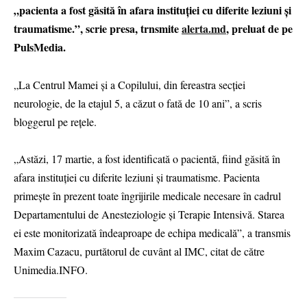
„pacienta a fost găsită în afara instituției cu diferite leziuni și
traumatisme.”, scrie presa, trnsmite
alerta.md
, preluat de pe
PulsMedia.
„La Centrul Mamei și a Copilului, din fereastra secției
neurologie, de la etajul 5, a căzut o fată de 10 ani”, a scris
bloggerul pe rețele.
„Astăzi, 17 martie, a fost identificată o pacientă, fiind găsită în
afara instituției cu diferite leziuni și traumatisme. Pacienta
primește în prezent toate îngrijirile medicale necesare în cadrul
Departamentului de Anesteziologie și Terapie Intensivă. Starea
ei este monitorizată îndeaproape de echipa medicală”, a transmis
Maxim Cazacu, purtătorul de cuvânt al IMC, citat de către
Unimedia.INFO.