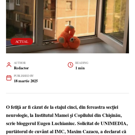
ACTUAL
AUTHOR
READING
Redactor
1 min
PUBLISHED BY
18 martie 2025
O fetiță ar fi căzut de la etajul cinci, din fereastra secției
neurologie, la Institutul Mamei și Copilului din Chișinău,
scrie bloggerul Eugen Luchianiuc. Solicitat de UNIMEDIA,
purtătorul de cuvânt al IMC, Maxim Cazacu, a declarat că