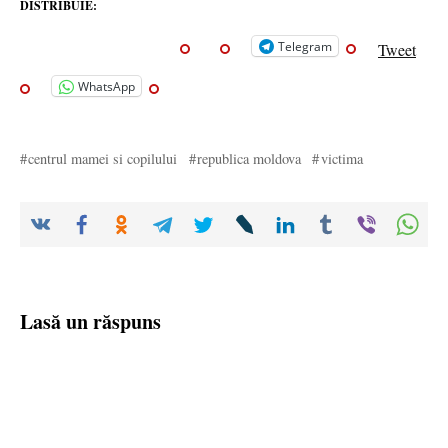
DISTRIBUIE:
Telegram
Tweet
WhatsApp
centrul mamei si copilului
republica moldova
victima
Lasă un răspuns