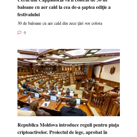
baloane cu aer cald la cea de-a șaptea ediție a
festivalului
30 de baloane cu aer cald din zece țări vor colora
0
Republica Moldova introduce reguli pentru piața
criptoactivelor. Proiectul de lege, aprobat în