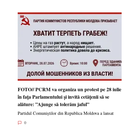
FOTO// PCRM va organiza un protest pe 28 iulie
în fața Parlamentului și invită cetățenii să se
alăture: ”Ajunge să tolerăm jaful”
Partidul Comuniștilor din Republica Moldova a lansat
0