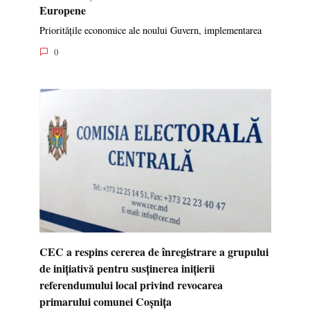
Europene
Prioritățile economice ale noului Guvern, implementarea
0
CEC a respins cererea de înregistrare a grupului
de inițiativă pentru susținerea inițierii
referendumului local privind revocarea
primarului comunei Coșnița