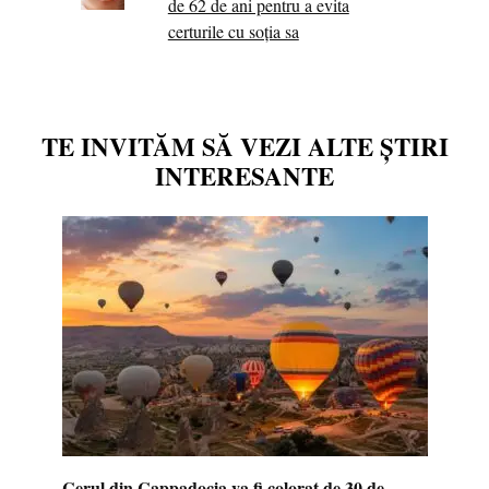
de 62 de ani pentru a evita
certurile cu soția sa
TE INVITĂM SĂ VEZI ALTE ȘTIRI
INTERESANTE
Cerul din Cappadocia va fi colorat de 30 de