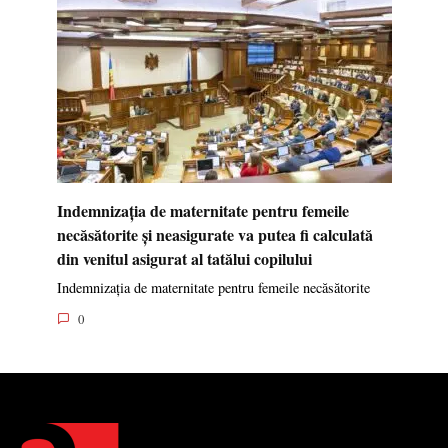
Indemnizația de maternitate pentru femeile
necăsătorite și neasigurate va putea fi calculată
din venitul asigurat al tatălui copilului
Indemnizația de maternitate pentru femeile necăsătorite
0