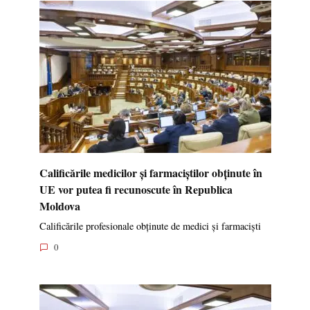
Calificările medicilor și farmaciștilor obținute în
UE vor putea fi recunoscute în Republica
Moldova
Calificările profesionale obținute de medici și farmaciști
0