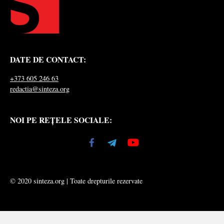
DATE DE CONTACT:
+373 605 246 63
redactia@sinteza.org
NOI PE REȚELE SOCIALE:
© 2020 sinteza.org | Toate drepturile rezervate