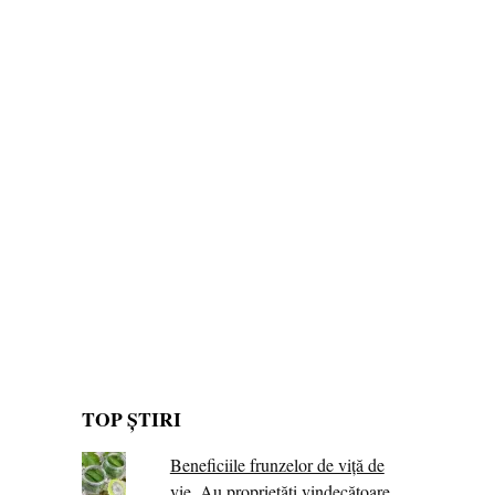
TOP ȘTIRI
Beneficiile frunzelor de viță de
vie. Au proprietăţi vindecătoare