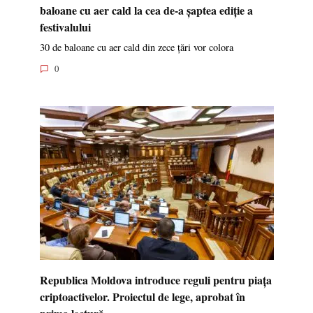
baloane cu aer cald la cea de-a șaptea ediție a
festivalului
30 de baloane cu aer cald din zece țări vor colora
0
Republica Moldova introduce reguli pentru piața
criptoactivelor. Proiectul de lege, aprobat în
prima lectură