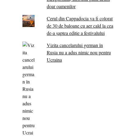
doar oamenilor
Cerul din Cappadocia va fi colorat
de 30 de baloane cu aer cald la cea
de-a șaptea ediție a festivalului
Vizita cancelarului german în
Rusia nu a adus nimic nou pentru
Ucraina