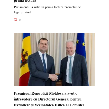
Parlamentul a votat în prima lectură proiectul de
lege privind
0
Premierul Republicii Moldova a avut o
întrevedere cu Directorul General pentru
Extindere și Vecinătatea Estică al Comisiei