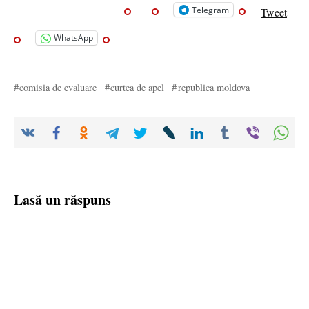
Telegram
Tweet
WhatsApp
comisia de evaluare
curtea de apel
republica moldova
Lasă un răspuns