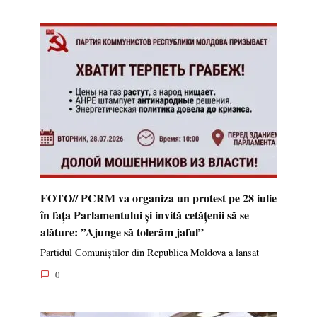
FOTO// PCRM va organiza un protest pe 28 iulie
în fața Parlamentului și invită cetățenii să se
alăture: ”Ajunge să tolerăm jaful”
Partidul Comuniștilor din Republica Moldova a lansat
0