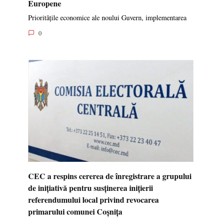
Europene
Prioritățile economice ale noului Guvern, implementarea
0
CEC a respins cererea de înregistrare a grupului
de inițiativă pentru susținerea inițierii
referendumului local privind revocarea
primarului comunei Coșnița