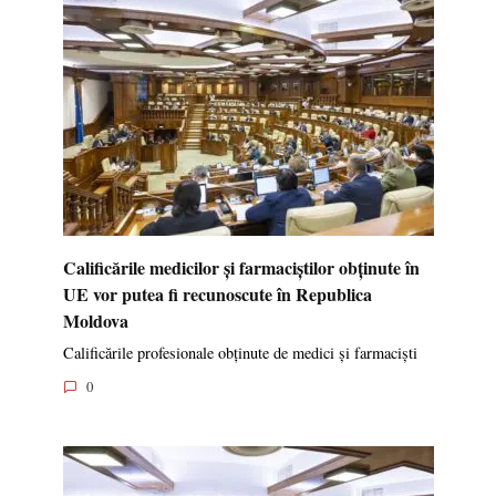
Calificările medicilor și farmaciștilor obținute în
UE vor putea fi recunoscute în Republica
Moldova
Calificările profesionale obținute de medici și farmaciști
0