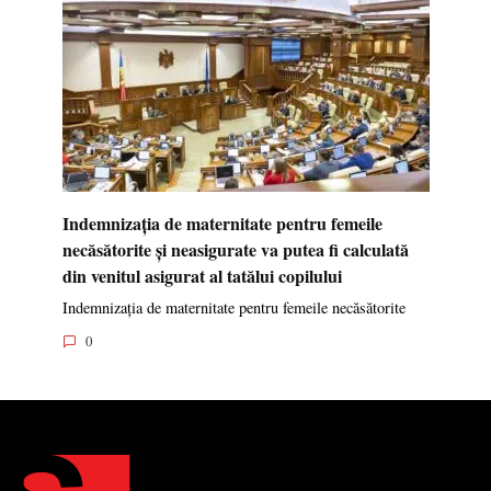
Indemnizația de maternitate pentru femeile
necăsătorite și neasigurate va putea fi calculată
din venitul asigurat al tatălui copilului
Indemnizația de maternitate pentru femeile necăsătorite
0