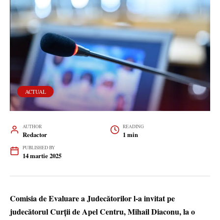
ACTUAL
AUTHOR
READING
Redactor
1 min
PUBLISHED BY
14 martie 2025
Comisia de Evaluare a Judecătorilor l-a invitat pe
judecătorul Curții de Apel Centru, Mihail Diaconu, la o