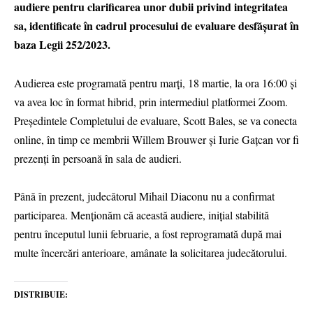
audiere pentru clarificarea unor dubii privind integritatea
sa, identificate în cadrul procesului de evaluare desfășurat în
baza Legii 252/2023.
Audierea este programată pentru marți, 18 martie, la ora 16:00 și
va avea loc în format hibrid, prin intermediul platformei Zoom.
Președintele Completului de evaluare, Scott Bales, se va conecta
online, în timp ce membrii Willem Brouwer și Iurie Gațcan vor fi
prezenți în persoană în sala de audieri.
Până în prezent, judecătorul Mihail Diaconu nu a confirmat
participarea. Menționăm că această audiere, inițial stabilită
pentru începutul lunii februarie, a fost reprogramată după mai
multe încercări anterioare, amânate la solicitarea judecătorului.
DISTRIBUIE: