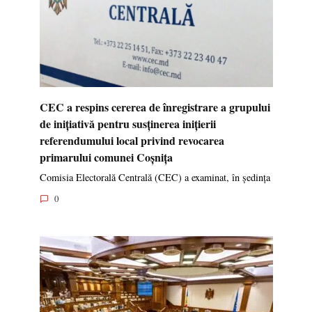
CEC a respins cererea de înregistrare a grupului
de inițiativă pentru susținerea inițierii
referendumului local privind revocarea
primarului comunei Coșnița
Comisia Electorală Centrală (CEC) a examinat, în ședința
0