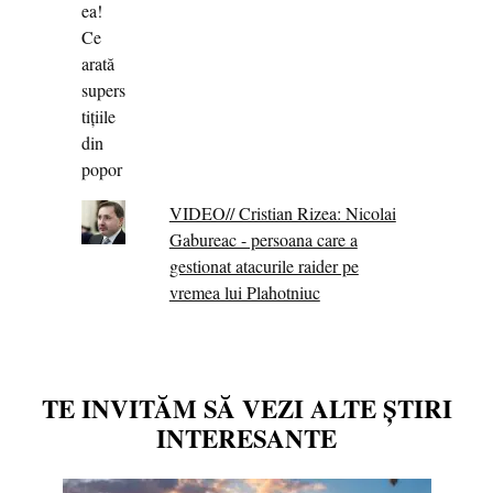
VIDEO// Cristian Rizea: Nicolai
Gabureac - persoana care a
gestionat atacurile raider pe
vremea lui Plahotniuc
TE INVITĂM SĂ VEZI ALTE ȘTIRI
INTERESANTE