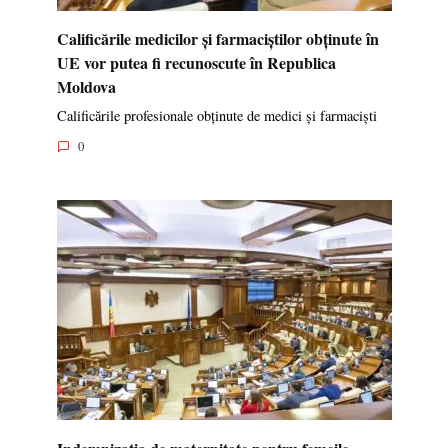
Calificările medicilor și farmaciștilor obținute în
UE vor putea fi recunoscute în Republica
Moldova
Calificările profesionale obținute de medici și farmaciști
0
Indemnizația de maternitate pentru femeile