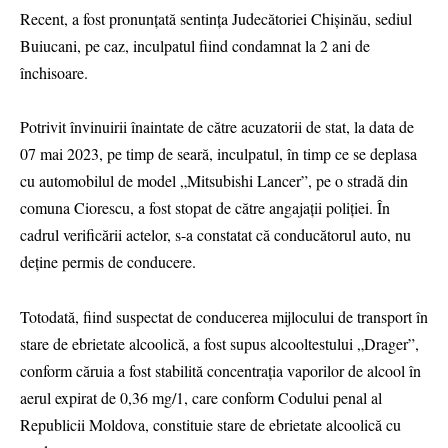
Recent, a fost pronunțată sentința Judecătoriei Chișinău, sediul
Buiucani, pe caz, inculpatul fiind condamnat la 2 ani de
închisoare.
Potrivit învinuirii înaintate de către acuzatorii de stat, la data de
07 mai 2023, pe timp de seară, inculpatul, în timp ce se deplasa
cu automobilul de model „Mitsubishi Lancer”, pe o stradă din
comuna Ciorescu, a fost stopat de către angajații poliției. În
cadrul verificării actelor, s-a constatat că conducătorul auto, nu
deține permis de conducere.
Totodată, fiind suspectat de conducerea mijlocului de transport în
stare de ebrietate alcoolică, a fost supus alcooltestului „Drager”,
conform căruia a fost stabilită concentrația vaporilor de alcool în
aerul expirat de 0,36 mg/1, care conform Codului penal al
Republicii Moldova, constituie stare de ebrietate alcoolică cu