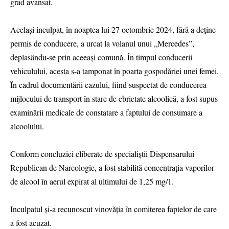
grad avansat.
Același inculpat, în noaptea lui 27 octombrie 2024, fără a deține
permis de conducere, a urcat la volanul unui „Mercedes”,
deplasându-se prin aceeași comună. În timpul conducerii
vehiculului, acesta s-a tamponat în poarta gospodăriei unei femei.
În cadrul documentării cazului, fiind suspectat de conducerea
mijlocului de transport în stare de ebrietate alcoolică, a fost supus
examinării medicale de constatare a faptului de consumare a
alcoolului.
Conform concluziei eliberate de specialiștii Dispensarului
Republican de Narcologie, a fost stabilită concentrația vaporilor
de alcool în aerul expirat al ultimului de 1,25 mg/1.
Inculpatul și-a recunoscut vinovăția în comiterea faptelor de care
a fost acuzat.