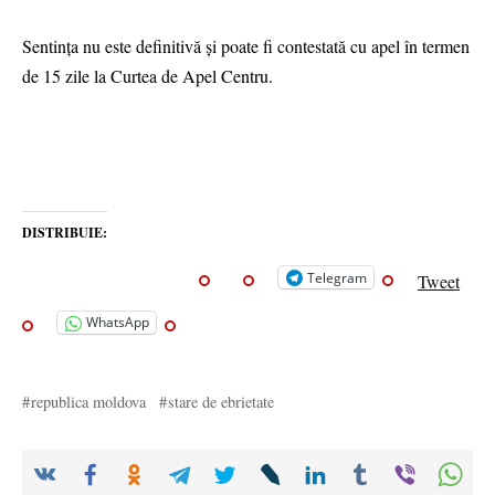
Sentința nu este definitivă și poate fi contestată cu apel în termen
de 15 zile la Curtea de Apel Centru.
DISTRIBUIE:
Telegram
Tweet
WhatsApp
republica moldova
stare de ebrietate