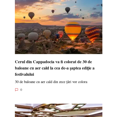
Cerul din Cappadocia va fi colorat de 30 de
baloane cu aer cald la cea de-a șaptea ediție a
festivalului
30 de baloane cu aer cald din zece țări vor colora
0