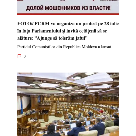
FOTO// PCRM va organiza un protest pe 28 iulie
în fața Parlamentului și invită cetățenii să se
alăture: ”Ajunge să tolerăm jaful”
Partidul Comuniștilor din Republica Moldova a lansat
0