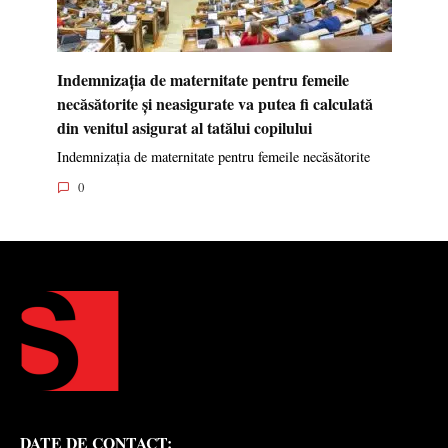
Indemnizația de maternitate pentru femeile
necăsătorite și neasigurate va putea fi calculată
din venitul asigurat al tatălui copilului
Indemnizația de maternitate pentru femeile necăsătorite
0
DATE DE CONTACT: