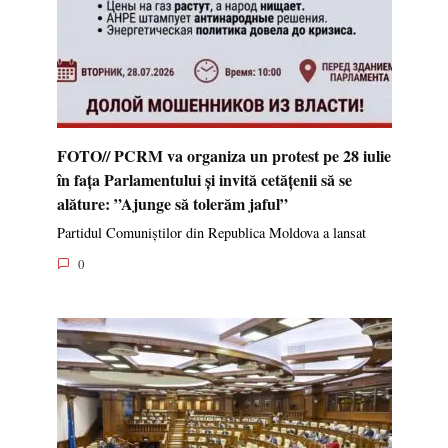
FOTO// PCRM va organiza un protest pe 28 iulie
în fața Parlamentului și invită cetățenii să se
alăture: ”Ajunge să tolerăm jaful”
Partidul Comuniștilor din Republica Moldova a lansat
0