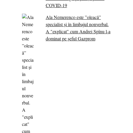
COVID-19
Ala Nemerenco este ”oleacă”
specialist și în limbajul nonverbal.
A "explicat" cum Andrei Spînu l-a
dominat pe șeful Gazprom