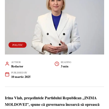
POLITIC
AUTHOR
READING
Redactor
3 min
PUBLISHED BY
10 martie 2025
Irina Vlah, președintele Partidului Republican „INIMA
MOLDOVEI”, spune că guvernarea încearcă să oprească