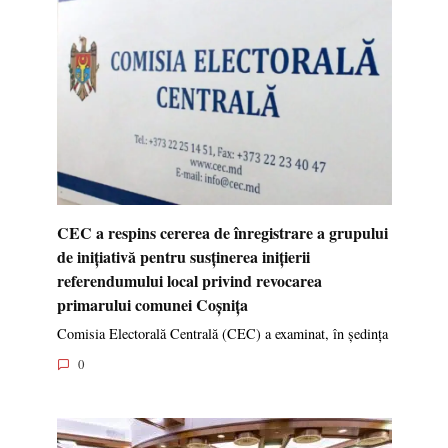
CEC a respins cererea de înregistrare a grupului
de inițiativă pentru susținerea inițierii
referendumului local privind revocarea
primarului comunei Coșnița
Comisia Electorală Centrală (CEC) a examinat, în ședința
0