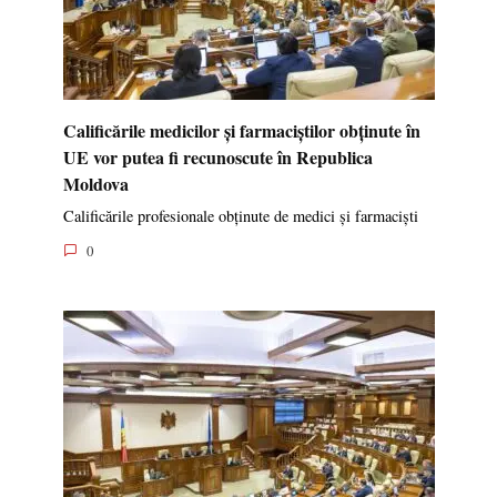
Calificările medicilor și farmaciștilor obținute în
UE vor putea fi recunoscute în Republica
Moldova
Calificările profesionale obținute de medici și farmaciști
0