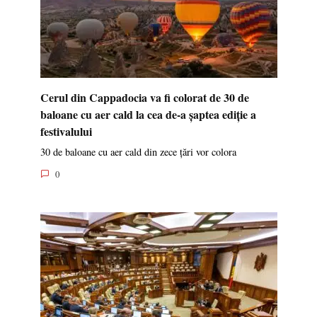
Cerul din Cappadocia va fi colorat de 30 de
baloane cu aer cald la cea de-a șaptea ediție a
festivalului
30 de baloane cu aer cald din zece țări vor colora
0