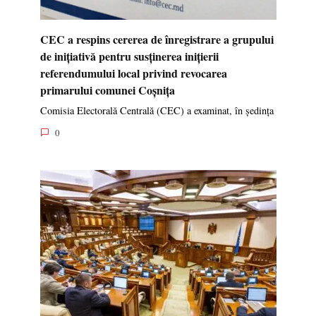
CEC a respins cererea de înregistrare a grupului
de inițiativă pentru susținerea inițierii
referendumului local privind revocarea
primarului comunei Coșnița
Comisia Electorală Centrală (CEC) a examinat, în ședința
0