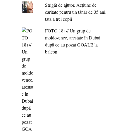
Strigăt de ajutor. Acțiune de
caritate pentru un tânăr de 35 ani,
tată a trei copii
FOTO 18+// Un grup de
moldovence, arestate în Dubai
după ce au pozat GOALE la
balcon