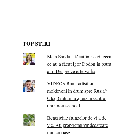
TOP ȘTIRI
Maia Sandu a făcut într-o zi, ceea
ce nu a făcut Igor Dodon în patru
ani! Despre ce este vorba
VIDEO// Banii artiștilor
moldoveni în drum spre Rusia?
Oleg Gutium a ajuns în centrul
unui nou scandal
Beneficiile frunzelor de viță de
vie. Au proprietăţi vindecătoare
miraculoase