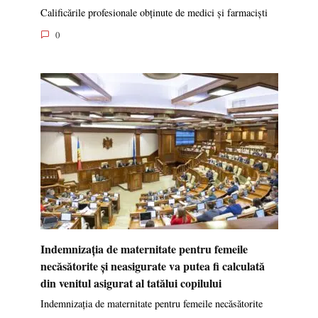
Calificările profesionale obținute de medici și farmaciști
0
Indemnizația de maternitate pentru femeile
necăsătorite și neasigurate va putea fi calculată
din venitul asigurat al tatălui copilului
Indemnizația de maternitate pentru femeile necăsătorite