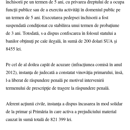
închisorii pe un termen de 5 ani, cu privarea dreptului de a ocupa
funcții publice sau de a exercita activități în domeniul public pe
un termen de 5 ani. Executarea pedepsei închisorii a fost
suspendată condiționat cu stabilirea unui termen de probațiune
de 3 ani. Totodată, s-a dispus confiscarea în folosul statului a
banilor obținuți pe cale ilegală, în sumă de 200 dolari SUA și
8455 lei.
Pe cel de al doilea capăt de acuzare (infracțiunea comisă în anul
2012), instanța de judecată a constatat vinovăția primarului, însă,
l-a liberat de răspundere penală pe motivul intervenirii
termenului de prescripție de tragere la răspundere penală.
Aferent acțiunii civile, instanța a dispus încasarea în mod solidar
de la primar și Primăria în care activa a prejudiciului material
cauzat în sumă totală de 821 399 lei.