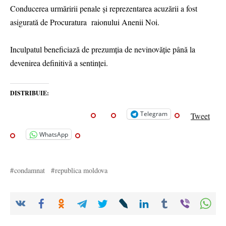
Conducerea urmăririi penale și reprezentarea acuzării a fost
asigurată de Procuratura raionului Anenii Noi.
Inculpatul beneficiază de prezumția de nevinovăție până la
devenirea definitivă a sentinței.
DISTRIBUIE:
Telegram
Tweet
WhatsApp
condamnat
republica moldova