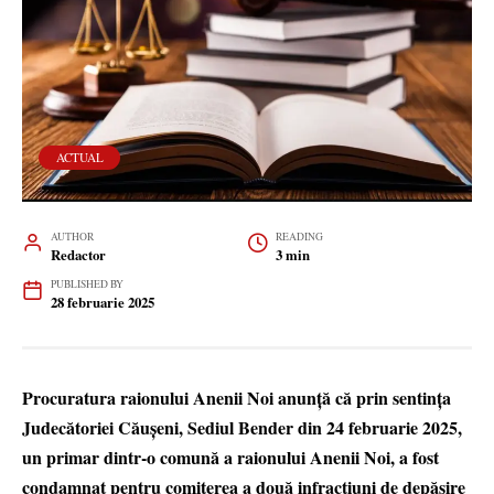
ACTUAL
AUTHOR
READING
Redactor
3 min
PUBLISHED BY
28 februarie 2025
Procuratura raionului Anenii Noi anunță că prin sentința
Judecătoriei Căușeni, Sediul Bender din 24 februarie 2025,
un primar dintr-o comună a raionului Anenii Noi, a fost
condamnat pentru comiterea a două infracțiuni de depășire