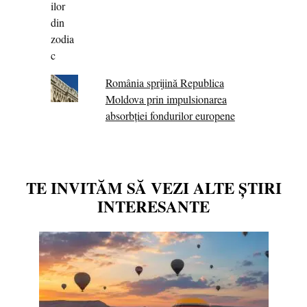
România sprijină Republica
Moldova prin impulsionarea
absorbției fondurilor europene
TE INVITĂM SĂ VEZI ALTE ȘTIRI
INTERESANTE