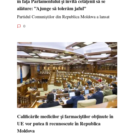
în fața Parlamentului și invită cetățenii să se
alăture: ”Ajunge să tolerăm jaful”
Partidul Comuniștilor din Republica Moldova a lansat
0
Calificările medicilor și farmaciștilor obținute în
UE vor putea fi recunoscute în Republica
Moldova