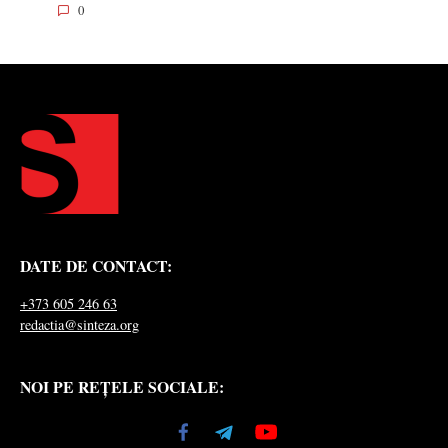
0
DATE DE CONTACT:
+373 605 246 63
redactia@sinteza.org
NOI PE REȚELE SOCIALE: