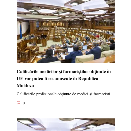
Calificările medicilor și farmaciștilor obținute în
UE vor putea fi recunoscute în Republica
Moldova
Calificările profesionale obținute de medici și farmaciști
0