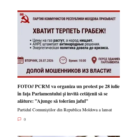
FOTO// PCRM va organiza un protest pe 28 iulie
în fața Parlamentului și invită cetățenii să se
alăture: ”Ajunge să tolerăm jaful”
Partidul Comuniștilor din Republica Moldova a lansat
0