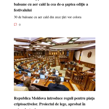
baloane cu aer cald la cea de-a șaptea ediție a
festivalului
30 de baloane cu aer cald din zece țări vor colora
0
Republica Moldova introduce reguli pentru piața
criptoactivelor. Proiectul de lege, aprobat în