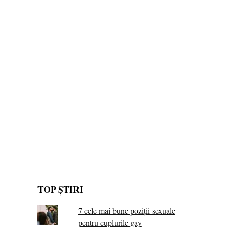
TOP ȘTIRI
7 cele mai bune poziții sexuale
pentru cuplurile gay