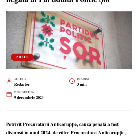
POLITIC
AUTHOR
READING
Redactor
3 min
PUBLISHED BY
9 decembrie 2024
Potrivit Procuraturii Anticorupție, cauza penală a fost
disjunsă în anul 2024, de către Procuratura Anticorupție,