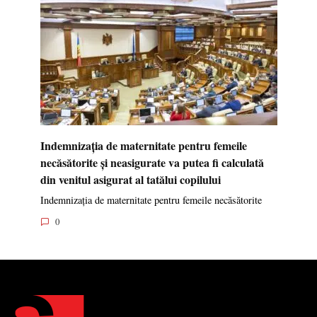
Indemnizația de maternitate pentru femeile
necăsătorite și neasigurate va putea fi calculată
din venitul asigurat al tatălui copilului
Indemnizația de maternitate pentru femeile necăsătorite
0