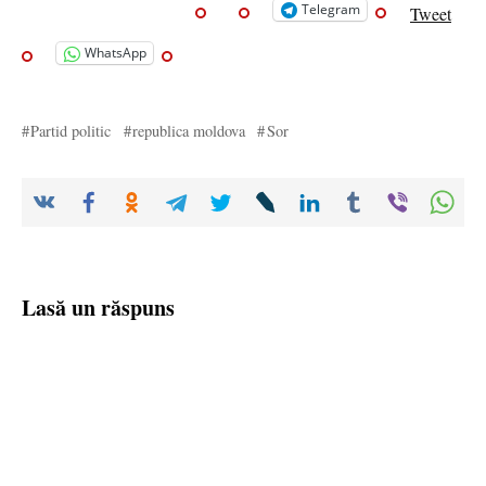
Telegram
Tweet
WhatsApp
Partid politic
republica moldova
Sor
Lasă un răspuns