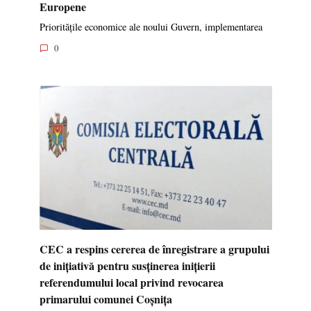
Europene
Prioritățile economice ale noului Guvern, implementarea
0
CEC a respins cererea de înregistrare a grupului
de inițiativă pentru susținerea inițierii
referendumului local privind revocarea
primarului comunei Coșnița