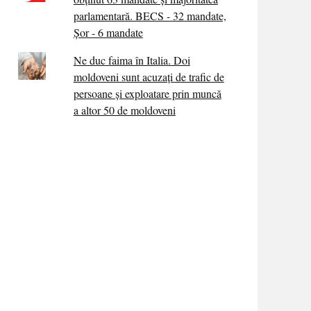
parlamentară. BECS - 32 mandate,
Șor - 6 mandate
Ne duc faima în Italia. Doi
moldoveni sunt acuzați de trafic de
persoane și exploatare prin muncă
a altor 50 de moldoveni