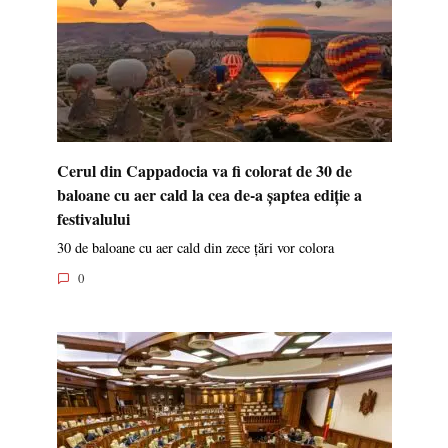
Cerul din Cappadocia va fi colorat de 30 de
baloane cu aer cald la cea de-a șaptea ediție a
festivalului
30 de baloane cu aer cald din zece țări vor colora
0