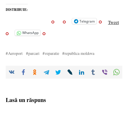
DISTRIBUIE:
Telegram
Tweet
WhatsApp
Aeroport
parcari
reparatie
republica moldova
Lasă un răspuns