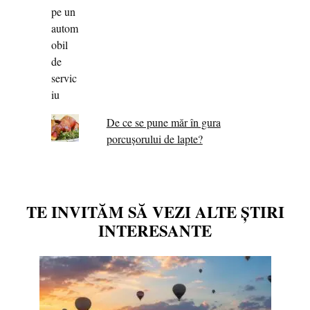
De ce se pune măr în gura
porcușorului de lapte?
TE INVITĂM SĂ VEZI ALTE ȘTIRI
INTERESANTE