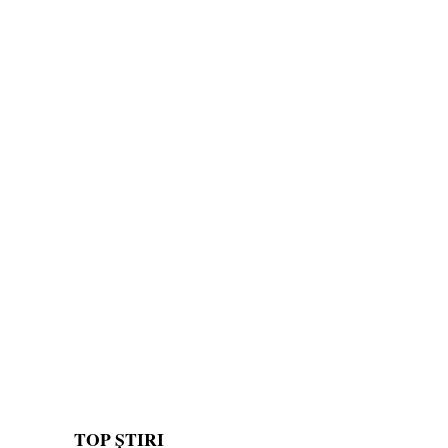
TOP ȘTIRI