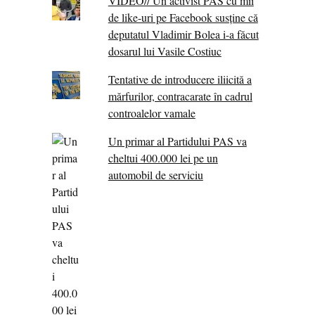
VIDEO// Un activist PAS cu mii
de like-uri pe Facebook susține că
deputatul Vladimir Bolea i-a făcut
dosarul lui Vasile Costiuc
Tentative de introducere iliicită a
mărfurilor, contracarate în cadrul
controalelor vamale
Un primar al Partidului PAS va
cheltui 400.000 lei pe un
automobil de serviciu