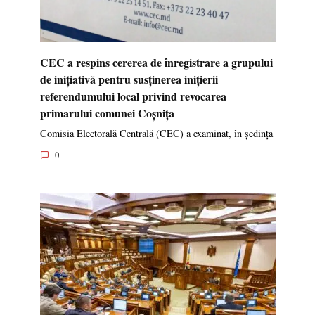
CEC a respins cererea de înregistrare a grupului
de inițiativă pentru susținerea inițierii
referendumului local privind revocarea
primarului comunei Coșnița
Comisia Electorală Centrală (CEC) a examinat, în ședința
0