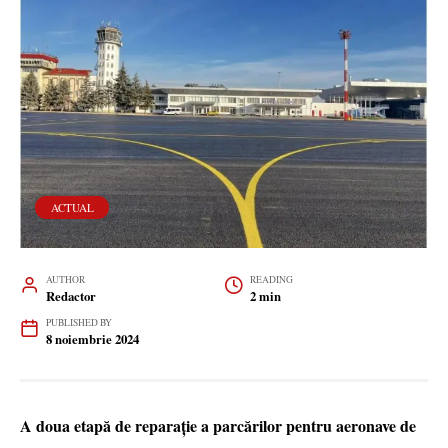
ACTUAL
AUTHOR
READING
Redactor
2 min
PUBLISHED BY
8 noiembrie 2024
A doua etapă de reparație a parcărilor pentru aeronave de