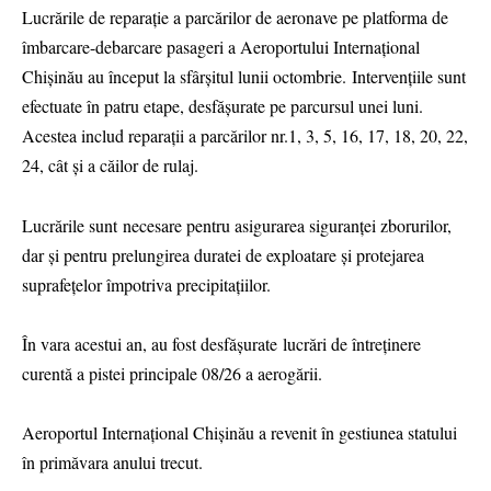
Lucrările de reparație a parcărilor de aeronave pe platforma de
îmbarcare-debarcare pasageri a Aeroportului Internațional
Chișinău au început la sfârșitul lunii octombrie. Intervențiile sunt
efectuate în patru etape, desfășurate pe parcursul unei luni.
Acestea includ reparații a parcărilor nr.1, 3, 5, 16, 17, 18, 20, 22,
24, cât și a căilor de rulaj.
Lucrările sunt necesare pentru asigurarea siguranței zborurilor,
dar și pentru prelungirea duratei de exploatare și protejarea
suprafețelor împotriva precipitațiilor.
În vara acestui an, au fost desfășurate lucrări de întreținere
curentă a pistei principale 08/26 a aerogării.
Aeroportul Internațional Chișinău a revenit în gestiunea statului
în primăvara anului trecut.