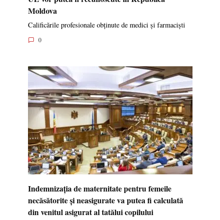
Moldova
Calificările profesionale obținute de medici și farmaciști
0
Indemnizația de maternitate pentru femeile
necăsătorite și neasigurate va putea fi calculată
din venitul asigurat al tatălui copilului