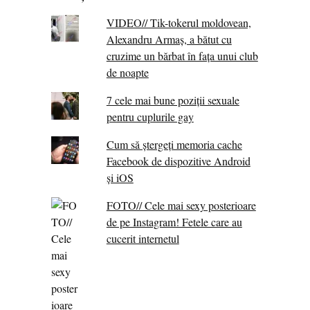
VIDEO// Tik-tokerul moldovean,
Alexandru Armaș, a bătut cu
cruzime un bărbat în fața unui club
de noapte
7 cele mai bune poziții sexuale
pentru cuplurile gay
Cum să ștergeți memoria cache
Facebook de dispozitive Android
și iOS
FOTO// Cele mai sexy posterioare
de pe Instagram! Fetele care au
cucerit internetul