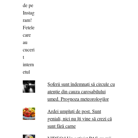
Șoferii sunt îndemnați să circule cu
atenție din cauza carosabilului
umed. Prognoza meteorologilor
Ardei umpluți de post. Sunt
geniali, nici nu îți vine să crezi că
sunt fără carne